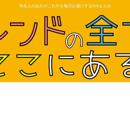
有名人のあれやこれやを毎日お届けする5chまとめ