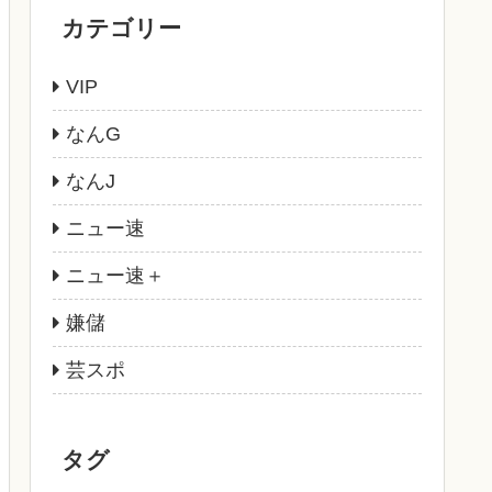
カテゴリー
VIP
なんG
なんJ
ニュー速
ニュー速＋
嫌儲
芸スポ
タグ