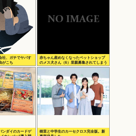
会社、ガチでヤバす
赤ちゃん産めなくなったペットショップ
由がこち
のメス犬さん（6）里親募集されてしまう
www
バンダイのカードゲ
樹里と中学生のカーセクロス完全版。新