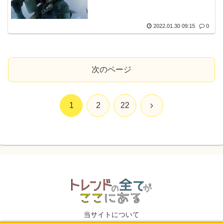
2022.01.30 09:15
0
次のページ
次
1
2
22
へ
当サイトについて