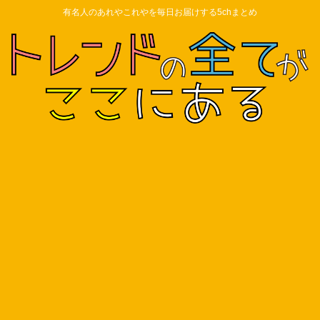
有名人のあれやこれやを毎日お届けする5chまとめ