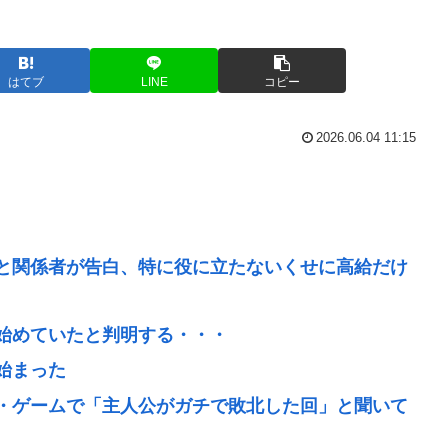
はてブ
LINE
コピー
2026.06.04 11:15
と関係者が告白、特に役に立たないくせに高給だけ
始めていたと判明する・・・
始まった
・ゲームで「主人公がガチで敗北した回」と聞いて