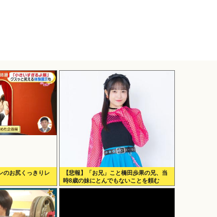
ンのお尻くっきりレ
【悲報】「お兄」こと橋田歩果の兄、当
時8歳の妹にとんでもないことを頼む