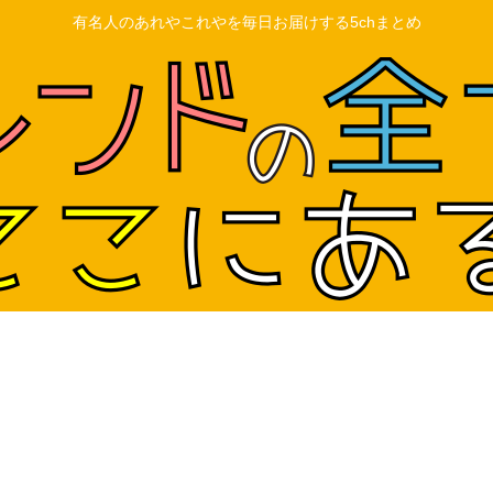
有名人のあれやこれやを毎日お届けする5chまとめ