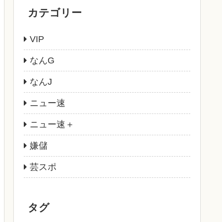
カテゴリー
VIP
なんG
なんJ
ニュー速
ニュー速＋
嫌儲
芸スポ
タグ