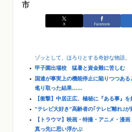
市
X
Facebook
ゾッとして、ほろりとする奇妙な物語。
甲子園出場校 猛暑と資金難に苦しむ
国連が事実上の機能停止に陥りつつある
毟り取った結果……
【衝撃】中居正広、極秘に『ある事』を
"テレビ大好き"高齢者の｢テレビ離れ｣が
【トラウマ】映画・特撮・アニメ・漫画
真っ先に思い浮かぶ