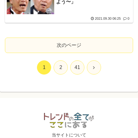
よう〜」
2021.09.30 06:25
0
次のページ
次
1
2
41
へ
当サイトについて