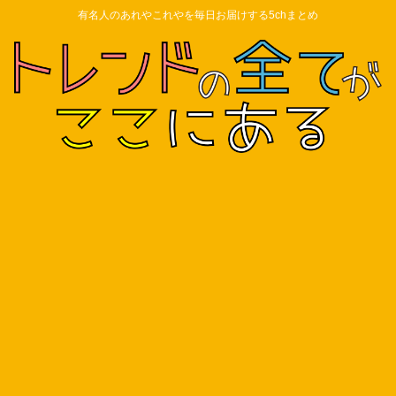
有名人のあれやこれやを毎日お届けする5chまとめ