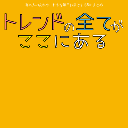
有名人のあれやこれやを毎日お届けする5chまとめ