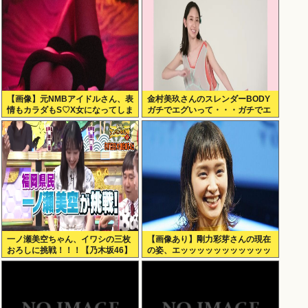
【画像】元NMBアイドルさん、表
金村美玖さんのスレンダーBODY
情もカラダもS♡X女になってしま
ガチでエグいって・・・ガチでエ
うｗｗｗ
グいって・・・
一ノ瀬美空ちゃん、イワシの三枚
【画像あり】剛力彩芽さんの現在
おろしに挑戦！！！【乃木坂46】
の姿、エッッッッッッッッッッッ
ッ！