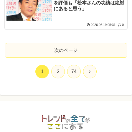
を評価も「松本さんの功績は絶対
にあると思う」
2026.06.19 05:31
0
次のページ
次
1
2
74
へ