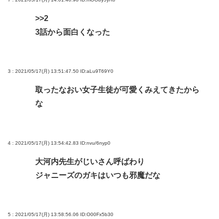
>>2
3話から面白くなった
3 : 2021/05/17(月) 13:51:47.50
ID:aLu9T69Y0
取ったなおい女子生徒が可愛くみえてきたから
な
4 : 2021/05/17(月) 13:54:42.83
ID:nvu/6nyp0
大河内先生がじいさん呼ばわり
ジャニーズのガキはいつも邪魔だな
5 : 2021/05/17(月) 13:58:56.06
ID:O00Fx5b30