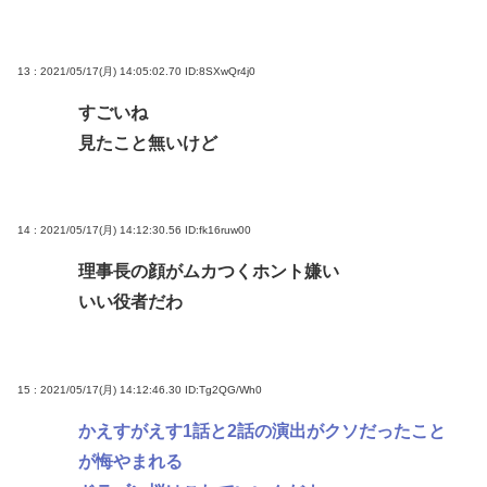
13 : 2021/05/17(月) 14:05:02.70
ID:8SXwQr4j0
すごいね
見たこと無いけど
14 : 2021/05/17(月) 14:12:30.56
ID:fk16ruw00
理事長の顔がムカつくホント嫌い
いい役者だわ
15 : 2021/05/17(月) 14:12:46.30
ID:Tg2QG/Wh0
かえすがえす1話と2話の演出がクソだったこと
が悔やまれる