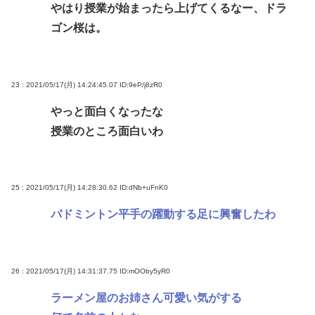
やはり授業が始まったら上げてくるなー、ドラ
ゴン桜は。
23 : 2021/05/17(月) 14:24:45.07
ID:9eP/j8zR0
やっと面白くなったな
授業のところ面白いわ
25 : 2021/05/17(月) 14:28:30.62
ID:dNb+uFnK0
バドミントン平手の躍動する足に興奮したわ
26 : 2021/05/17(月) 14:31:37.75
ID:mOOby5yR0
ラーメン屋のお姉さん可愛い気がする