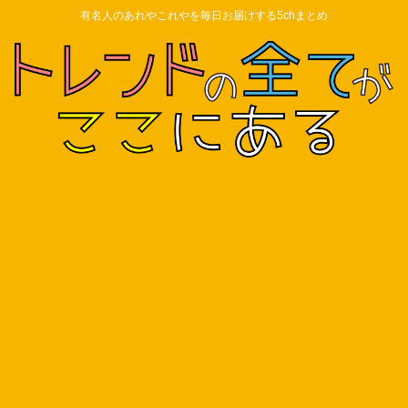
有名人のあれやこれやを毎日お届けする5chまとめ