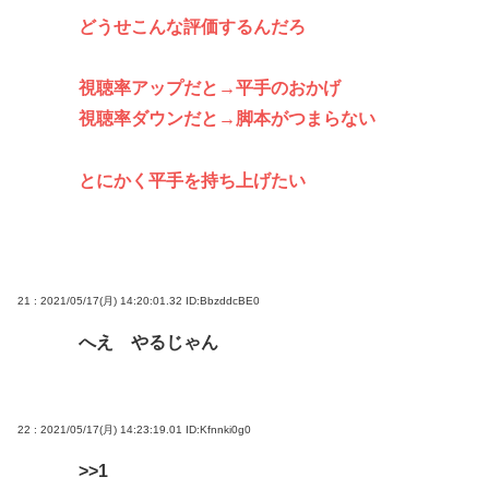
どうせこんな評価するんだろ
視聴率アップだと→平手のおかげ
視聴率ダウンだと→脚本がつまらない
とにかく平手を持ち上げたい
21 : 2021/05/17(月) 14:20:01.32
ID:BbzddcBE0
へえ やるじゃん
22 : 2021/05/17(月) 14:23:19.01
ID:Kfnnki0g0
>>1