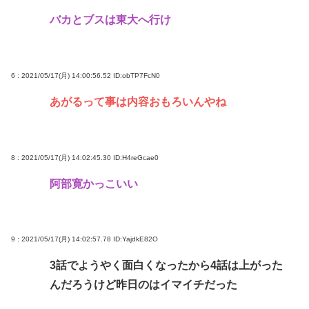
バカとブスは東大へ行け
6 : 2021/05/17(月) 14:00:56.52
ID:obTP7FcN0
あがるって事は内容おもろいんやね
8 : 2021/05/17(月) 14:02:45.30
ID:H4reGcae0
阿部寛かっこいい
9 : 2021/05/17(月) 14:02:57.78
ID:YajdkE82O
3話でようやく面白くなったから4話は上がった
んだろうけど昨日のはイマイチだった