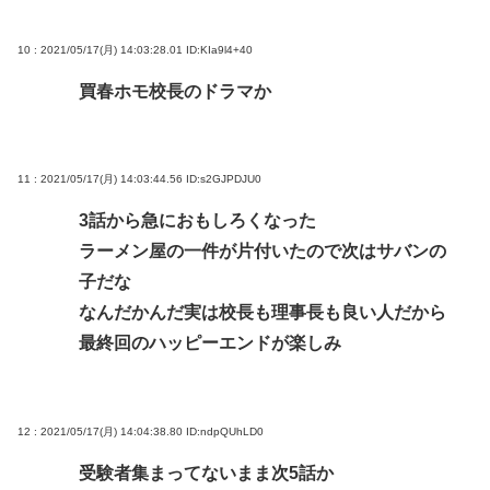
10 : 2021/05/17(月) 14:03:28.01
ID:KIa9l4+40
買春ホモ校長のドラマか
11 : 2021/05/17(月) 14:03:44.56
ID:s2GJPDJU0
3話から急におもしろくなった
ラーメン屋の一件が片付いたので次はサバンの
子だな
なんだかんだ実は校長も理事長も良い人だから
最終回のハッピーエンドが楽しみ
12 : 2021/05/17(月) 14:04:38.80
ID:ndpQUhLD0
受験者集まってないまま次5話か