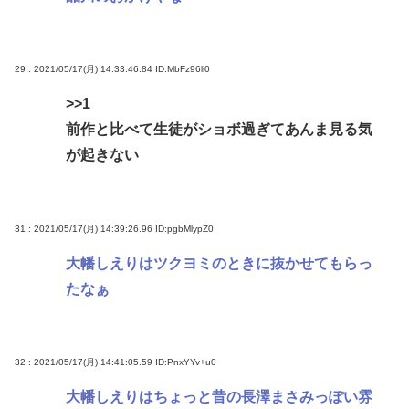
29 : 2021/05/17(月) 14:33:46.84
ID:MbFz96li0
>>1
前作と比べて生徒がショボ過ぎてあんま見る気
が起きない
31 : 2021/05/17(月) 14:39:26.96
ID:pgbMlypZ0
大幡しえりはツクヨミのときに抜かせてもらっ
たなぁ
32 : 2021/05/17(月) 14:41:05.59
ID:PnxYYv+u0
大幡しえりはちょっと昔の長澤まさみっぽい雰