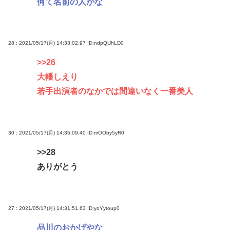
何て名前の人かな
28 : 2021/05/17(月) 14:33:02.97
ID:ndpQUhLD0
>>26
大幡しえり
若手出演者のなかでは間違いなく一番美人
30 : 2021/05/17(月) 14:35:09.40
ID:mOOby5yR0
>>28
ありがとう
27 : 2021/05/17(月) 14:31:51.63
ID:yoYytoup0
品川のおかげやな