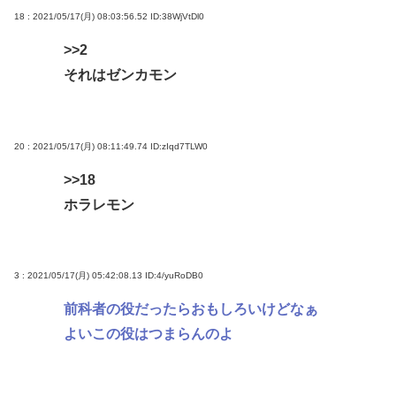
18 : 2021/05/17(月) 08:03:56.52
ID:38WjVtDl0
>>2
それはゼンカモン
20 : 2021/05/17(月) 08:11:49.74
ID:zIqd7TLW0
>>18
ホラレモン
3 : 2021/05/17(月) 05:42:08.13
ID:4/yuRoDB0
前科者の役だったらおもしろいけどなぁ
よいこの役はつまらんのよ