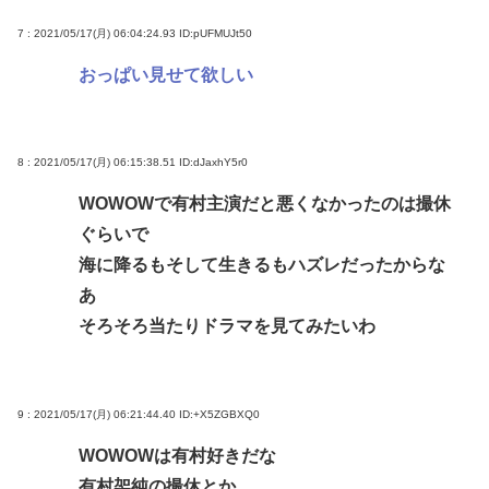
7 : 2021/05/17(月) 06:04:24.93
ID:pUFMUJt50
おっぱい見せて欲しい
8 : 2021/05/17(月) 06:15:38.51
ID:dJaxhY5r0
WOWOWで有村主演だと悪くなかったのは撮休
ぐらいで
海に降るもそして生きるもハズレだったからな
あ
そろそろ当たりドラマを見てみたいわ
9 : 2021/05/17(月) 06:21:44.40
ID:+X5ZGBXQ0
WOWOWは有村好きだな
有村架純の撮休とか