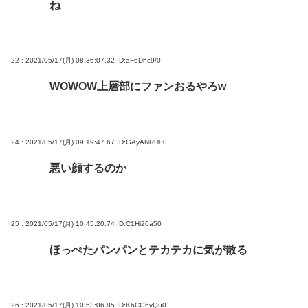
ね
22 : 2021/05/17(月) 08:36:07.32
ID:aF6Dhc9/0
WOWOW上層部にファンおるやろw
24 : 2021/05/17(月) 09:19:47.67
ID:GAyANRH80
悪い顔するのか
25 : 2021/05/17(月) 10:45:20.74
ID:C1Hi20a50
ほっぺたパンパンとテカテカに気が散る
26 : 2021/05/17(月) 10:53:06.85
ID:KhCGhyQu0