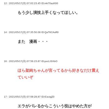
12 : 2021/05/17(月) 07:02:23.45
ID:mh70azK60
もう少し演技上手くなってほしい。
14 : 2021/05/17(月) 07:35:50.08
ID:QaT6CAsR0
また 漫画・・・
16 : 2021/05/17(月) 07:56:15.87
ID:pxcLISXbO
ほら架純ちゃんが言ってるから好きなだけ震え
ていいぞ
17 : 2021/05/17(月) 07:58:28.87
ID:lCsciqjZ0
エラがバレるからこういう役はやめた方が