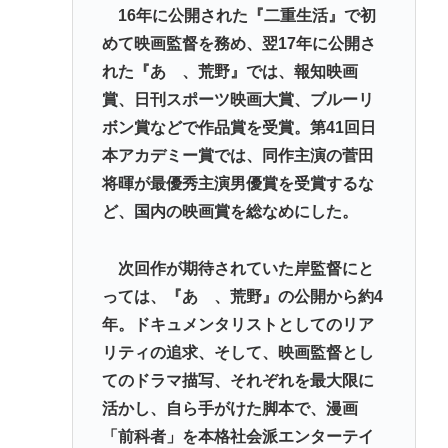
16年に公開された『二重生活』で初
めて映画監督を務め、翌17年に公開さ
れた『あゝ、荒野』では、報知映画
賞、日刊スポーツ映画大賞、ブルーリ
ボン賞などで作品賞を受賞。第41回日
本アカデミー賞では、同作主演の菅田
将暉が最優秀主演男優賞を受賞するな
ど、国内の映画賞を総なめにした。
次回作が期待されていた岸監督にと
っては、『あゝ、荒野』の公開から約4
年。ドキュメンタリストとしてのリア
リティの追求、そして、映画監督とし
てのドラマ描写、それぞれを最大限に
活かし、自ら手がけた脚本で、漫画
「前科者」を本格社会派エンターテイ