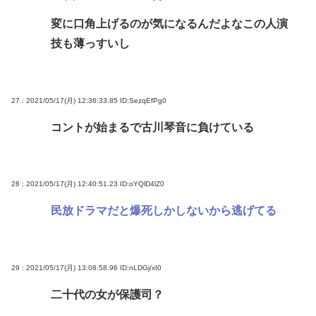
変に口角上げるのが気になるんだよなこの人演
技も薄っすいし
27 : 2021/05/17(月) 12:36:33.85
ID:SezqEfPg0
コントが始まるで古川琴音に負けている
28 : 2021/05/17(月) 12:40:51.23
ID:oYQlD4lZ0
民放ドラマだと爆死しかしないから逃げてる
29 : 2021/05/17(月) 13:08:58.96
ID:nLDGj/xI0
二十代の女が保護司？