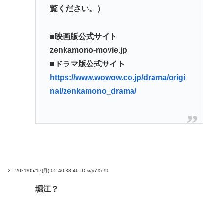
覧ください。）
■映画版公式サイト
zenkamono-movie.jp
■ドラマ版公式サイト
https://www.wowow.co.jp/drama/origi
nal/zenkamono_drama/
2 : 2021/05/17(月) 05:40:38.46
ID:sr/y7Xo90
堀江？