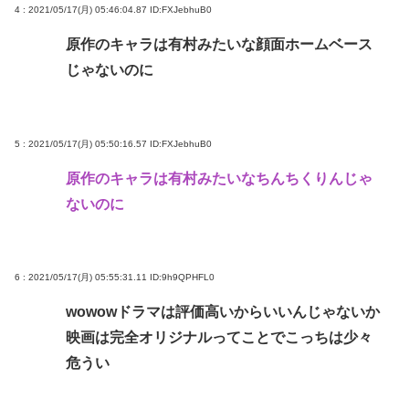
4 : 2021/05/17(月) 05:46:04.87
ID:FXJebhuB0
原作のキャラは有村みたいな顔面ホームベース
じゃないのに
5 : 2021/05/17(月) 05:50:16.57
ID:FXJebhuB0
原作のキャラは有村みたいなちんちくりんじゃ
ないのに
6 : 2021/05/17(月) 05:55:31.11
ID:9h9QPHFL0
wowowドラマは評価高いからいいんじゃないか
映画は完全オリジナルってことでこっちは少々
危うい