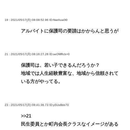
19 : 2021/05/17(月) 08:08:52.96
ID:NwrAoa0l0
アルバイトに保護司の要請はかからんと思うが
21 : 2021/05/17(月) 08:16:27.28
ID:seOMRcb+0
保護司は、若い子できるんだろうか？
地域では人生経験豊富な、地域から信頼されて
いる方がやってる。
23 : 2021/05/17(月) 08:41:36.73
ID:ySUx8bb70
>>21
民生委員とか町内会長クラスなイメージがある