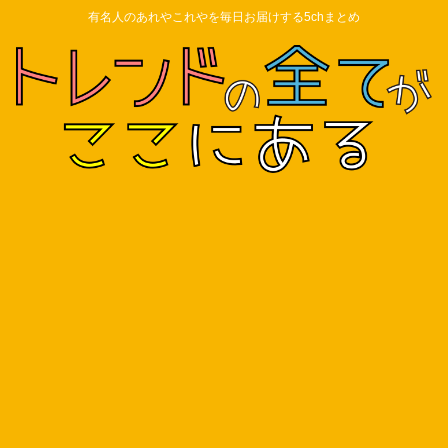
有名人のあれやこれやを毎日お届けする5chまとめ