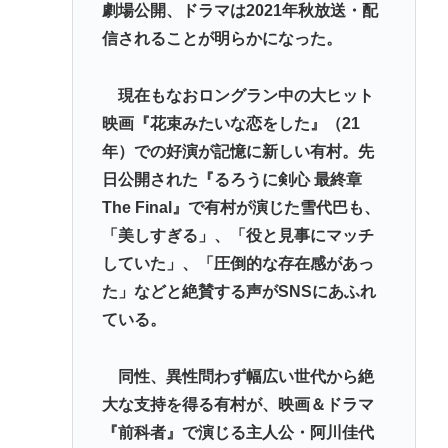
劇場公開、ドラマは2021年秋放送・配
信されることが明らかになった。
現在もなおロングラン中の大ヒット
映画『花束みたいな恋をした』（21
年）での好演が記憶に新しい有村。先
日公開された『るろうに剣心 最終章
The Final』で有村が演じた雪代巴も、
「美しすぎる」、「役と見事にマッチ
していた」、「圧倒的な存在感があっ
た」などと絶賛する声がSNSにあふれ
ている。
同性、異性問わず幅広い世代から絶
大な支持を得る有村が、映画＆ドラマ
『前科者』で演じる主人公・阿川佳代