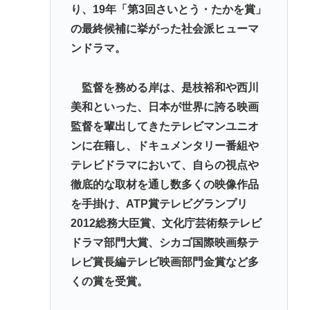
り、19年「第3回さいとう・たかを賞」
の最終候補に挙がった社会派ヒューマ
ンドラマ。
監督を務める岸は、是枝裕和や西川
美和といった、日本が世界に誇る映画
監督を輩出してきたテレビマンユニオ
ンに在籍し、ドキュメンタリー番組や
テレビドラマにおいて、自らの視点や
徹底的な取材を通し数多くの映像作品
を手掛け、ATP賞テレビグランプリ
2012総務大臣賞、文化庁芸術祭テレビ
ドラマ部門大賞、シカゴ国際映画祭テ
レビ賞長編テレビ映画部門金賞など多
くの賞を受賞。