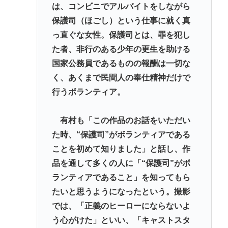
は、コンビニでアルバイトをしながら
保護司（ほごし）という仕事に就く真
っ直ぐな女性。保護司とは、罪を犯し
た者、非行のある少年の更生を助ける
国家公務員であるものの報酬は一切な
く、あくまで民間人の奉仕精神だけで
行うボランティア。
有村も「この作品のお話をいただい
た時、“保護司”がボランティアである
ことを初めて知りました」と話し、作
品を通して多くの人に「“保護司”がボ
ランティアであること」を知ってもら
たいと思うようになったという。撮影
では、「正義のヒーローにならないよ
う心がけた」といい、「キャストスタ