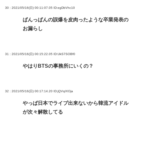
30 : 2021/05/16(日) 00:11:07.05
ID:egDbVhc10
ぱんっぱんの誤爆を皮肉ったような卒業発表の
お漏らし
31 : 2021/05/16(日) 00:15:22.05
ID:UkS7SOBf0
やはりBTSの事務所にいくの？
32 : 2021/05/16(日) 00:17:14.20
ID:jQVqIXOja
やっぱ日本でライブ出来ないから韓流アイドル
が次々解散してる