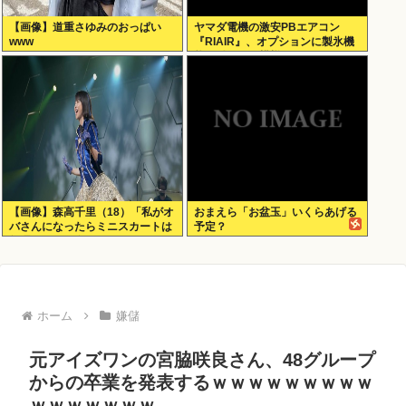
【画像】道重さゆみのおっぱい
ヤマダ電機の激安PBエアコン
www
『RIAIR』、オプションに製氷機
能も付いてた模様www
【画像】森高千里（18）「私がオ
おまえら「お盆玉」いくらあげる
バさんになったらミニスカートは
予定？
無理よ」→現在www
ホーム
嫌儲
元アイズワンの宮脇咲良さん、48グループ
からの卒業を発表するｗｗｗｗｗｗｗｗｗ
ｗｗｗｗｗｗｗ