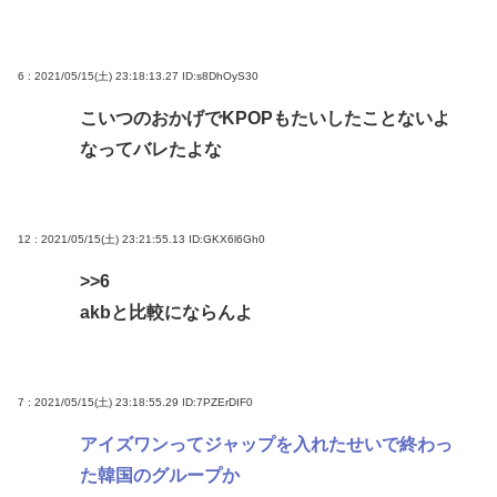
6 : 2021/05/15(土) 23:18:13.27
ID:s8DhOyS30
こいつのおかげでKPOPもたいしたことないよ
なってバレたよな
12 : 2021/05/15(土) 23:21:55.13
ID:GKX6l6Gh0
>>6
akbと比較にならんよ
7 : 2021/05/15(土) 23:18:55.29
ID:7PZErDIF0
アイズワンってジャップを入れたせいで終わっ
た韓国のグループか