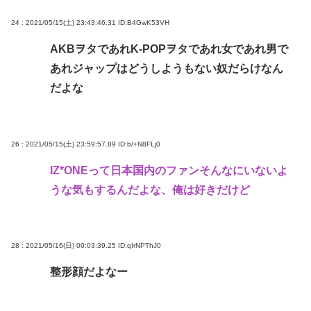
24 : 2021/05/15(土) 23:43:46.31
ID:B4GwK53VH
AKBヲタであれK-POPヲタであれ女であれ男で
あれジャップはどうしようもない奴だらけなん
だよな
26 : 2021/05/15(土) 23:59:57.89
ID:b/+N8FLj0
IZ*ONEって日本国内のファンそんなにいないよ
うな気もするんだよな、俺は好きだけど
28 : 2021/05/16(日) 00:03:39.25
ID:qIrNPThJ0
整形顔だよなー