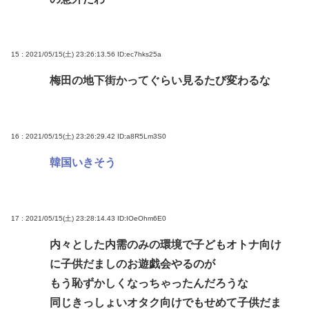
15 : 2021/05/15(土) 23:26:13.56
ID:ec7hks25a
梅田の地下街かってぐらい見るたび変わるな
16 : 2021/05/15(土) 23:26:29.42
ID:a8R5Lm3S0
韓国いきそう
17 : 2021/05/15(土) 23:28:14.43
ID:IOeOhm6E0
内々とした内需のみの環境で子どもオトナ向け
に子供だましのお遊戯会やるのが
もう恥ずかしくなっちゃったんだろうな
同じきっしょいオタク向けでもせめて子供だま