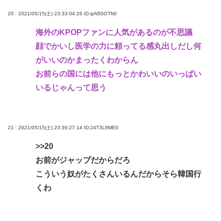
20 : 2021/05/15(土) 23:33:04.26
ID:ipN50GTN0
海外のKPOPファンに人気があるのが不思議
顔でかいし医学の力に頼ってる感丸出しだし何
がいいのかまったくわからん
お前らの国には他にもっとかわいいのいっぱい
いるじゃんって思う
21 : 2021/05/15(土) 23:36:27.14
ID:24T3L8ME0
>>20
お前がジャップだからだろ
こういう奴がたくさんいるんだからそら韓国行
くわ