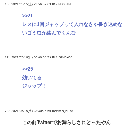
25 : 2021/05/15(土) 23:56:02.63
ID:ipN50GTN0
>>21
レスに1回ジャップって入れなきゃ書き込めな
いゴミ虫が絡んでくんな
27 : 2021/05/16(日) 00:00:58.73
ID:2rSP45xO0
>>25
効いてる
ジャップ！
23 : 2021/05/15(土) 23:40:25.50
ID:mmPQhI1sd
この前Twitterでお漏らしされとったやん