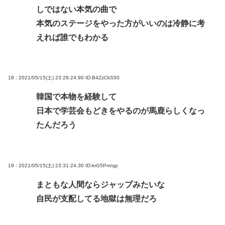
しではない本気の曲で
本気のステージをやった方がいいのは冷静に考
えれば誰でもわかる
18 : 2021/05/15(土) 23:29:24.90
ID:B4ZzCkS50
韓国で本物を経験して
日本で学芸会もどきをやるのが馬鹿らしくなっ
たんだろう
19 : 2021/05/15(土) 23:31:24.30
ID:krG5Pm/qp
まともな人間ならジャップみたいな
自民が支配してる地獄は無理だろ