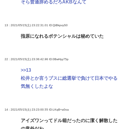
そら普通辞めるだろAKBなんて
13 : 2021/05/15(土) 23:22:31.01
ID:QtBkpvyS0
指原になれるポテンシャルは秘めていた
22 : 2021/05/15(土) 23:36:42.96
ID:0BwHyy75p
>>13
松井とか言うブスに総選挙で負けて日本でやる
気無くしたよな
14 : 2021/05/15(土) 23:23:00.55
ID:LKqB+a0oa
アイズワンってドル箱だったのに潔く解散した
の意外だわ