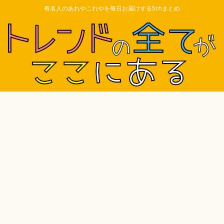
有名人のあれやこれやを毎日お届けする5chまとめ