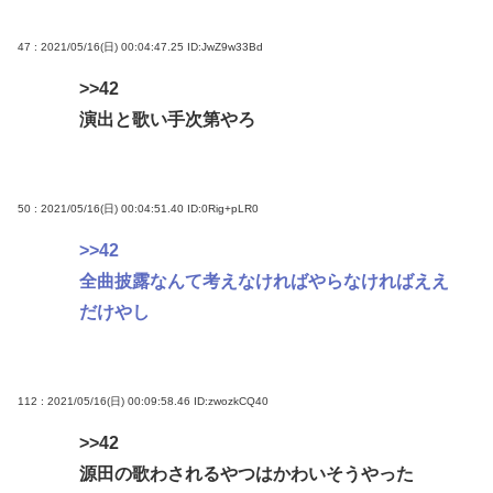
47 : 2021/05/16(日) 00:04:47.25
ID:JwZ9w33Bd
>>42
演出と歌い手次第やろ
50 : 2021/05/16(日) 00:04:51.40
ID:0Rig+pLR0
>>42
全曲披露なんて考えなければやらなければええ
だけやし
112 : 2021/05/16(日) 00:09:58.46
ID:zwozkCQ40
>>42
源田の歌わされるやつはかわいそうやった