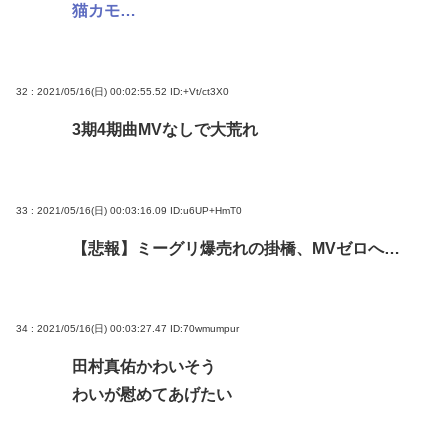
猫カモ…
32 : 2021/05/16(日) 00:02:55.52
ID:+Vt/ct3X0
3期4期曲MVなしで大荒れ
33 : 2021/05/16(日) 00:03:16.09
ID:u6UP+HmT0
【悲報】ミーグリ爆売れの掛橋、MVゼロへ…
34 : 2021/05/16(日) 00:03:27.47
ID:70wmumpur
田村真佑かわいそう
わいが慰めてあげたい