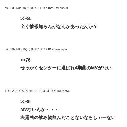
76 : 2021/05/16(日) 00:07:12.87
ID:5PmTZhcS0
>>34
全く情報知らんがなんかあったんか？
86 : 2021/05/16(日) 00:07:58.39
ID:70wmumpur
>>76
せっかくセンターに選ばれ4期曲のMVがない
118 : 2021/05/16(日) 00:10:23.03
ID:5PmTZhcS0
>>86
MVないんか・・・
表題曲の飲み物飲んだことないならしゃーない