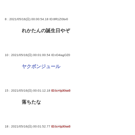
8 : 2021/05/16(日) 00:00:54.18
ID:8R1ZI3br0
れかたんの誕生日やぞ
10 : 2021/05/16(日) 00:01:00.54
ID:rO4isgOZ0
ヤクボンジュール
15 : 2021/05/16(日) 00:01:12.18
ID:lx+IpXhw0
落ちたな
18 : 2021/05/16(日) 00:01:52.77
ID:lx+IpXhw0