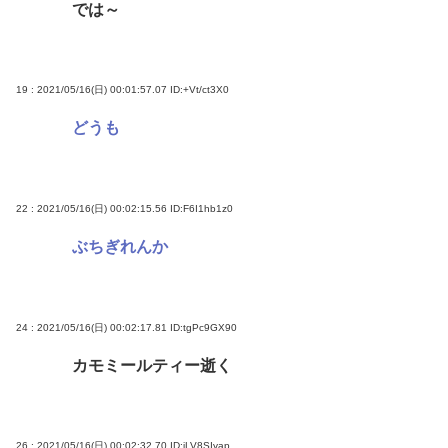
では～
19 : 2021/05/16(日) 00:01:57.07
ID:+Vt/ct3X0
どうも
22 : 2021/05/16(日) 00:02:15.56
ID:F6I1hb1z0
ぶちぎれんか
24 : 2021/05/16(日) 00:02:17.81
ID:tgPc9GX90
カモミールティー逝く
26 : 2021/05/16(日) 00:02:32.70
ID:iLV8SIyap