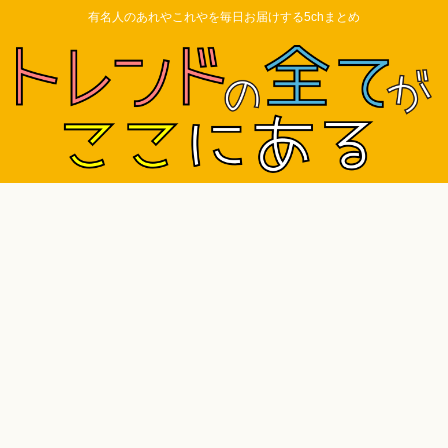
有名人のあれやこれやを毎日お届けする5chまとめ