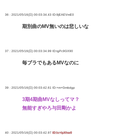
36 : 2021/05/16(日) 00:03:34.43
ID:9jEAEVmE0
期別曲のMV無いのは悲しいな
37 : 2021/05/16(日) 00:03:34.99
ID:tgPc9GX90
毎ブラでもあるMVなのに
39 : 2021/05/16(日) 00:03:42.61
ID:+m+Gmbdgp
3期4期曲MVなしってマ？
無能すぎやろ与田剛かよ
40 : 2021/05/16(日) 00:03:42.97
ID:lx+IpXhw0