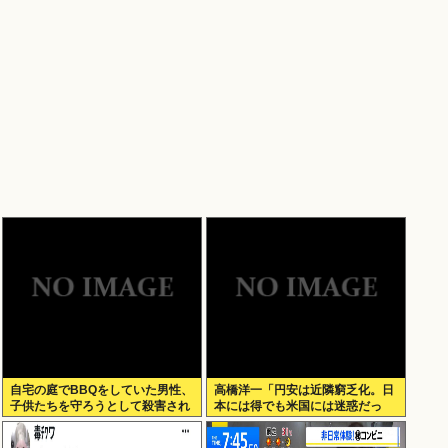
自宅の庭でBBQをしていた男性、
高橋洋一「円安は近隣窮乏化。日
子供たちを守ろうとして殺害され
本には得でも米国には迷惑だっ
てしまう
た」