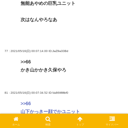
無能あやめの巨乳ユニット
次はなんやろなあ
77 : 2021/05/16(日) 00:07:14.00
ID:JwZ9w33Bd
>>66
かき山かかき久保やろ
81 : 2021/05/16(日) 00:07:34.52
ID:Va86WMbf0
>>66
山下かっきー顔でかユニット
ホーム
検索
トップ
サイドバー