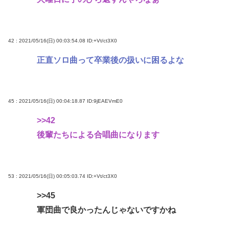
42 : 2021/05/16(日) 00:03:54.08
ID:+Vt/ct3X0
正直ソロ曲って卒業後の扱いに困るよな
45 : 2021/05/16(日) 00:04:18.87
ID:9jEAEVmE0
>>42
後輩たちによる合唱曲になります
53 : 2021/05/16(日) 00:05:03.74
ID:+Vt/ct3X0
>>45
軍団曲で良かったんじゃないですかね