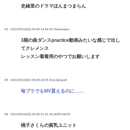
史緒里のドラマほんまつまらん
63 : 2021/05/16(日) 00:06:13.94
ID:70wmumpur
3期の曲ダンスpractice動画みたいな感じで出し
てクレメンス
レッスン着着用のやつでお願いします
65 : 2021/05/16(日) 00:06:19.05
ID:tLOjnopz0
毎ブラでもMV貰えるのに……
66 : 2021/05/16(日) 00:06:31.41
ID:u6UP+HmT0
桃子さくらの貧乳ユニット