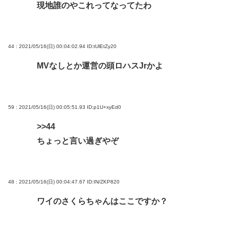
現地誰のやこれってなってたわ
44 : 2021/05/16(日) 00:04:02.94
ID:tUlEtZy20
MVなしとか運営の頭ロハスJrかよ
59 : 2021/05/16(日) 00:05:51.93
ID:p1U+xyEd0
>>44
ちょっと言い過ぎやぞ
48 : 2021/05/16(日) 00:04:47.67
ID:IN/ZKP820
ワイのさくらちゃんはここですか？