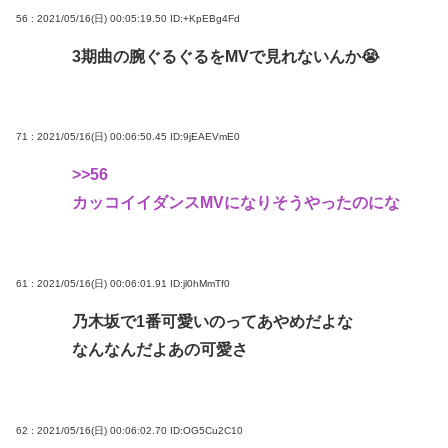
56 : 2021/05/16(日) 00:05:19.50
ID:+KpEBg4Fd
3期曲の腕ぐるぐるをMVで見れないんか😭
71 : 2021/05/16(日) 00:06:50.45
ID:9jEAEVmE0
>>56
カッコイイダンスMVになりそうやったのにな
61 : 2021/05/16(日) 00:06:01.91
ID:jl0hMmTf0
乃木坂で1番可愛いのってあやめだよな
なんなんだよあの可愛さ
62 : 2021/05/16(日) 00:06:02.70
ID:OG5Cu2C10