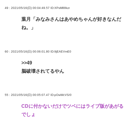
49 : 2021/05/16(日) 00:04:49.57
ID:XPsM88kzr
葉月「みなみさんはあやめちゃんが好きなんだ
ね。」
60 : 2021/05/16(日) 00:06:01.80
ID:9jEAEVmE0
>>49
脳破壊されてるやん
55 : 2021/05/16(日) 00:05:07.47
ID:pOwWcVS/0
CDに付かないだけでツベにはライブ版があがる
でしょ