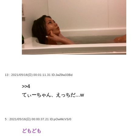
13 : 2021/05/16(日) 00:01:11.31
ID:JwZ9w33Bd
>>4
てぃーちゃん、えっちだ…w
5 : 2021/05/16(日) 00:00:37.21
ID:pOwWcVS/0
どもども