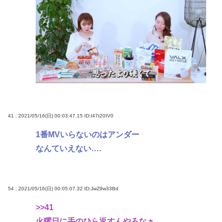
41 : 2021/05/16(日) 00:03:47.15
ID:I47t20IV0
1番MVいらないのはアンダー
なんていえない….
54 : 2021/05/16(日) 00:05:07.32
ID:JwZ9w33Bd
>>41
火曜日に手のひら返すんやろなぁ