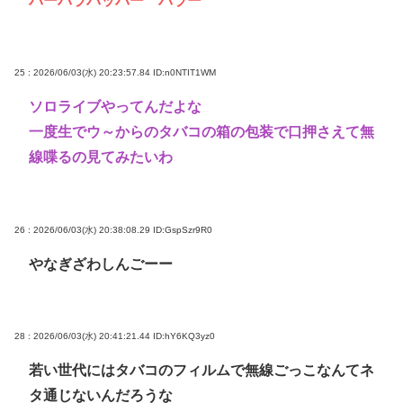
パーパラパッパー パラー
25 : 2026/06/03(水) 20:23:57.84
ID:n0NTIT1WM
ソロライブやってんだよな
一度生でウ～からのタバコの箱の包装で口押さえて無
線喋るの見てみたいわ
26 : 2026/06/03(水) 20:38:08.29
ID:GspSzr9R0
やなぎざわしんごーー
28 : 2026/06/03(水) 20:41:21.44
ID:hY6KQ3yz0
若い世代にはタバコのフィルムで無線ごっこなんてネ
タ通じないんだろうな