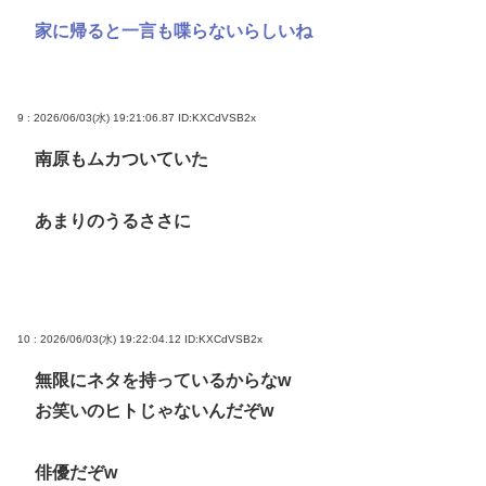
家に帰ると一言も喋らないらしいね
9 : 2026/06/03(水) 19:21:06.87
ID:KXCdVSB2x
南原もムカついていた
あまりのうるささに
10 : 2026/06/03(水) 19:22:04.12
ID:KXCdVSB2x
無限にネタを持っているからなw
お笑いのヒトじゃないんだぞw
俳優だぞw