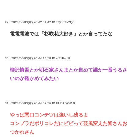
29 : 2026/06/03(水) 20:42:31.42
ID:TQGETa2Q0
電電電波では「杉咲花大好き」とか言ってたな
30 : 2026/06/03(水) 20:44:14.58
ID:sr31Pvgl0
柳沢慎吾とか明石家さんまとか集めて誰か一番うるさ
いのか確かめてみたい
31 : 2026/06/03(水) 20:44:57.36
ID:HHDADPWc0
やっぱ悪口コンテツは強いし残るよ
コンプラだポリコレだにビビって芸風変えた皆さんお
つかれさん