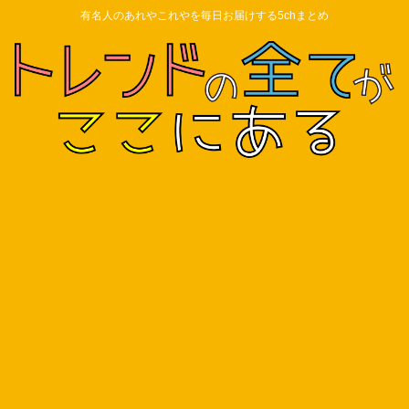
有名人のあれやこれやを毎日お届けする5chまとめ