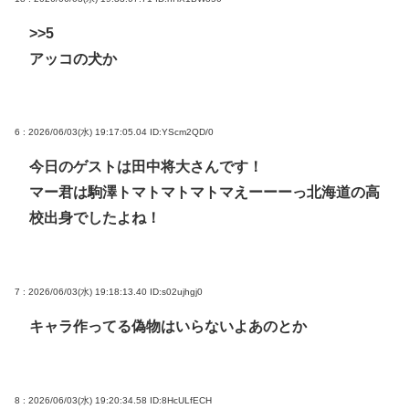
>>5
アッコの犬か
6 : 2026/06/03(水) 19:17:05.04
ID:YScm2QD/0
今日のゲストは田中将大さんです！
マー君は駒澤トマトマトマトマえーーーっ北海道の高
校出身でしたよね！
7 : 2026/06/03(水) 19:18:13.40
ID:s02ujhgj0
キャラ作ってる偽物はいらないよあのとか
8 : 2026/06/03(水) 19:20:34.58
ID:8HcULfECH