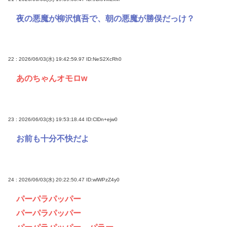
夜の悪魔が柳沢慎吾で、朝の悪魔が勝俣だっけ？
22 : 2026/06/03(水) 19:42:59.97
ID:NeS2XcRh0
あのちゃんオモロw
23 : 2026/06/03(水) 19:53:18.44
ID:ClDn+ejw0
お前も十分不快だよ
24 : 2026/06/03(水) 20:22:50.47
ID:wlWPzZ4y0
パーパラパッパー
パーパラパッパー