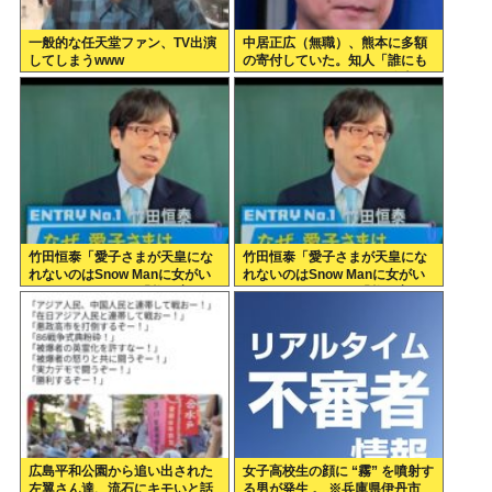
一般的な任天堂ファン、TV出演
中居正広（無職）、熊本に多額
してしまうwww
の寄付していた。知人「誰にも
知られなくてもいい、と公表し
てない」
竹田恒泰「愛子さまが天皇にな
竹田恒泰「愛子さまが天皇にな
れないのはSnow Manに女がい
れないのはSnow Manに女がい
ないのと同じ」 民「養子案は
ないのと同じ」X民「養子案は
Snow Manに竹田恒泰が入るよ
Snow Manに竹田恒泰が入るよ
うなもの」
うなもの」
広島平和公園から追い出された
女子高校生の顔に “霧” を噴射す
左翼さん達、流石にキモいと話
る男が発生 。 ※兵庫県伊丹市