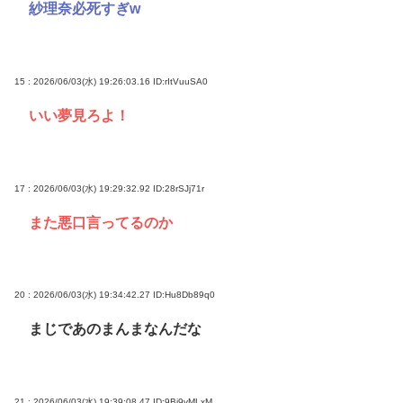
紗理奈必死すぎw
15 : 2026/06/03(水) 19:26:03.16
ID:rItVuuSA0
いい夢見ろよ！
17 : 2026/06/03(水) 19:29:32.92
ID:28rSJj71r
また悪口言ってるのか
20 : 2026/06/03(水) 19:34:42.27
ID:Hu8Db89q0
まじであのまんまなんだな
21 : 2026/06/03(水) 19:39:08.47
ID:9Bi9vMLxM