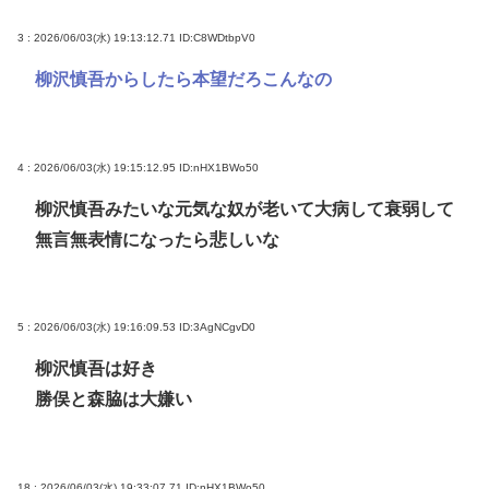
3 : 2026/06/03(水) 19:13:12.71
ID:C8WDtbpV0
柳沢慎吾からしたら本望だろこんなの
4 : 2026/06/03(水) 19:15:12.95
ID:nHX1BWo50
柳沢慎吾みたいな元気な奴が老いて大病して衰弱して
無言無表情になったら悲しいな
5 : 2026/06/03(水) 19:16:09.53
ID:3AgNCgvD0
柳沢慎吾は好き
勝俣と森脇は大嫌い
18 : 2026/06/03(水) 19:33:07.71
ID:nHX1BWo50