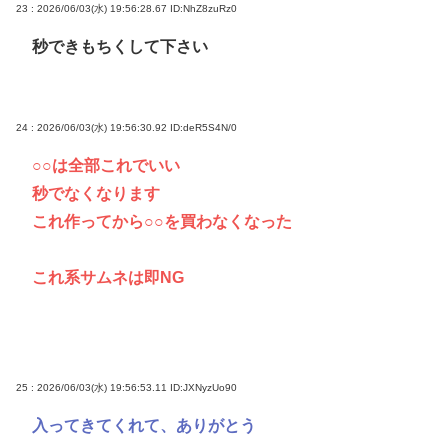
23 : 2026/06/03(水) 19:56:28.67
ID:NhZ8zuRz0
秒できもちくして下さい
24 : 2026/06/03(水) 19:56:30.92
ID:deR5S4N/0
○○は全部これでいい
秒でなくなります
これ作ってから○○を買わなくなった
これ系サムネは即NG
25 : 2026/06/03(水) 19:56:53.11
ID:JXNyzUo90
入ってきてくれて、ありがとう