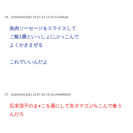
26 : 2026/06/03(水) 19:57:23.15
ID:/cx33tPg0
魚肉ソーセージをスライスして
ご飯1膳といっしょにぶっこんで
よくかきまぜる
これでいいんだよ
27 : 2026/06/03(水) 19:57:45.79
ID:nFM/9RdG0
広末涼子のま●こを器にして生タマゴぶちこんで食う
んだろ