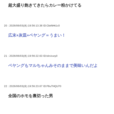
超大盛り飽きてきたらカレー粉かけてる
20 : 2026/06/03(水) 19:56:13.38
ID:CbkNHt1c0
広末+灰皿+ペヤング＝うまい！
21 : 2026/06/03(水) 19:56:22.63
ID:bIn/oxry0
ペヤングもマルちゃんみそのままで美味いんだよ
22 : 2026/06/03(水) 19:56:23.67
ID:F8uTHQU70
全国のホモを裏切った男