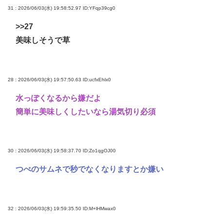
31 : 2026/06/03(水) 19:58:52.97
ID:YFqp39cg0
>>27
美味しそうで草
28 : 2026/06/03(水) 19:57:50.63
ID:ucfxEhlx0
水っぽくなるから嫌だよ
簡単に美味しくしたいなら湯気切り必須
30 : 2026/06/03(水) 19:58:37.70
ID:Zo1qgOJ00
つべのサムネで秒でなくなりますとか嫌い
32 : 2026/06/03(水) 19:59:35.50
ID:M+lHMwax0