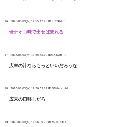
16 : 2026/06/03(水) 19:55:47.48
ID:hCZ3fklK0
研ナオコ味で出せば売れる
17 : 2026/06/03(水) 19:55:53.08
ID:Ehj6y0bP0
広末の汁ならもっといいだろうな
18 : 2026/06/03(水) 19:56:05.19
ID:SDH+uchA0
広末の口移しだろ
19 : 2026/06/03(水) 19:56:09.75
ID:Mx+kRO8A0