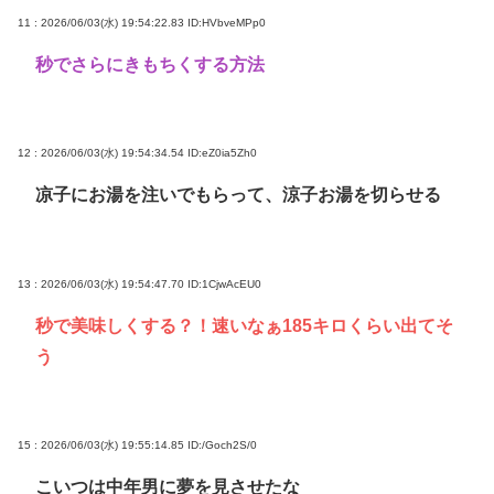
11 : 2026/06/03(水) 19:54:22.83
ID:HVbveMPp0
秒でさらにきもちくする方法
12 : 2026/06/03(水) 19:54:34.54
ID:eZ0ia5Zh0
凉子にお湯を注いでもらって、涼子お湯を切らせる
13 : 2026/06/03(水) 19:54:47.70
ID:1CjwAcEU0
秒で美味しくする？！速いなぁ185キロくらい出てそ
う
15 : 2026/06/03(水) 19:55:14.85
ID:/Goch2S/0
こいつは中年男に夢を見させたな