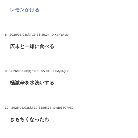
レモンかける
8 : 2026/06/03(水) 19:53:46.24
ID:XphYAI/j0
広末と一緒に食べる
9 : 2026/06/03(水) 19:53:55.84
ID:+MytKgGf0
極激辛を水洗いする
10 : 2026/06/03(水) 19:54:08.77
ID:sBGT07vE0
きもちくなったわ