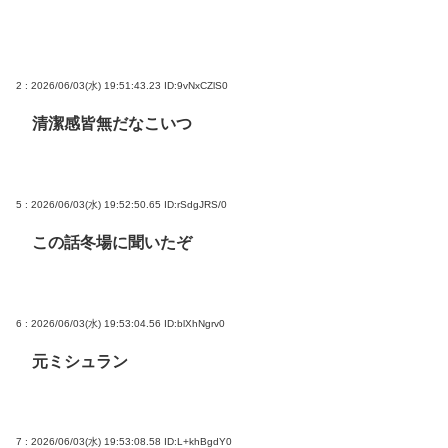
2 : 2026/06/03(水) 19:51:43.23
ID:9vNxCZlS0
清潔感皆無だなこいつ
5 : 2026/06/03(水) 19:52:50.65
ID:rSdgJRS/0
この話冬場に聞いたぞ
6 : 2026/06/03(水) 19:53:04.56
ID:blXhNgrv0
元ミシュラン
7 : 2026/06/03(水) 19:53:08.58
ID:L+khBgdY0