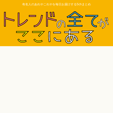
有名人のあれやこれやを毎日お届けする5chまとめ