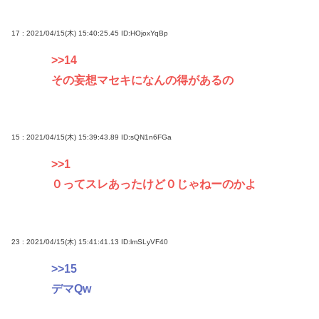
17 : 2021/04/15(木) 15:40:25.45
ID:HOjoxYqBp
>>14
その妄想マセキになんの得があるの
15 : 2021/04/15(木) 15:39:43.89
ID:sQN1n6FGa
>>1
０ってスレあったけど０じゃねーのかよ
23 : 2021/04/15(木) 15:41:41.13
ID:lmSLyVF40
>>15
デマQw