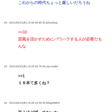
これからの時代ちょっと厳しいだろうね
35 : 2021/04/15(木) 15:46:38.80
ID:dZIxreDup
>>32
芸風を活かすためにパワハラする人が必要だも
んな
33 : 2021/04/15(木) 15:45:39.78
ID:u0y+ivw9d
>>1
１８本て多くね？
34 : 2021/04/15(木) 15:46:14.59
ID:ZfSqyHWC0