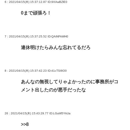
6 : 2021/04/15(木) 15:37:12.87
ID:9XAwBZlE0
0まで頑張ろ！
7 : 2021/04/15(木) 15:37:25.52
ID:QAiNPkWH0
連休明けたらみんな忘れてるだろ
8 : 2021/04/15(木) 15:37:42.23
ID:41cTSI8O0
あんなの無視してりゃよかったのに事務所がコ
メント出したのが悪手だったな
26 : 2021/04/15(木) 15:43:29.77
ID:LGaW5YkUa
>>8