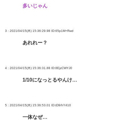
多いじゃん
3 : 2021/04/15(木) 15:36:29.98
ID:65p1M+Rwd
あれれー？
4 : 2021/04/15(木) 15:36:31.88
ID:8EjzCWYJ0
1/10になっとるやんけ…
5 : 2021/04/15(木) 15:36:53.01
ID:tD9/hY410
一体なぜ…