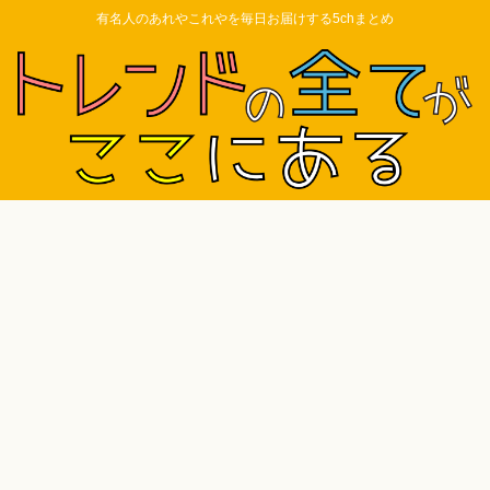
有名人のあれやこれやを毎日お届けする5chまとめ