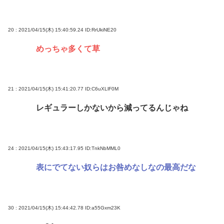
20 : 2021/04/15(木) 15:40:59.24
ID:RrUkiNE20
めっちゃ多くて草
21 : 2021/04/15(木) 15:41:20.77
ID:C6uXLlF0M
レギュラーしかないから減ってるんじゃね
24 : 2021/04/15(木) 15:43:17.95
ID:TnkNbMML0
表にでてない奴らはお咎めなしなの最高だな
30 : 2021/04/15(木) 15:44:42.78
ID:a55Gxm23K