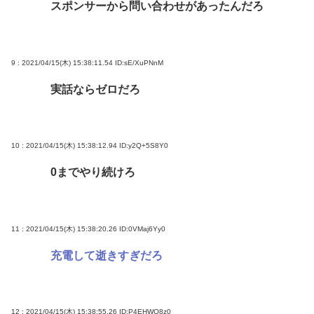
スポンサーから問い合わせがあったんだろ
9 : 2021/04/15(木) 15:38:11.54
ID:sE/XuPNnM
実話ならゼロだろ
10 : 2021/04/15(木) 15:38:12.94
ID:y2Q+5S8Y0
0までやり続けろ
11 : 2021/04/15(木) 15:38:20.26
ID:0VMaj6Yy0
充電して逝きすぎだろ
12 : 2021/04/15(木) 15:38:55.26
ID:P4EHWO8z0