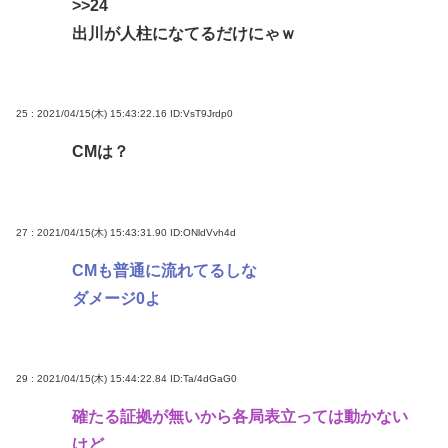
>>24
出川が人柱になてるだけにゃｗ
25 : 2021/04/15(木) 15:43:22.16
ID:VsT9Jrdp0
CMは？
27 : 2021/04/15(木) 15:43:31.90
ID:ONldVvh4d
CMも普通に流れてるしな
ダメージ0よ
29 : 2021/04/15(木) 15:44:22.84
ID:Ta/4dGaG0
確たる証拠が無いから各局表立っては動かない
けど