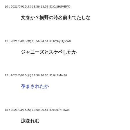
10 : 2021/04/15(木) 13:56:18.58
ID:O/8HSVEW0
文春か？横野の時名前出てたしな
11 : 2021/04/15(木) 13:56:24.51
ID:RYIqmQVW0
ジャニーズとスケベしたか
12 : 2021/04/15(木) 13:56:26.06
ID:641frNs30
孕まされたか
13 : 2021/04/15(木) 13:59:00.51
ID:ex07hHTw0
涼森れむ