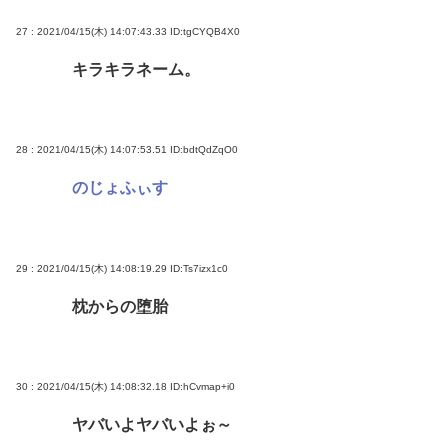
27 : 2021/04/15(木) 14:07:43.33
ID:tgCYQB4X0
キラキラネーム。
28 : 2021/04/15(木) 14:07:53.51
ID:bdtQdZqO0
のじょふぃす
29 : 2021/04/15(木) 14:08:19.29
ID:Ts7izx1c0
枕からの堕胎
30 : 2021/04/15(木) 14:08:32.18
ID:hCvmap+i0
ヤバいよヤバいよぉ～