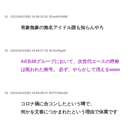
31 : 2021/04/15(木) 14:08:32.91
ID:kuhPUhRj0
有象無象の無名アイドル誰も知らんやろ
32 : 2021/04/15(木) 14:09:07.03
ID:ALVlXgI/0
AKB48グループにおいて、次世代エースの呼称
は呪われた称号。 必ず、やらかして消えるwww
33 : 2021/04/15(木) 14:09:08.07
ID:FYX5lJcQ0
コロナ禍に合コンしたという噂で、
何かを文春につかまれたという理由で休業です