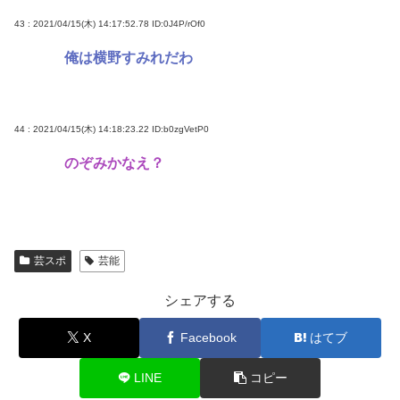
43 : 2021/04/15(木) 14:17:52.78
ID:0J4P/rOf0
俺は横野すみれだわ
44 : 2021/04/15(木) 14:18:23.22
ID:b0zgVetP0
のぞみかなえ？
芸スポ
芸能
シェアする
X
Facebook
はてブ
LINE
コピー