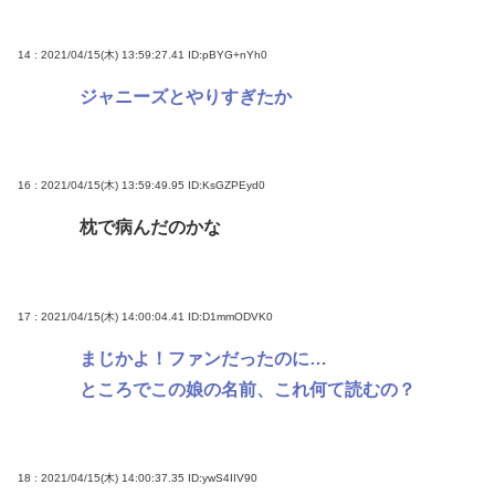
14 : 2021/04/15(木) 13:59:27.41
ID:pBYG+nYh0
ジャニーズとやりすぎたか
16 : 2021/04/15(木) 13:59:49.95
ID:KsGZPEyd0
枕で病んだのかな
17 : 2021/04/15(木) 14:00:04.41
ID:D1mmODVK0
まじかよ！ファンだったのに…
ところでこの娘の名前、これ何て読むの？
18 : 2021/04/15(木) 14:00:37.35
ID:ywS4IIV90