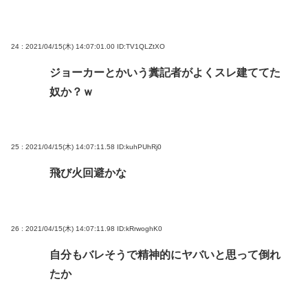
24 : 2021/04/15(木) 14:07:01.00
ID:TV1QLZtXO
ジョーカーとかいう糞記者がよくスレ建ててた
奴か？ｗ
25 : 2021/04/15(木) 14:07:11.58
ID:kuhPUhRj0
飛び火回避かな
26 : 2021/04/15(木) 14:07:11.98
ID:kRrwoghK0
自分もバレそうで精神的にヤバいと思って倒れ
たか