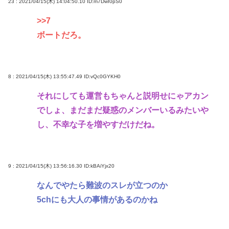
23 : 2021/04/15(木) 14:04:50.10
ID:m7DwI0pS0
>>7
ボートだろ。
8 : 2021/04/15(木) 13:55:47.49
ID:vQc0GYKH0
それにしても運営もちゃんと説明せにゃアカン
でしょ、まだまだ疑惑のメンバーいるみたいや
し、不幸な子を増やすだけだね。
9 : 2021/04/15(木) 13:56:16.30
ID:kBAiYjx20
なんでやたら難波のスレが立つのか
5chにも大人の事情があるのかね