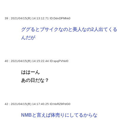
39 : 2021/04/15(木) 14:13:12.71
ID:DdnDPMhk0
ググるとブサイクなのと美人なの2人出てくる
んだが
40 : 2021/04/15(木) 14:15:22.44
ID:spqPVhkI0
ははーん
あの日だな？
42 : 2021/04/15(木) 14:17:40.25
ID:hbRZ9PdG0
NMBと言えば体売りにしてるからな