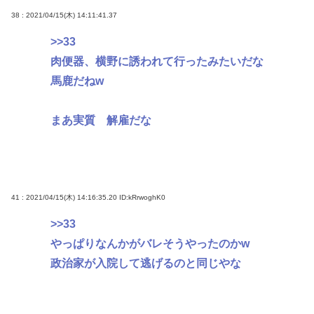
38 : 2021/04/15(木) 14:11:41.37
>>33
肉便器、横野に誘われて行ったみたいだな
馬鹿だねw
まあ実質 解雇だな
41 : 2021/04/15(木) 14:16:35.20
ID:kRrwoghK0
>>33
やっぱりなんかがバレそうやったのかw
政治家が入院して逃げるのと同じやな