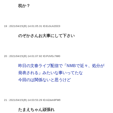
枕か？
19 : 2021/04/15(木) 14:01:05.31
ID:Ec0cA2DC0
のぞかさんお大事にして下さい
20 : 2021/04/15(木) 14:01:07.92
ID:PUVEc7MI0
昨日の文春ライブ配信で「NMBで近々、処分が
発表される」みたいな事いってたな
今回のは関係ないと思うけど
21 : 2021/04/15(木) 14:03:53.29
ID:AZdsh9FW0
たまえちゃん頑張れ