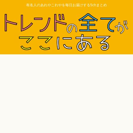
有名人のあれやこれやを毎日お届けする5chまとめ