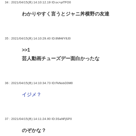
34 : 2021/04/15(木) 14:10:12.19
ID:oc+plTFO0
わかりやすく言うとジャニ丼横野の友達
35 : 2021/04/15(木) 14:10:29.40
ID:8MHl/Y8J0
>>1
芸人動画チューズデー面白かったな
36 : 2021/04/15(木) 14:10:34.73
ID:FkNobD3M0
イジメ？
37 : 2021/04/15(木) 14:11:24.90
ID:3SaNFjSP0
のぞかな？