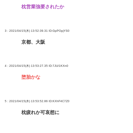
枕営業強要されたか
3 : 2021/04/15(木) 13:52:39.31
ID:GpPOpjYS0
京都、大阪
4 : 2021/04/15(木) 13:53:27.35
ID:7JU/1KXn0
堕胎かな
5 : 2021/04/15(木) 13:53:52.86
ID:KXhF4C7Z0
枕疲れか可哀想に