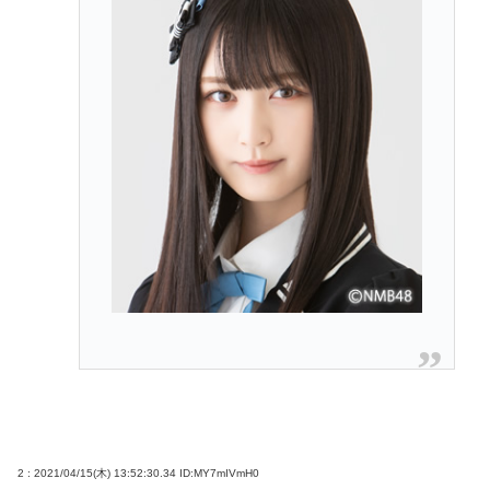
2 : 2021/04/15(木) 13:52:30.34
ID:MY7mIVmH0