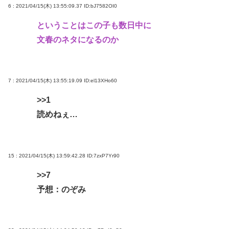
6 : 2021/04/15(木) 13:55:09.37
ID:bJ7582OI0
ということはこの子も数日中に
文春のネタになるのか
7 : 2021/04/15(木) 13:55:19.09
ID:el13XHo60
>>1
読めねぇ…
15 : 2021/04/15(木) 13:59:42.28
ID:7zxP7Yr90
>>7
予想：のぞみ