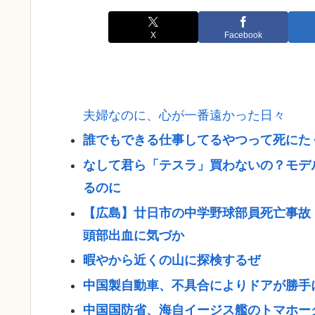
X
Facebook
夫婦なのに、心が一番遠かった日々
誰でもできる仕事してるやつって死にた
なして君ら「テスラ」買わないの？モデル
るのに
【広島】廿日市の中学野球部員死亡事故
頭部出血に気づか
暇やから近くの山に探検するぜ
中国製自動車、不具合によりドアが勝手
中国国防省、海自イージス艦のトマホー