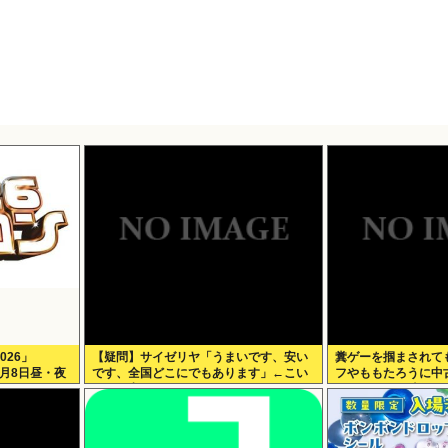
026」
【疑問】サイゼリヤ「うまいです、安い
糞ゲーを掴まされて
 8月8日昼・夜
です、全国どこにでもあります」←こい
フやももたろうに中
つの弱点
できなくなる時代に