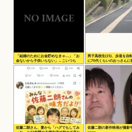
「結婚のためにお金貯めなきゃ…」「お
男子高校生(15)、歩道を自
金ないから子供いらない」←こいつら
に70代くらいのおっさんに
明にさせてしまう
佐藤二朗さん、妻から「ハグでもしてみ
佐藤二朗の新作映画が撮影