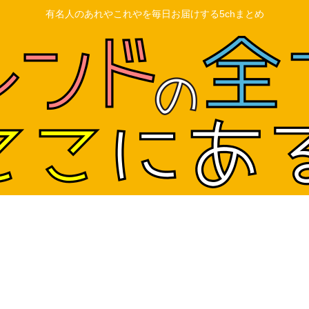
有名人のあれやこれやを毎日お届けする5chまとめ