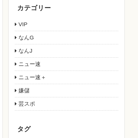
カテゴリー
VIP
なんG
なんJ
ニュー速
ニュー速＋
嫌儲
芸スポ
タグ