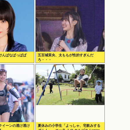
けんぱなぱっぱぱ
五百城茉央、太ももが性的すぎんだ
ろ・・・
クイーンの透け透け
夏休みの小学生「よっしゃ、宅飲みする