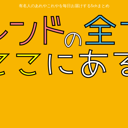
有名人のあれやこれやを毎日お届けする5chまとめ