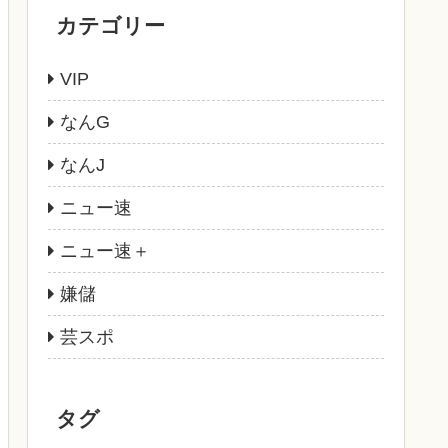
カテゴリー
VIP
なんG
なんJ
ニュー速
ニュー速＋
嫌儲
芸スポ
タグ