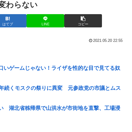
変わらない
はてブ
LINE
コピー
2021.05.20 22:55
口いゲームじゃない！ライザを性的な目で見てる奴
0年続くモスクの祭りに異変 元参政党の市議とムス
い 湖北省秭帰県で山洪水が市街地を直撃、工場浸