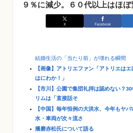
９％に減少。６０代以上はほぼ
X
Facebook
結婚生活の「当たり前」が壊れる瞬間
【画像】アトリエファン「アトリエはエ
はにわか！」
【市川】公園で集団礼拝は認めない？3
リムは「直接話そ
【中国】毎年恒例の大洪水、今年もヤバ
水・車両が次々流さ
播磨赤松氏について語る