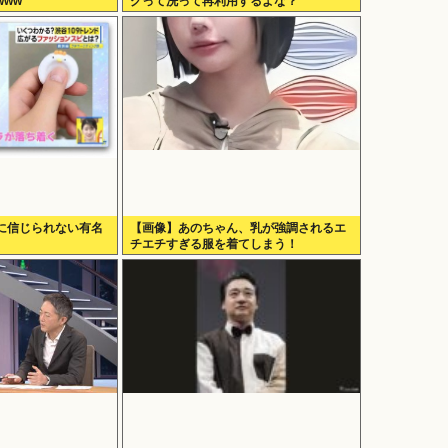
ww
グって洗って再利用するよな？
に信じられない有名
【画像】あのちゃん、乳が強調されるエ
チエチすぎる服を着てしまう！