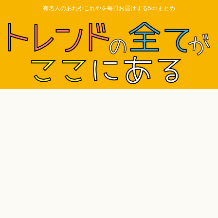
有名人のあれやこれやを毎日お届けする5chまとめ