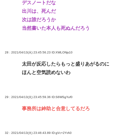
デスノートだな
出川は、死んだ
次は誰だろうか
当然書いた本人も死ぬんだろう
28 : 2021/04/13(火) 23:45:56.23
ID:XWLONjs10
太田が反応したらもっと盛りあがるのに
ほんと空気読めないわ
29 : 2021/04/13(火) 23:45:59.36
ID:S6WSgYuf0
事務所は紳助と合意してるだろ
32 : 2021/04/13(火) 23:46:43.89
ID:gVc+2YrA0