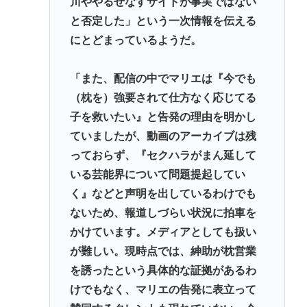
川ややるせなすサイドが事実ではない
と否定した」という一次情報を伝える
にとどまっているようだ。
「また、配信の中でマリエは『今でも
（枕を）強要されて仕方なく応じてる
子を救いたい』と告発の理由を明かし
ていましたが、動画のアーカイブは残
っておらず、『セクハラがまん延して
いる芸能界について問題提起してい
く』などと声明を出しているわけでも
ないため、報道しづらい状況に拍車を
かけています。メディアとしても扱い
が難しい。現時点では、紳助が枕営業
を誘ったという具体的な証拠があるわ
けでもなく、マリエの告発に表立って