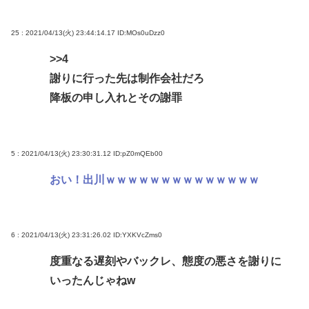
25 : 2021/04/13(火) 23:44:14.17
ID:MOs0uDzz0
>>4
謝りに行った先は制作会社だろ
降板の申し入れとその謝罪
5 : 2021/04/13(火) 23:30:31.12
ID:pZ0mQEb00
おい！出川ｗｗｗｗｗｗｗｗｗｗｗｗｗｗ
6 : 2021/04/13(火) 23:31:26.02
ID:YXKVcZms0
度重なる遅刻やバックレ、態度の悪さを謝りに
いったんじゃねw