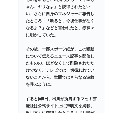
ゃん、ヤリなよ」と説得されたとい
い、さらに自身のマネジャーに報告し
たところ、「断ると、今後仕事がなく
なるよ？」などと言われたと、赤裸々
に明かしていた。
その後、一部スポーツ紙が、この騒動
について伝えるニュース記事を配信し
たものの、ほどなくして削除されただ
けでなく、テレビでは一切扱われてい
ないことから、世間ではさらなる波紋
を呼ぶように。
すると同9日、出川が所属するマセキ芸
能社は公式サイト上に声明文を掲載。
出川本人に確認したところ「『お騒が