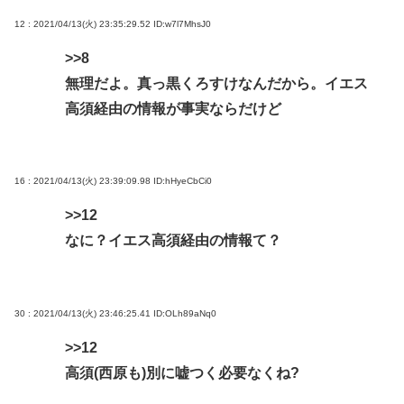
12 : 2021/04/13(火) 23:35:29.52
ID:w7l7MhsJ0
>>8
無理だよ。真っ黒くろすけなんだから。イエス
高須経由の情報が事実ならだけど
16 : 2021/04/13(火) 23:39:09.98
ID:hHyeCbCi0
>>12
なに？イエス高須経由の情報て？
30 : 2021/04/13(火) 23:46:25.41
ID:OLh89aNq0
>>12
高須(西原も)別に嘘つく必要なくね?