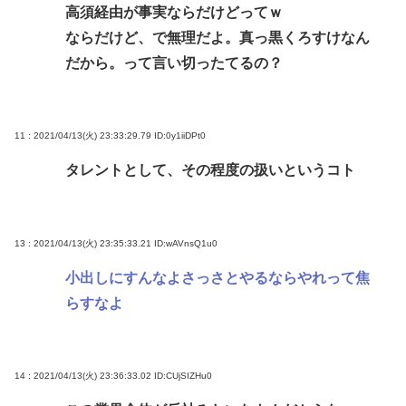
高須経由が事実ならだけどってｗ
ならだけど、で無理だよ。真っ黒くろすけなん
だから。って言い切ったてるの？
11 : 2021/04/13(火) 23:33:29.79
ID:0y1iiDPt0
タレントとして、その程度の扱いというコト
13 : 2021/04/13(火) 23:35:33.21
ID:wAVnsQ1u0
小出しにすんなよさっさとやるならやれって焦
らすなよ
14 : 2021/04/13(火) 23:36:33.02
ID:CUjSIZHu0