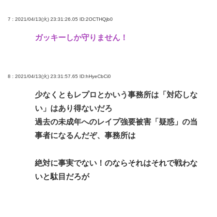
7 : 2021/04/13(火) 23:31:26.05
ID:2OCTHQjb0
ガッキーしか守りません！
8 : 2021/04/13(火) 23:31:57.65
ID:hHyeCbCi0
少なくともレプロとかいう事務所は「対応しな
い」はあり得ないだろ
過去の未成年へのレイプ強要被害「疑惑」の当
事者になるんだぞ、事務所は
絶対に事実でない！のならそれはそれで戦わな
いと駄目だろが