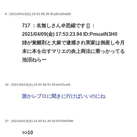
9 : 2021/04/13(火) 23:31:59.39
ID:pEnUiAwD0
717 ：名無しさん＠恐縮です [] ：
2021/04/09(金) 17:53:23.94 ID:PmuatN3H0
姉が覚醒剤と大麻で逮捕され実家は倒産し今月
末に本を出すマリエの炎上商法に乗っかってる
池沼ねらー
10 : 2021/04/13(火) 23:32:46.51
ID:ixhC5Ler0
誰かレプロに聞きに行けばいいのにね
27 : 2021/04/13(火) 23:45:51.46
ID:5V52kPDH0
>>10