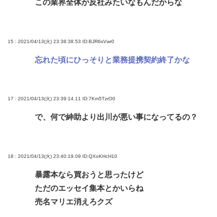
この業界全体が反社みたいなもんだからな
15 : 2021/04/13(火) 23:38:38.53
ID:BJR6sVwr0
忘れた頃にひっそりと業務提携契約終了かな
17 : 2021/04/13(火) 23:39:14.11
ID:7Km5TzrO0
で、何で紳助より出川が悪い事になってるの？
18 : 2021/04/13(火) 23:40:19.09
ID:QXoKHcH10
暴露本なら買おうと思ったけど
ただのエッセイ集本とかいらね
売名マリエ消えろクズ