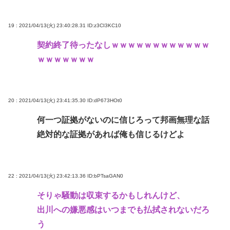
19 : 2021/04/13(火) 23:40:28.31
ID:z3CI3KC10
契約終了待ったなしｗｗｗｗｗｗｗｗｗｗｗｗ
ｗｗｗｗｗｗｗ
20 : 2021/04/13(火) 23:41:35.30
ID:dP673HOt0
何一つ証拠がないのに信じろって邦画無理な話
絶対的な証拠があれば俺も信じるけどよ
22 : 2021/04/13(火) 23:42:13.36
ID:bPTsaGAN0
そりゃ騒動は収束するかもしれんけど、
出川への嫌悪感はいつまでも払拭されないだろ
う