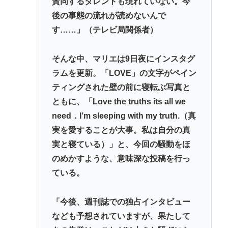
賛同するタレントも現れていない。今
後の事態の流れが読めないんで
す……」（テレビ局関係者）
そんな中、マリエは9日夜にインスタグ
ラムを更新。「LOVE」の文字がペイン
ティングされた壁の前に寝転ぶ写真と
ともに、「Love the truths its all we
need．I’m sleeping with my truth.（真
実を愛することが大事。私は自分の真
実と寝ている）」と、今回の騒動をほ
のめかすような、意味深な投稿を行っ
ている。
「今後、週刊誌での独占インタビュー
なども予想されていますが、果たして