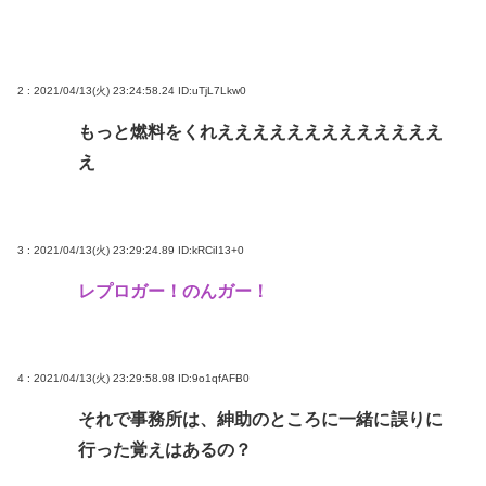
2 : 2021/04/13(火) 23:24:58.24
ID:uTjL7Lkw0
もっと燃料をくれえええええええええええええ
え
3 : 2021/04/13(火) 23:29:24.89
ID:kRCiI13+0
レプロガー！のんガー！
4 : 2021/04/13(火) 23:29:58.98
ID:9o1qfAFB0
それで事務所は、紳助のところに一緒に誤りに
行った覚えはあるの？