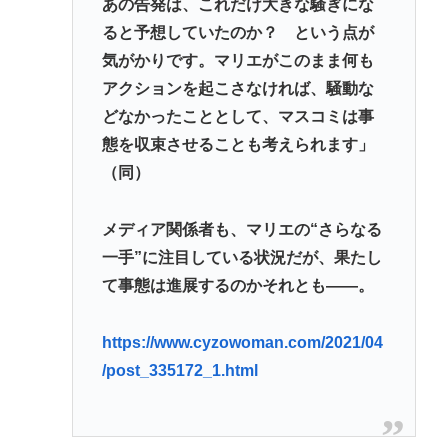
あの告発は、これだけ大きな騒ぎにな
ると予想していたのか？ という点が
気がかりです。マリエがこのまま何も
アクションを起こさなければ、騒動な
どなかったこととして、マスコミは事
態を収束させることも考えられます」
（同）
メディア関係者も、マリエの“さらなる
一手”に注目している状況だが、果たし
て事態は進展するのかそれとも――。
https://www.cyzowoman.com/2021/04
/post_335172_1.html