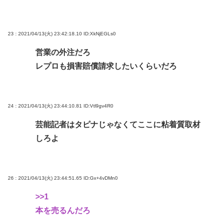
23 : 2021/04/13(火) 23:42:18.10
ID:XkNjEGLs0
営業の外注だろ
レプロも損害賠償請求したいくらいだろ
24 : 2021/04/13(火) 23:44:10.81
ID:Vtl9gv4R0
芸能記者はタピナじゃなくてここに粘着質取材
しろよ
26 : 2021/04/13(火) 23:44:51.65
ID:Gx+4vDMn0
>>1
本を売るんだろ