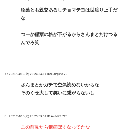
稲葉とも親交あるしチョマテヨは世渡り上手だ
な
つーか稲葉の格が下がるからさんまとだけつる
んでろ笑
7 : 2021/04/13(火) 23:24:34.97
ID:LOPg1voV0
さんまとかガチで空気読めないからな
そのくせ大して笑いに繋がらないし
8 : 2021/04/13(火) 23:25:39.51
ID:AmNRTc7F0
この前見たら鬱病ぽくなってたな