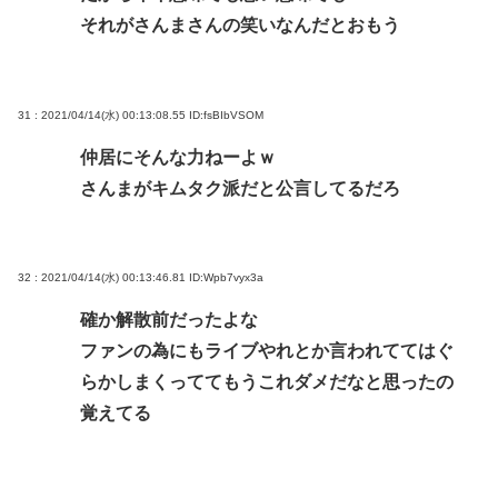
それがさんまさんの笑いなんだとおもう
31 : 2021/04/14(水) 00:13:08.55
ID:fsBIbVSOM
仲居にそんな力ねーよｗ
さんまがキムタク派だと公言してるだろ
32 : 2021/04/14(水) 00:13:46.81
ID:Wpb7vyx3a
確か解散前だったよな
ファンの為にもライブやれとか言われててはぐ
らかしまくっててもうこれダメだなと思ったの
覚えてる