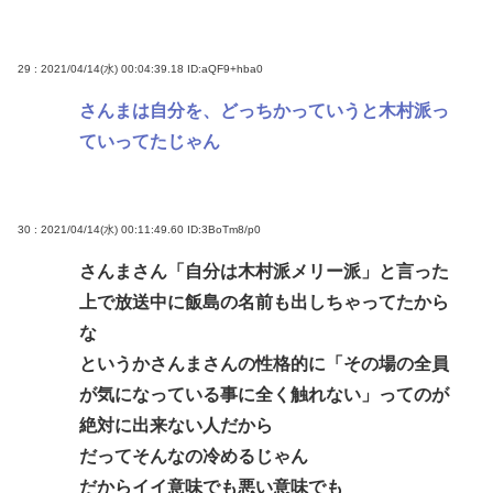
29 : 2021/04/14(水) 00:04:39.18
ID:aQF9+hba0
さんまは自分を、どっちかっていうと木村派っ
ていってたじゃん
30 : 2021/04/14(水) 00:11:49.60
ID:3BoTm8/p0
さんまさん「自分は木村派メリー派」と言った
上で放送中に飯島の名前も出しちゃってたから
な
というかさんまさんの性格的に「その場の全員
が気になっている事に全く触れない」ってのが
絶対に出来ない人だから
だってそんなの冷めるじゃん
だからイイ意味でも悪い意味でも