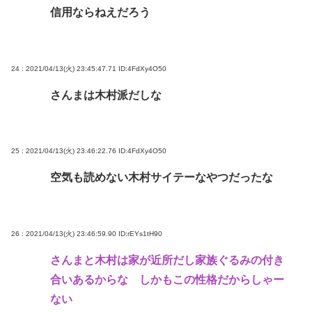
信用ならねえだろう
24 : 2021/04/13(火) 23:45:47.71
ID:4FdXy4O50
さんまは木村派だしな
25 : 2021/04/13(火) 23:46:22.76
ID:4FdXy4O50
空気も読めない木村サイテーなやつだったな
26 : 2021/04/13(火) 23:46:59.90
ID:rEYs1tH90
さんまと木村は家が近所だし家族ぐるみの付き
合いあるからな しかもこの性格だからしゃー
ない