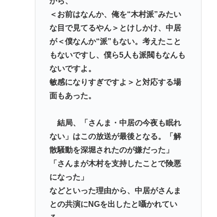
から、
＜お前はなんか、俺を“木村派”みたい
な目で見てるやん＞とけしかけ、中居
が＜僕なんか“派”もない。考えたこと
もないですし、僕ら5人も派閥もなんも
ないですよ。
敏感になりすぎですよ＞と対応する場
面もあった。
結局、「さんま・中居の今夜も眠れ
ない」はこの放送が最後となる。「解
散騒動を深堀されたのが嫌だった」
「さんまが木村を支持したことで険悪
になった」
などといった理由から、中居がさんま
との共演にNGを出したと囁かれてい