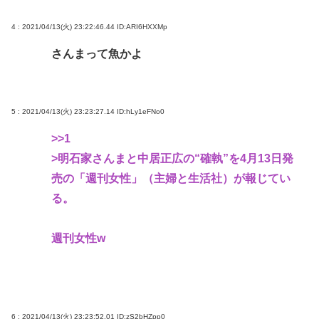
4 : 2021/04/13(火) 23:22:46.44
ID:ARI6HXXMp
さんまって魚かよ
5 : 2021/04/13(火) 23:23:27.14
ID:hLy1eFNo0
>>1
>明石家さんまと中居正広の“確執”を4月13日発
売の「週刊女性」（主婦と生活社）が報じてい
る。
週刊女性w
6 : 2021/04/13(火) 23:23:52.01
ID:zS2bHZpp0