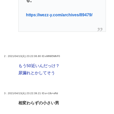
る。
https://wezz-y.com/archives/89479/
2 : 2021/04/13(火) 23:22:06.80
ID:xWN95MhF0
もう50近いんだっけ？
尿漏れとかしてそう
3 : 2021/04/13(火) 23:22:39.21
ID:s+JJb+sRd
相変わらずの小さい男