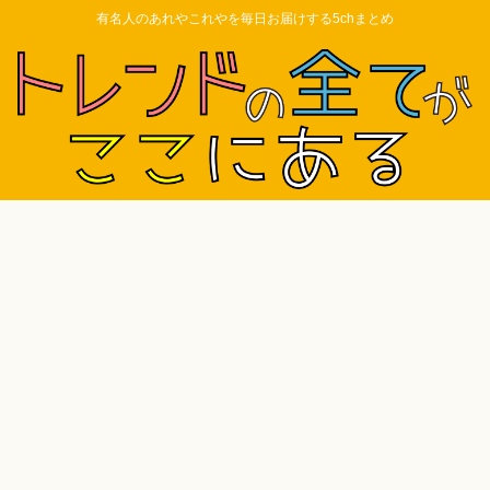
有名人のあれやこれやを毎日お届けする5chまとめ