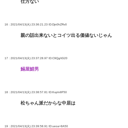
仕方ない
16 : 2021/04/13(火) 23:36:21.23
ID:Djn0hZRv0
親の話出来ないとコイツ出る価値ないじゃん
17 : 2021/04/13(火) 23:37:28.97
ID:C9Qg/tG20
鰯屋鯖男
18 : 2021/04/13(火) 23:38:57.81
ID:KxpIn8F50
松ちゃん派だからな中居は
19 : 2021/04/13(火) 23:39:58.91
ID:ueoa+8A50