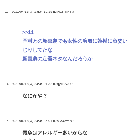
13 : 2021/04/13(火) 23:34:10.38
ID:vtQP4shqM
>>11
岡村との新喜劇でも女性の演者に執拗に容姿い
じりしてたな
新喜劇の定番ネタなんだろうが
14 : 2021/04/13(火) 23:35:01.32
ID:qyTBSxUIr
なにがや？
15 : 2021/04/13(火) 23:35:36.91
ID:sIW4oveN0
青魚はアレルギー多いからな