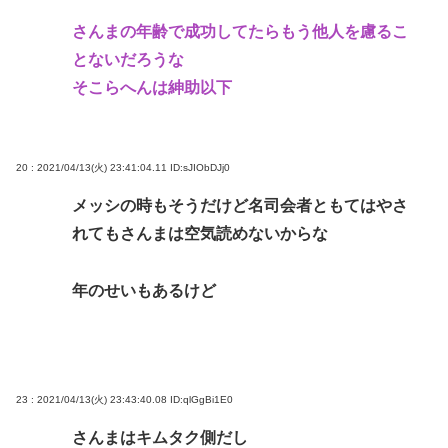
さんまの年齢で成功してたらもう他人を慮るこ
とないだろうな
そこらへんは紳助以下
20 : 2021/04/13(火) 23:41:04.11
ID:sJIObDJj0
メッシの時もそうだけど名司会者ともてはやさ
れてもさんまは空気読めないからな
年のせいもあるけど
23 : 2021/04/13(火) 23:43:40.08
ID:qlGgBi1E0
さんまはキムタク側だし