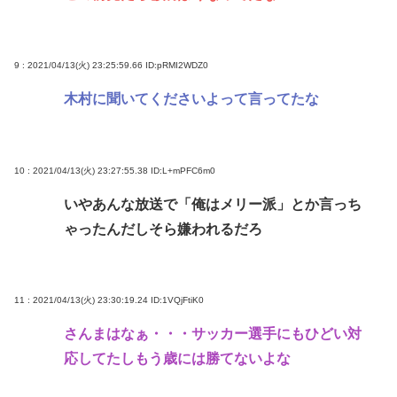
9 : 2021/04/13(火) 23:25:59.66
ID:pRMI2WDZ0
木村に聞いてくださいよって言ってたな
10 : 2021/04/13(火) 23:27:55.38
ID:L+mPFC6m0
いやあんな放送で「俺はメリー派」とか言っち
ゃったんだしそら嫌われるだろ
11 : 2021/04/13(火) 23:30:19.24
ID:1VQjFtiK0
さんまはなぁ・・・サッカー選手にもひどい対
応してたしもう歳には勝てないよな