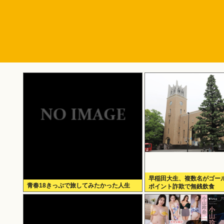
早稲田大生、複数名がゴー
青春18きっぷで旅してみたかった人生
ポイント詐欺で無銭飲食