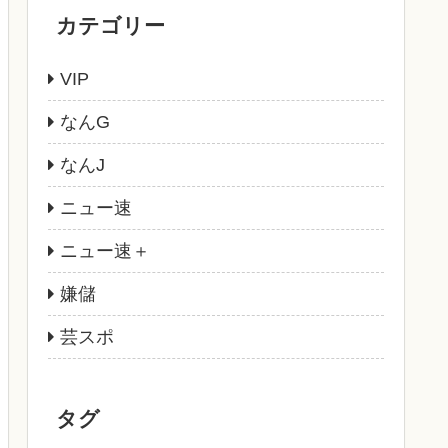
カテゴリー
VIP
なんG
なんJ
ニュー速
ニュー速＋
嫌儲
芸スポ
タグ