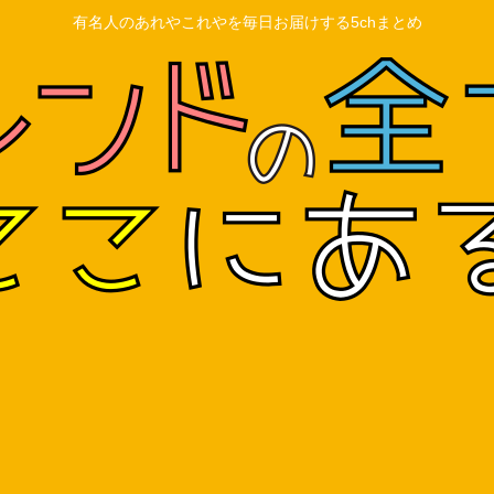
有名人のあれやこれやを毎日お届けする5chまとめ