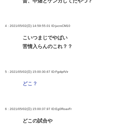
昔、中畑とケンカしてたやつ？
4 : 2021/05/02(日) 14:59:55.01
ID:jucrxCM10
こいつまじでやばい
苦情入らんのこれ？？
5 : 2021/05/02(日) 15:00:30.67
ID:FgdipfVir
どこ？
6 : 2021/05/02(日) 15:00:37.97
ID:Eg0RoavFr
どこの試合や