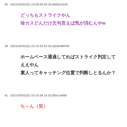
35 : 2021/05/02(日) 15:09:50.00
ID:dN9QIcGU0
どっちもストライクやん
珍カスどんだけ文句言えば気が済むんやw
39 : 2021/05/02(日) 15:10:20.63
ID:zQUfmWHTM
ホームベース通過してればストライク判定して
ええやん
素人ってキャッチング位置で判断しとるんか？
41 : 2021/05/02(日) 15:10:38.16
ID:ZNxCuHI60
ち～ん（笑）