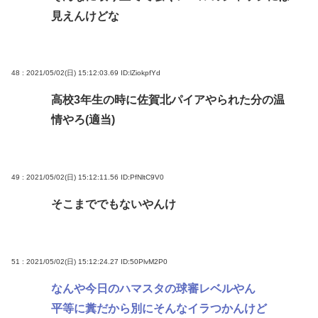
見えんけどな
48 : 2021/05/02(日) 15:12:03.69
ID:lZiokpfYd
高校3年生の時に佐賀北パイアやられた分の温
情やろ(適当)
49 : 2021/05/02(日) 15:12:11.56
ID:PfNltC9V0
そこまででもないやんけ
51 : 2021/05/02(日) 15:12:24.27
ID:50PlvM2P0
なんや今日のハマスタの球審レベルやん
平等に糞だから別にそんなイラつかんけど