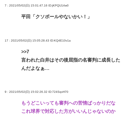
7 : 2021/05/02(日) 15:01:47.16
ID:jKPQU14w0
平田「クソボールやないかい！」
17 : 2021/05/02(日) 15:05:28.43
ID:KQ4E10v1a
>>7
言われた白井はその後屈指の名審判に成長した
んだよなぁ…
9 : 2021/05/02(日) 15:02:26.32
ID:724SqvH70
もうどこいっても審判への苦情ばっかりだな
これ球界で対応した方がいいんじゃないのか