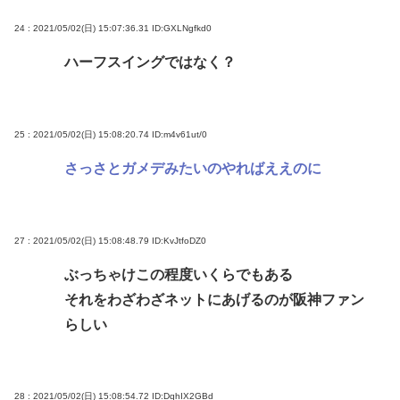
24 : 2021/05/02(日) 15:07:36.31
ID:GXLNgfkd0
ハーフスイングではなく？
25 : 2021/05/02(日) 15:08:20.74
ID:m4v61ut/0
さっさとガメデみたいのやればええのに
27 : 2021/05/02(日) 15:08:48.79
ID:KvJtfoDZ0
ぶっちゃけこの程度いくらでもある
それをわざわざネットにあげるのが阪神ファン
らしい
28 : 2021/05/02(日) 15:08:54.72
ID:DqhIX2GBd