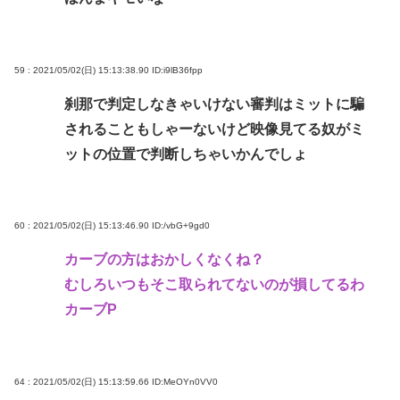
59 : 2021/05/02(日) 15:13:38.90
ID:i9lB36fpp
刹那で判定しなきゃいけない審判はミットに騙
されることもしゃーないけど映像見てる奴がミ
ットの位置で判断しちゃいかんでしょ
60 : 2021/05/02(日) 15:13:46.90
ID:/vbG+9gd0
カーブの方はおかしくなくね？
むしろいつもそこ取られてないのが損してるわ
カーブP
64 : 2021/05/02(日) 15:13:59.66
ID:MeOYn0VV0