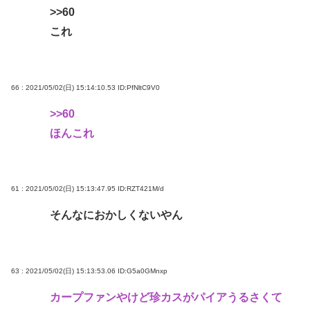
>>60
これ
66 : 2021/05/02(日) 15:14:10.53
ID:PfNltC9V0
>>60
ほんこれ
61 : 2021/05/02(日) 15:13:47.95
ID:RZT421M/d
そんなにおかしくないやん
63 : 2021/05/02(日) 15:13:53.06
ID:G5a0GMnxp
カープファンやけど珍カスがパイアうるさくて