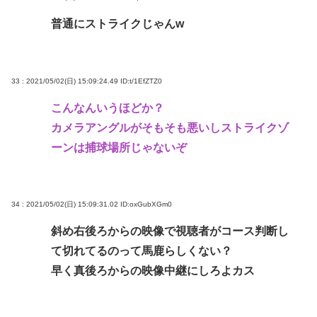
普通にストライクじゃんw
33 : 2021/05/02(日) 15:09:24.49
ID:t/1EfZTZ0
こんなんいうほどか？
カメラアングルがそもそも悪いしストライクゾ
ーンは捕球場所じゃないぞ
34 : 2021/05/02(日) 15:09:31.02
ID:oxGubXGm0
斜め右後ろからの映像で視聴者がコース判断し
て切れてるのって馬鹿らしくない？
早く真後ろからの映像中継にしろよカス