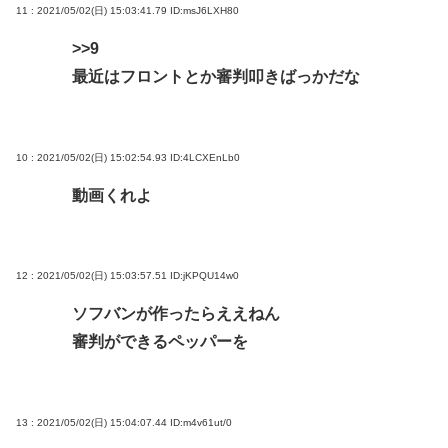
11 : 2021/05/02(日) 15:03:41.79
ID:msJ6LXH80
>>9
最近はフロントとか審判叩きばっかだな
10 : 2021/05/02(日) 15:02:54.93
ID:4LCXEnLb0
動画くれよ
12 : 2021/05/02(日) 15:03:57.51
ID:jKPQU14w0
ソフバンが作ったらええねん
審判ができるペッパーを
13 : 2021/05/02(日) 15:04:07.44
ID:m4v61ut/0