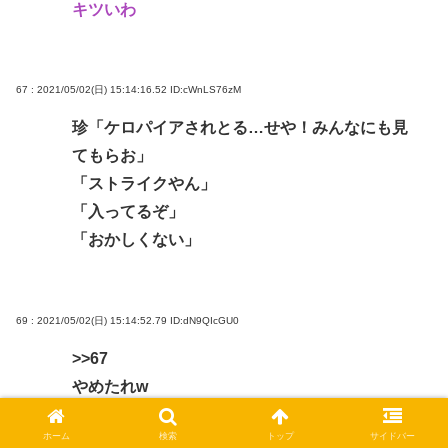
キツいわ
67 : 2021/05/02(日) 15:14:16.52
ID:cWnLS76zM
珍「ケロパイアされとる…せや！みんなにも見
てもらお」
「ストライクやん」
「入ってるぞ」
「おかしくない」
69 : 2021/05/02(日) 15:14:52.79
ID:dN9QIcGU0
>>67
やめたれw
ホーム
検索
トップ
サイドバー