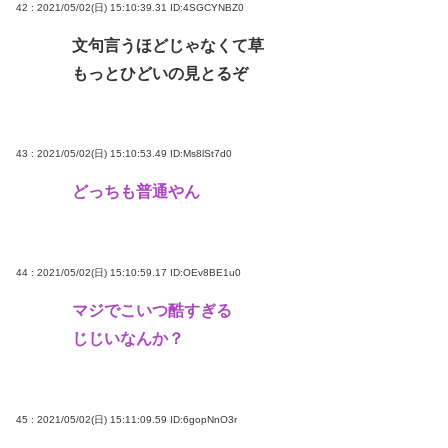
42 : 2021/05/02(日) 15:10:39.31
ID:4SGCYNBZ0
文句言うほどじゃなくて草
もっとひどいの見とるぞ
43 : 2021/05/02(日) 15:10:53.49
ID:Ms8lSt7d0
どっちも普通やん
44 : 2021/05/02(日) 15:10:59.17
ID:OEv8BE1u0
マジでこいつ酷すぎる
じじいなんか？
45 : 2021/05/02(日) 15:11:09.59
ID:6gopNnO3r