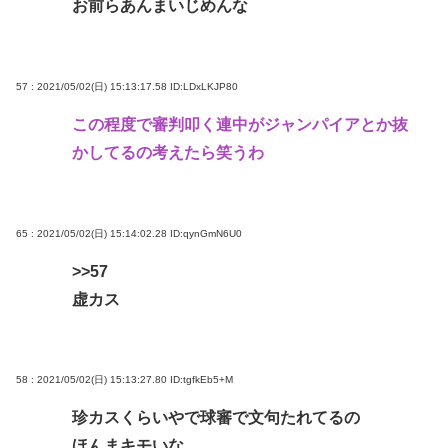
お前らあんまいじめんな
57 : 2021/05/02(日) 15:13:17.58
ID:LDxLKJP80
この程度で審判叩く連中がジャンパイアとか抜
かしてるの考えたら笑うわ
65 : 2021/05/02(日) 15:14:02.28
ID:qynGmN6U0
>>57
虚カス
58 : 2021/05/02(日) 15:13:27.80
ID:tgfkEb5+M
珍カスくらいやで球審で文句たれてるの
ほんまキモいな