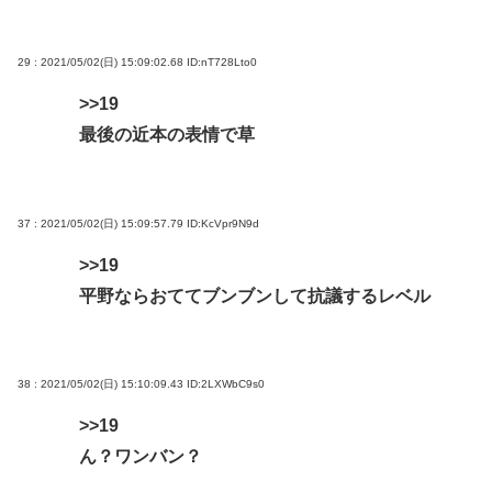
29 : 2021/05/02(日) 15:09:02.68
ID:nT728Lto0
>>19
最後の近本の表情で草
37 : 2021/05/02(日) 15:09:57.79
ID:KcVpr9N9d
>>19
平野ならおててブンブンして抗議するレベル
38 : 2021/05/02(日) 15:10:09.43
ID:2LXWbC9s0
>>19
ん？ワンバン？