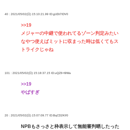
40 : 2021/05/02(日) 15:10:21.99
ID:gUDt7IDV0
>>19
メジャーの中継で使われてるゾーン判定みたい
なやつ使えばミットに収まった時は低くてもス
トライクじゃね
101 : 2021/05/02(日) 15:18:37.15
ID:uQZ6+l9Wa
>>19
やばすぎ
20 : 2021/05/02(日) 15:07:09.77
ID:BqCD2Kf/0
NPBもさっさと枠表示して無能審判晒したった