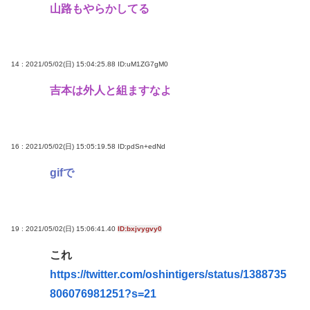
山路もやらかしてる
14 : 2021/05/02(日) 15:04:25.88
ID:uM1ZG7gM0
吉本は外人と組ますなよ
16 : 2021/05/02(日) 15:05:19.58
ID:pdSn+edNd
gifで
19 : 2021/05/02(日) 15:06:41.40
ID:bxjvygvy0
これ
https://twitter.com/oshintigers/status/1388735
806076981251?s=21