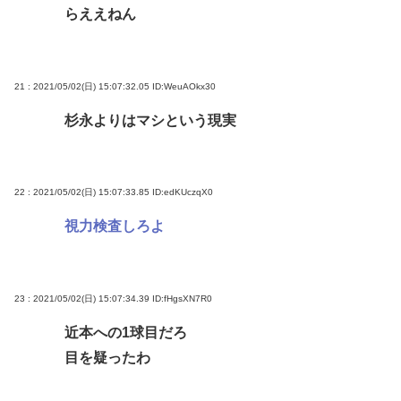
らええねん
21 : 2021/05/02(日) 15:07:32.05
ID:WeuAOkx30
杉永よりはマシという現実
22 : 2021/05/02(日) 15:07:33.85
ID:edKUczqX0
視力検査しろよ
23 : 2021/05/02(日) 15:07:34.39
ID:fHgsXN7R0
近本への1球目だろ
目を疑ったわ