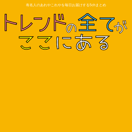
有名人のあれやこれやを毎日お届けする5chまとめ