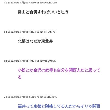
4 : 2021/06/14(月) 05:44:30.18
ID:lDM0ECCx0
富山と合併すればいいと思う
5 : 2021/06/14(月) 05:45:24.09
ID:4FFDjSI70
北部はなぜか東北弁
6 : 2021/06/14(月) 05:47:24.95
ID:yc61j9bSK
小松とか金沢の奴等も自分を関西人だと思って
る
7 : 2021/06/14(月) 05:52:16.70
ID:1S8BEnpy0
福井って京都と隣接してるんだからそりゃ関西