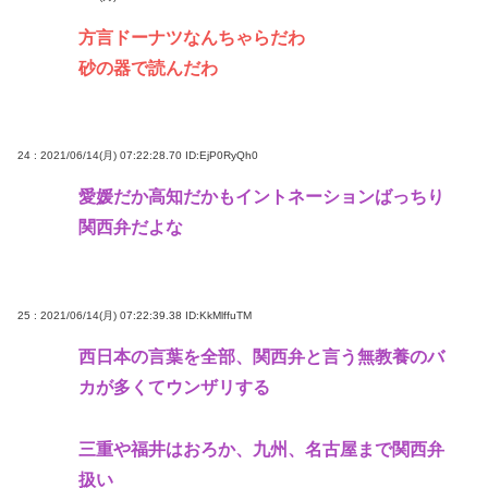
方言ドーナツなんちゃらだわ
砂の器で読んだわ
24 : 2021/06/14(月) 07:22:28.70
ID:EjP0RyQh0
愛媛だか高知だかもイントネーションばっちり
関西弁だよな
25 : 2021/06/14(月) 07:22:39.38
ID:KkMlffuTM
西日本の言葉を全部、関西弁と言う無教養のバ
カが多くてウンザリする
三重や福井はおろか、九州、名古屋まで関西弁
扱い