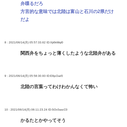
弁喋るだろ
方言的な意味では北陸は富山と石川の2県だけ
だよ
8 : 2021/06/14(月) 05:57:33.62
ID:Xjt6kWql0
関西弁をちょっと薄くしたような北陸弁がある
9 : 2021/06/14(月) 05:58:30.93
ID:E8p/2ai/0
北陸の言葉ってわけわかんなくて怖い
10 : 2021/06/14(月) 06:11:23.24
ID:SOc0ascC0
かるたとかやってそう