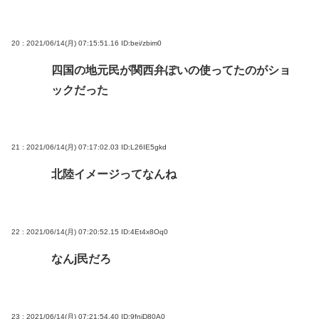
20 : 2021/06/14(月) 07:15:51.16
ID:bei/zbim0
四国の地元民が関西弁ぽいの使ってたのがショ
ックだった
21 : 2021/06/14(月) 07:17:02.03
ID:L26IE5gkd
北陸イメージってなんね
22 : 2021/06/14(月) 07:20:52.15
ID:4Et4x8Oq0
なんj民だろ
23 : 2021/06/14(月) 07:21:54.40
ID:9fniD80A0