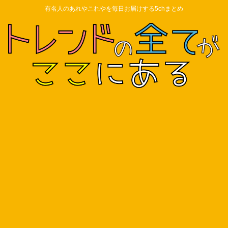
有名人のあれやこれやを毎日お届けする5chまとめ