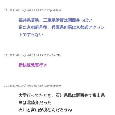
17 : 2021/06/14(月) 07:09:35.87
ID:C5jXzR7kM
福井県若狭、三重県伊賀は関西弁っぽい
逆に京都府丹後、兵庫県但馬は京都式アクセン
トですらない
18 : 2021/06/14(月) 07:12:44.93
ID:CvqQsoZFp
新快速敦賀行き
19 : 2021/06/14(月) 07:14:07.15
ID:DNSUF2sf0
大学行ってたとき、石川県民は関西弁で富山県
民は北陸弁だった
石川と富山が境なんだろうね