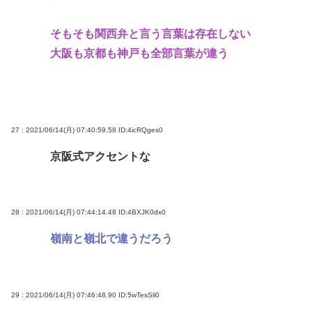
そもそも関西弁と言う言葉は存在しない
大阪も京都も神戸も全部言葉が違う
27 : 2021/06/14(月) 07:40:59.58
ID:4icRQges0
京阪式アクセントな
28 : 2021/06/14(月) 07:44:14.48
ID:4BXJK0dx0
嶺南と嶺北で違うだろう
29 : 2021/06/14(月) 07:46:48.90
ID:5wTesSli0