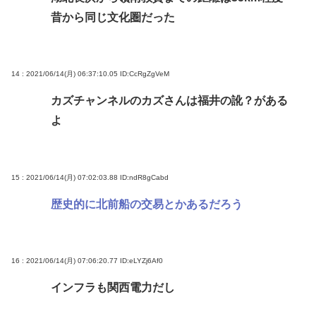
昔から同じ文化圏だった
14 : 2021/06/14(月) 06:37:10.05
ID:CcRgZgVeM
カズチャンネルのカズさんは福井の訛？がある
よ
15 : 2021/06/14(月) 07:02:03.88
ID:ndR8gCabd
歴史的に北前船の交易とかあるだろう
16 : 2021/06/14(月) 07:06:20.77
ID:eLYZj6Af0
インフラも関西電力だし