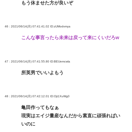
もう休ませた方が良いぞ
46 : 2021/06/14(月) 07:41:41.02
ID:zUModvmya
こんな事言ったら未来は戻って来にくいだろw
47 : 2021/06/14(月) 07:41:55.80
ID:BEUemcwla
所英男でいいよもう
48 : 2021/06/14(月) 07:42:12.01
ID:Ojt1XuWg0
亀田作ってもなぁ
現実はエイジ量産なんだから素直に頑張ればい
いのに