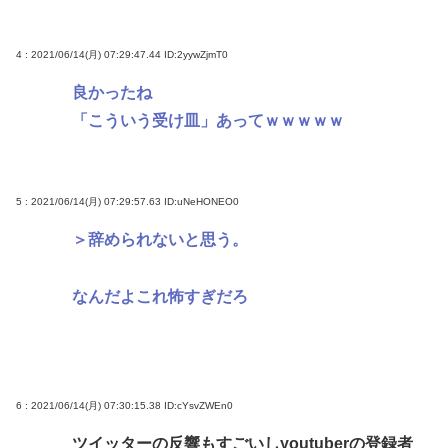
4 : 2021/06/14(月) 07:29:47.44
ID:2yywZjmT0
良かったね
「こういう受け皿」あってｗｗｗｗｗ
5 : 2021/06/14(月) 07:29:57.63
ID:uNeHONEO0
＞辞められないと思う。
なんだよこれ怖すぎだろ
6 : 2021/06/14(月) 07:30:15.38
ID:cYsvZWEn0
ツイッターの反響もすごいしyoutuberの登録者