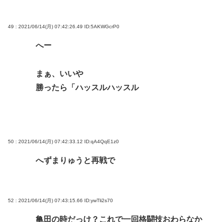
49 : 2021/06/14(月) 07:42:26.49
ID:5AKWGcrP0
へー
まぁ、いいや
勝ったら「ハッスルハッスル
50 : 2021/06/14(月) 07:42:33.12
ID:qA4QqE1z0
へずまりゅうと再戦で
52 : 2021/06/14(月) 07:43:15.66
ID:ywTli2s70
亀田の時だっけ？これで一回格闘技おわらなか