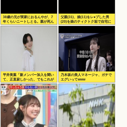
38歳の兄が実家におるんやが、7
父親(31)、娘(11)をレ●プした男
年くらいニートしとる。親が死ん
(20)を娘のティクトク垢で自宅に
だ後の処理どうしよう
誘い出し自助 2人とも逮捕
平井美葉「新メンバー加入を聞い
乃木坂の美人マネージャ、ガチで
て、正直寂しかった、でもこれが
エグいってwww
新しいビヨなんだと、寂しさを受
け止めるこ