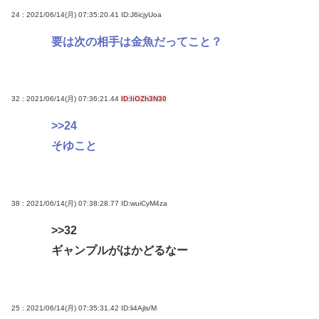
24 : 2021/06/14(月) 07:35:20.41
ID:J6icjyUoa
要は次の相手は金魚だってこと？
32 : 2021/06/14(月) 07:36:21.44
ID:liOZh3N30
>>24
そゆこと
38 : 2021/06/14(月) 07:38:28.77
ID:wuiCyM4za
>>32
ギャンプルがはかどるなー
25 : 2021/06/14(月) 07:35:31.42
ID:li4Ajls/M