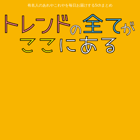
有名人のあれやこれやを毎日お届けする5chまとめ