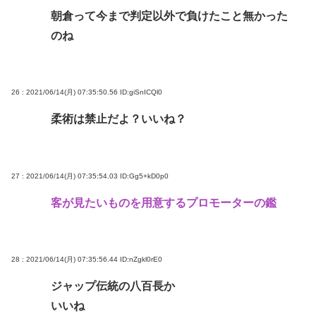
朝倉って今まで判定以外で負けたこと無かった
のね
26 : 2021/06/14(月) 07:35:50.56
ID:giSnICQl0
柔術は禁止だよ？いいね？
27 : 2021/06/14(月) 07:35:54.03
ID:Gg5+kD0p0
客が見たいものを用意するプロモーターの鑑
28 : 2021/06/14(月) 07:35:56.44
ID:nZgkl0rE0
ジャップ伝統の八百長か
いいね