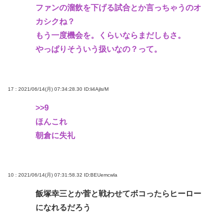
ファンの溜飲を下げる試合とか言っちゃうのオ
カシクね？
もう一度機会を。くらいならまだしもさ。
やっぱりそういう扱いなの？って。
17 : 2021/06/14(月) 07:34:28.30
ID:li4Ajls/M
>>9
ほんこれ
朝倉に失礼
10 : 2021/06/14(月) 07:31:58.32
ID:BEUemcwla
飯塚幸三とか菅と戦わせてボコったらヒーロー
になれるだろう