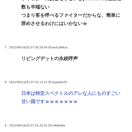
数も半端ない
つまり客を呼べるファイターだからな、簡単に
辞めさせるわけにはいかないｗ
7 : 2021/06/14(月) 07:30:29.04
ID:wuiCyM4za
リビングデットの永続呼声
8 : 2021/06/14(月) 07:31:13.21
ID:2yywZjmT0
日本は特定スペクトルのアレな人にものすごい
甘い国ですｗｗｗｗｗｗｗ
9 : 2021/06/14(月) 07:31:20.41
ID:/vrkfdeBa