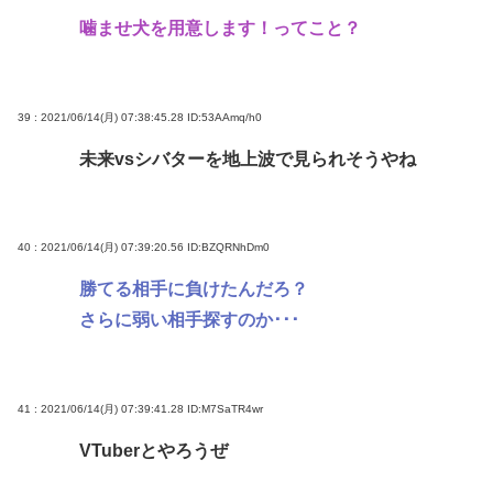
噛ませ犬を用意します！ってこと？
39 : 2021/06/14(月) 07:38:45.28
ID:53AAmq/h0
未来vsシバターを地上波で見られそうやね
40 : 2021/06/14(月) 07:39:20.56
ID:BZQRNhDm0
勝てる相手に負けたんだろ？
さらに弱い相手探すのか･･･
41 : 2021/06/14(月) 07:39:41.28
ID:M7SaTR4wr
VTuberとやろうぜ