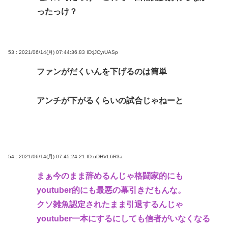
ったっけ？
53 : 2021/06/14(月) 07:44:36.83
ID:jJCyrUASp
ファンがだくいんを下げるのは簡単
アンチが下がるくらいの試合じゃねーと
54 : 2021/06/14(月) 07:45:24.21
ID:uDHVL6R3a
まぁ今のまま辞めるんじゃ格闘家的にも
youtuber的にも最悪の幕引きだもんな。
クソ雑魚認定されたまま引退するんじゃ
youtuber一本にするにしても信者がいなくなる