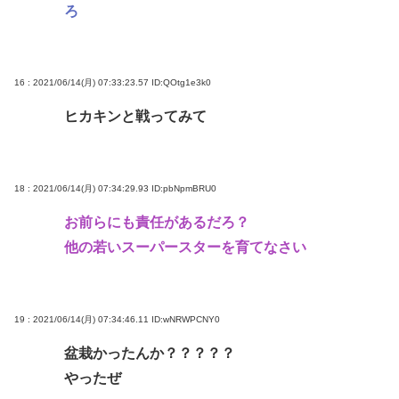
ろ
16 : 2021/06/14(月) 07:33:23.57
ID:QOtg1e3k0
ヒカキンと戦ってみて
18 : 2021/06/14(月) 07:34:29.93
ID:pbNpmBRU0
お前らにも責任があるだろ？
他の若いスーパースターを育てなさい
19 : 2021/06/14(月) 07:34:46.11
ID:wNRWPCNY0
盆栽かったんか？？？？？
やったぜ