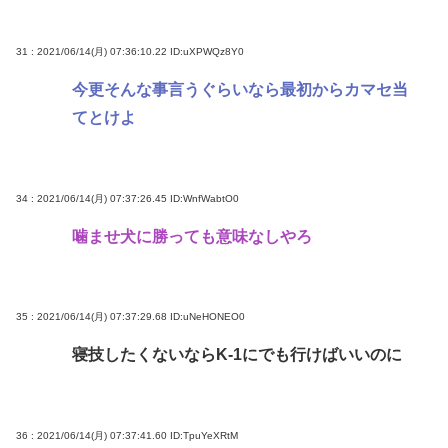
31 : 2021/06/14(月) 07:36:10.22
ID:uXPWQz8Y0
今更そんな事言うぐらいなら最初からカマセ当
てとけよ
34 : 2021/06/14(月) 07:37:26.45
ID:WnfWabtO0
噛ませ犬に勝っても意味なしやろ
35 : 2021/06/14(月) 07:37:29.68
ID:uNeHONEO0
寝技したくないならK-1にでも行けばいいのに
36 : 2021/06/14(月) 07:37:41.60
ID:TpuYeXRtM