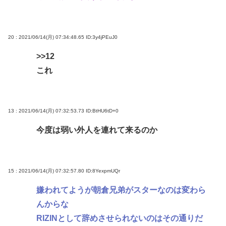
20 : 2021/06/14(月) 07:34:48.65
ID:3y4jPEuJ0
>>12
これ
13 : 2021/06/14(月) 07:32:53.73
ID:BtHU6tD+0
今度は弱い外人を連れて来るのか
15 : 2021/06/14(月) 07:32:57.80
ID:8YexpmUQr
嫌われてようが朝倉兄弟がスターなのは変わら
んからな
RIZINとして辞めさせられないのはその通りだ