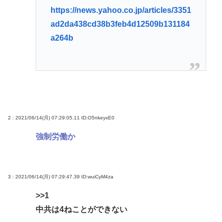
https://news.yahoo.co.jp/articles/3351
ad2da438cd38b3feb4d12509b131184
a264b
2 : 2021/06/14(月) 07:29:05.11
ID:O5nkeyxE0
強制労働か
3 : 2021/06/14(月) 07:29:47.39
ID:wuiCyM4za
>>1
中共は4ねことができない