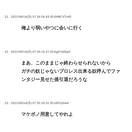
21 : 2021/06/14(月) 07:34:54.83
ID:GHBCVTx40
俺より弱いやつに会いに行く
22 : 2021/06/14(月) 07:35:15.27
ID:Gg5+kD0p0
まあ、このままじゃ終わらせられないから
ガチの奴じゃないプロレス出来る奴呼んでファ
ンタジー見せた後引退だろうな
23 : 2021/06/14(月) 07:35:19.31
ID:UAFIyS4rd
マケボノ用意してやれよ