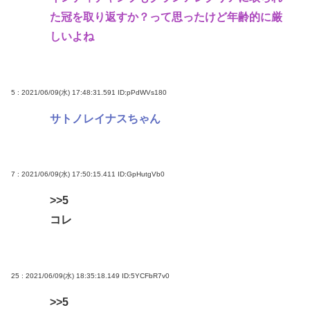
た冠を取り返すか？って思ったけど年齢的に厳
しいよね
5 : 2021/06/09(水) 17:48:31.591
ID:pPdWVs180
サトノレイナスちゃん
7 : 2021/06/09(水) 17:50:15.411
ID:GpHutgVb0
>>5
コレ
25 : 2021/06/09(水) 18:35:18.149
ID:5YCFbR7v0
>>5