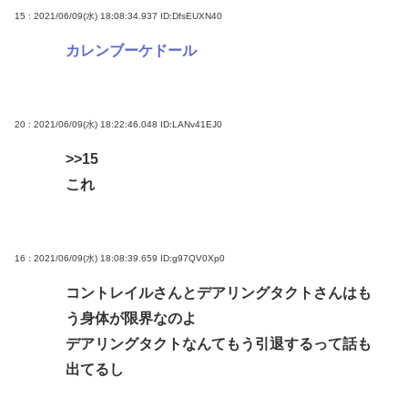
15 : 2021/06/09(水) 18:08:34.937
ID:DfsEUXN40
カレンブーケドール
20 : 2021/06/09(水) 18:22:46.048
ID:LANv41EJ0
>>15
これ
16 : 2021/06/09(水) 18:08:39.659
ID:g97QV0Xp0
コントレイルさんとデアリングタクトさんはも
う身体が限界なのよ
デアリングタクトなんてもう引退するって話も
出てるし