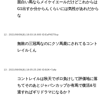
面白い馬ならメイケイエールだけどこれからは
G1出すか分からんくらいには気性があれだから
な
12 : 2021/06/09(水) 18:03:16.600
ID:EaFKET0cp
無敗の三冠馬なのにクソ馬鹿にされてるコント
レイルくん
13 : 2021/06/09(水) 18:05:25.290
ID:BJK+7yifp
コントレイルは秋天でボロ負けして評価地に落
ちてそのあとジャパンカップか有馬で復活&引
退すればギリドラマになるか？