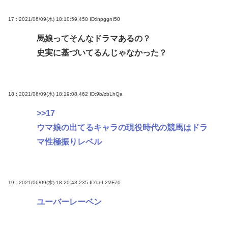
17 : 2021/06/09(水) 18:10:59.458
ID:lnpggnI50
馬娘ってそんなドラマあるの？
史実に基づいてるんじゃなかった？
18 : 2021/06/09(水) 18:19:08.462
ID:9b/zbLhQa
>>17
ウマ娘の出てるキャラの現役時代の競馬はドラ
マ性極振りレベル
19 : 2021/06/09(水) 18:20:43.235
ID:lteL2VFZ0
ユーバーレーベン