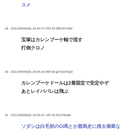
スメ
29 : 2021/06/09(水) 18:40:57.053
ID:Z9E3D+Ok0
宝塚はカレンブーケ軸で流す
打倒クロノ
30 : 2021/06/09(水) 18:45:43.965
ID:g97QV0Xp0
カレンブーケドールは2着固定で安定やぞ
あとレイパパレは飛ぶ
31 : 2021/06/09(水) 18:50:47.165
ID:/O1I76Hw0
ソダシは白毛初のGI馬とか競馬史に残る偉業な