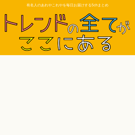
有名人のあれやこれやを毎日お届けする5chまとめ