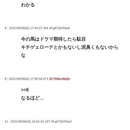
わかる
8 : 2021/06/09(水) 17:54:37.344
ID:g97QV0Xp0
今の馬はドラマ期待したら駄目
キチゲェローテとかもないし泥臭くもないから
な
9 : 2021/06/09(水) 17:56:34.071
ID:TSBwxBqGr
>>8
なるほど…
11 : 2021/06/09(水) 18:01:01.167
ID:g97QV0Xp0