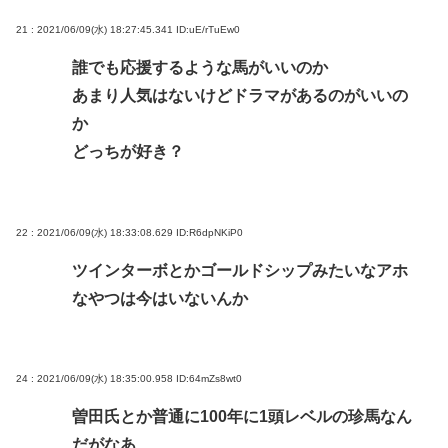
21 : 2021/06/09(水) 18:27:45.341
ID:uE/rTuEw0
誰でも応援するような馬がいいのか
あまり人気はないけどドラマがあるのがいいの
か
どっちが好き？
22 : 2021/06/09(水) 18:33:08.629
ID:R6dpNKiP0
ツインターボとかゴールドシップみたいなアホ
なやつは今はいないんか
24 : 2021/06/09(水) 18:35:00.958
ID:64mZs8wt0
曽田氏とか普通に100年に1頭レベルの珍馬なん
だがなあ…