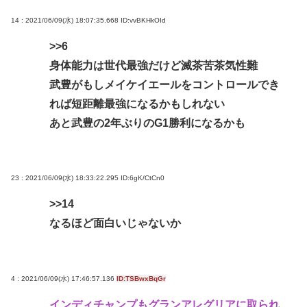
14 : 2021/06/09(水) 18:07:35.668
ID:vvBKHkOId
>>6
身体能力は世代最強だけど滅茶苦茶気性難
武豊がもしメイケイエールをコントロールでき
れば短距離最強になるかもしれない
あと武豊の2年ぶりのG1勝利になるかも
23 : 2021/06/09(水) 18:33:22.295
ID:6gK/CtCn0
>>14
なるほど面白いじゃないか
4 : 2021/06/09(水) 17:46:57.136
ID:TSBwxBqGr
インディチャンプもグランアレグリアに取られ