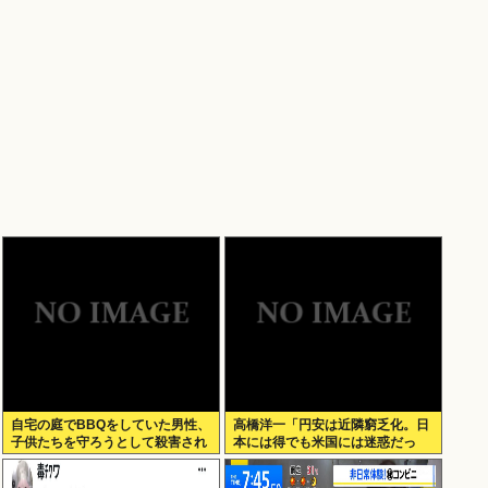
自宅の庭でBBQをしていた男性、
高橋洋一「円安は近隣窮乏化。日
子供たちを守ろうとして殺害され
本には得でも米国には迷惑だっ
てしまう
た」