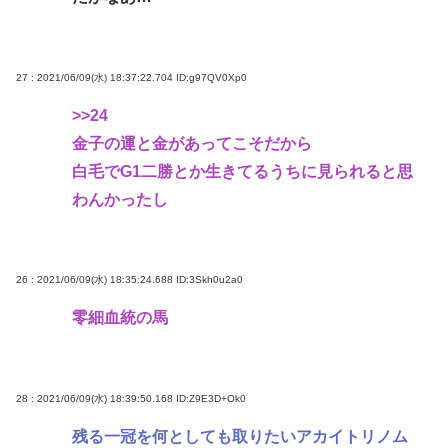
27 : 2021/06/09(水) 18:37:22.704
ID:g97QV0Xp0
>>24
金子の運と金があってこそだから
白毛でG1二勝とか生きてるうちに見られると思
わんかったし
26 : 2021/06/09(水) 18:35:24.688
ID:3Skh0u2a0
零細血統の馬
28 : 2021/06/09(水) 18:39:50.168
ID:Z9E3D+Ok0
残る一冠を何としても取りたいアカイトリノム