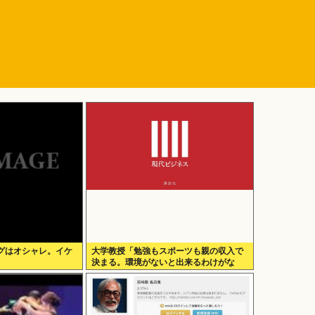
グはオシャレ。イケ
大学教授「勉強もスポーツも親の収入で
決まる。環境がないと出来るわけがな
い」