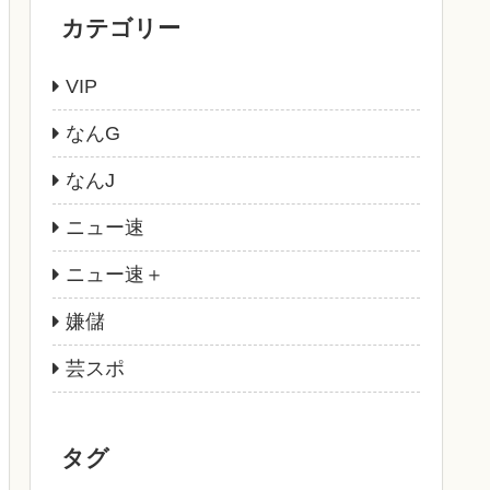
カテゴリー
VIP
なんG
なんJ
ニュー速
ニュー速＋
嫌儲
芸スポ
タグ