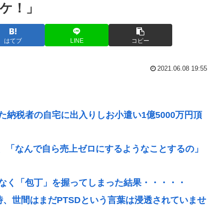
ケ！」
はてブ
LINE
コピー
2021.06.08 19:55
た納税者の自宅に出入りしお小遣い1億5000万円頂
、「なんで自ら売上ゼロにするようなことするの」
はなく「包丁」を握ってしまった結果・・・・・
時、世間はまだPTSDという言葉は浸透されていませ