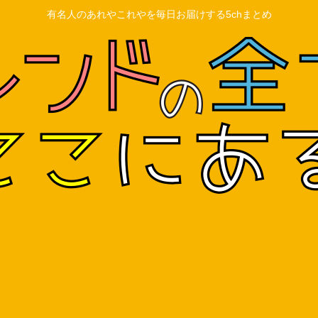
有名人のあれやこれやを毎日お届けする5chまとめ