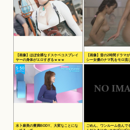
【画像】ほぼ全裸なドスケベコスプレイ
【画像】昔の2時間ドラマ
ヤーの身体がエロすぎるｗｗｗ
シー女優のナマ乳をモロ流
水卜麻美の豊満BODY、大変なことにな
ごめん、ワンルーム住んで