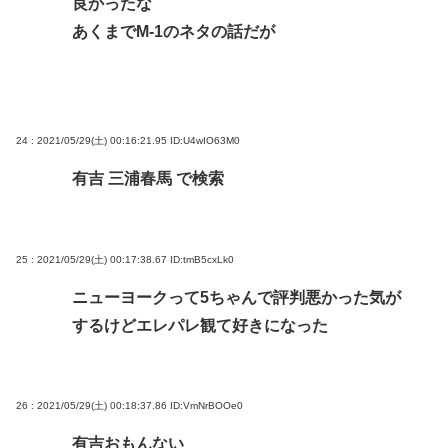
良かったな
あくまでM-1のネタの話だが
24 : 2021/05/29(土) 00:16:21.95
ID:U4wIO63M0
有吉 三浦春馬 で検索
25 : 2021/05/29(土) 00:17:38.67
ID:tmB5cxLk0
ニューヨークって5ちゃんで評判悪かった気が
するけどエレパレ観て好きになった
26 : 2021/05/29(土) 00:18:37.86
ID:VmNrBOOe0
有吉おもんない