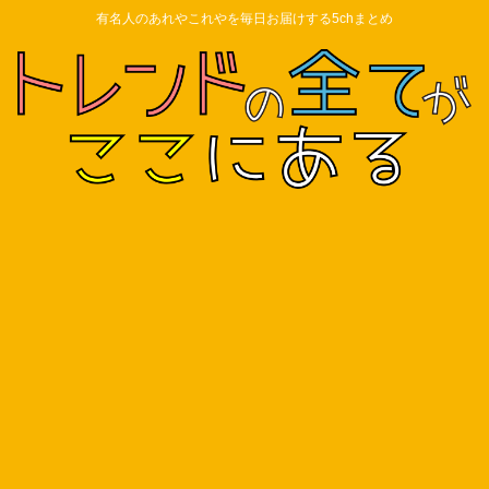
有名人のあれやこれやを毎日お届けする5chまとめ