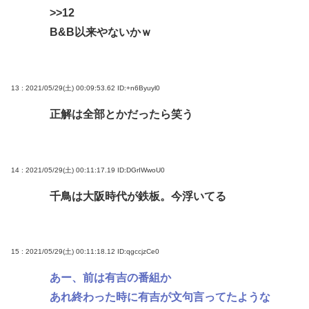
>>12
B&B以来やないかｗ
13 : 2021/05/29(土) 00:09:53.62
ID:+n6Byuyl0
正解は全部とかだったら笑う
14 : 2021/05/29(土) 00:11:17.19
ID:DGrIWwoU0
千鳥は大阪時代が鉄板。今浮いてる
15 : 2021/05/29(土) 00:11:18.12
ID:qgccjzCe0
あー、前は有吉の番組か
あれ終わった時に有吉が文句言ってたような