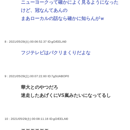
ニューヨークって確かによく見るようになった
けど、冠なんてあんの
まあローカルの話なら確かに知らんがｗ
8 : 2021/05/29(土) 00:06:52.37
ID:gO/EELAl0
フジテレビはパクリまくりだよな
9 : 2021/05/29(土) 00:07:22.60
ID:7gSUABOP0
華大とのやつだろ
迷走したあげくにVS嵐みたいになってるし
10 : 2021/05/29(土) 00:08:11.16
ID:gO/EELAl0
ｗｗｗｗｗｗ