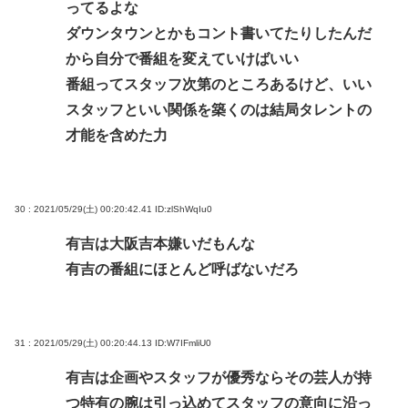
ってるよな
ダウンタウンとかもコント書いてたりしたんだ
から自分で番組を変えていけばいい
番組ってスタッフ次第のところあるけど、いい
スタッフといい関係を築くのは結局タレントの
才能を含めた力
30 : 2021/05/29(土) 00:20:42.41
ID:zlShWqIu0
有吉は大阪吉本嫌いだもんな
有吉の番組にほとんど呼ばないだろ
31 : 2021/05/29(土) 00:20:44.13
ID:W7IFmliU0
有吉は企画やスタッフが優秀ならその芸人が持
つ特有の腕は引っ込めてスタッフの意向に沿っ