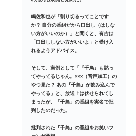
嶋佐和也が「割り切るってことです
か？ 自分の番組だから口出し（はしな
い方がいいのか）」と聞くと、有吉は
「口出ししない方がいいよ」と受け入
れるようアドバイス。
そして、実例として「『千鳥』も黙っ
てやってるじゃん。×××（音声加工）の
やつ見た？ あの『千鳥』が飲み込んで
やってる」と、放送上は伏せられてし
まったが、「千鳥」の番組を実名で批
判したのだった。
批判された『千鳥』の番組をお笑いフ