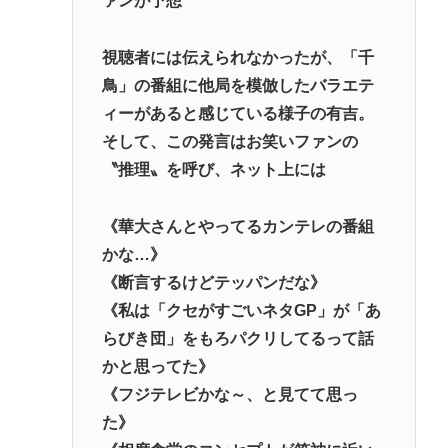
ァンが予想
視聴者には伝えられなかったが、「千
鳥」の番組に他局を模倣したバラエテ
ィーがあると感じている様子の有吉。
そして、この発言はお笑いファンの
〝推理〟を呼び、ネット上には
《華大さんとやってるカンテレの番組
かな…》
《断言するけどテッパンだな》
《私は「クセがすごいネタGP」が「あ
らびき団」をもろパクリしてるって話
かと思ってた》
《フジテレビかな～、と見てて思っ
た》