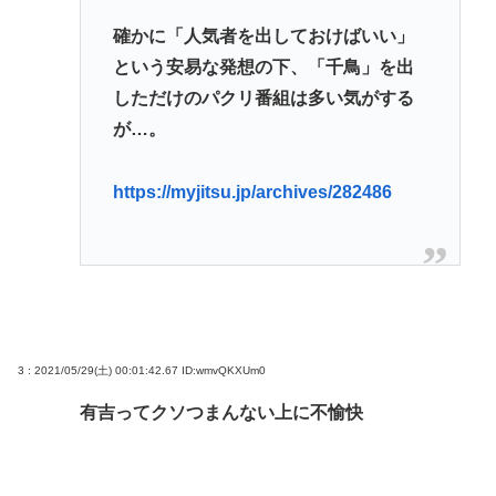
確かに「人気者を出しておけばいい」
という安易な発想の下、「千鳥」を出
しただけのパクリ番組は多い気がする
が…。
https://myjitsu.jp/archives/282486
3 : 2021/05/29(土) 00:01:42.67
ID:wmvQKXUm0
有吉ってクソつまんない上に不愉快