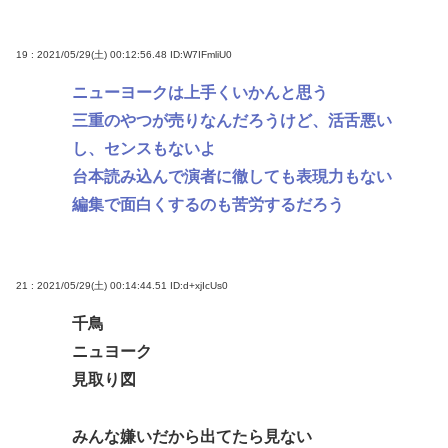
19 : 2021/05/29(土) 00:12:56.48
ID:W7IFmliU0
ニューヨークは上手くいかんと思う
三重のやつが売りなんだろうけど、活舌悪い
し、センスもないよ
台本読み込んで演者に徹しても表現力もない
編集で面白くするのも苦労するだろう
21 : 2021/05/29(土) 00:14:44.51
ID:d+xjIcUs0
千鳥
ニュヨーク
見取り図
みんな嫌いだから出てたら見ない