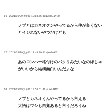
16 : 2021/05/29(土) 00:12:18.65
ID:1Ak8EgY80
ノブとはカネオクンやってるから仲が良くない
とイジれないやつだけども
17 : 2021/05/29(土) 00:12:48.99
ID:sjXo9uiK0
あのロンハー格付けのパクリみたいなの縁じゃ
がいいから結構面白いんだよな
18 : 2021/05/29(土) 00:12:50.61
ID:ztHahtRR0
ノブとカネオくんやってるから言える
大悟はワシも自覚あると言うだろうね