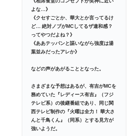
《相席食堂のコンセプトが笑神に近い
よな…》
《クセすごとか、華大とか言ってるけ
ど… 絶対ノブがMCしてるザ違和感？
ってやつだよね？》
《ああテッパンと謳いながら強度は湯
葉並みだったアレか》
などの声があがることとなった。
さまざまな予想はあるが、有吉がMCを
務めていた『レディース有吉』（フジ
テレビ系）の後継番組であり、同じ関
西テレビ制作の『火曜は全力！ 華大さ
んと千鳥くん』（同系）とする見方が
強いようだ。