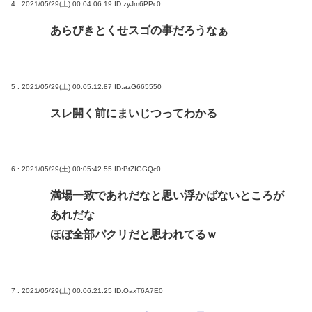
4 : 2021/05/29(土) 00:04:06.19
ID:zyJm6PPc0
あらびきとくせスゴの事だろうなぁ
5 : 2021/05/29(土) 00:05:12.87
ID:azG665550
スレ開く前にまいじつってわかる
6 : 2021/05/29(土) 00:05:42.55
ID:BtZIGGQc0
満場一致であれだなと思い浮かばないところが
あれだな
ほぼ全部パクリだと思われてるｗ
7 : 2021/05/29(土) 00:06:21.25
ID:OaxT6A7E0