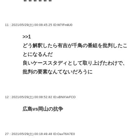
11 : 2021/05/29(土) 00:08:45.25
ID:W7IFmliU0
>>1
どう解釈したら有吉が千鳥の番組を批判したこ
とになるんだ
良いケーススタディとして取り上げたわけで、
批判の要素なんてないだろうに
12 : 2021/05/29(土) 00:08:52.82
ID:xBNXVeFCO
広島vs岡山の抗争
27 : 2021/05/29(土) 00:18:49.48
ID:OaxT6A7E0