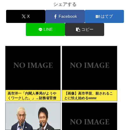
シェアする
X
Facebook
はてブ
LINE
コピー
高市洋一「内閣人事局がようや
【画像】高市早苗、殺されるこ
くワークした。」→財務省官僚
とに怯え始めるwww
の左遷記事を喜んでポスト