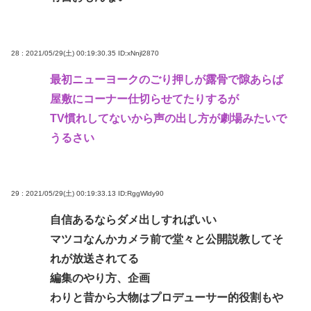
28 : 2021/05/29(土) 00:19:30.35
ID:xNnjl2870
最初ニューヨークのごり押しが露骨で隙あらば
屋敷にコーナー仕切らせてたりするが
TV慣れしてないから声の出し方が劇場みたいで
うるさい
29 : 2021/05/29(土) 00:19:33.13
ID:RggWldy90
自信あるならダメ出しすればいい
マツコなんかカメラ前で堂々と公開説教してそ
れが放送されてる
編集のやり方、企画
わりと昔から大物はプロデューサー的役割もや