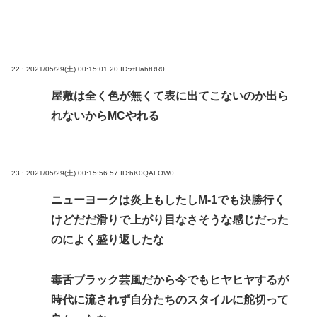
22 : 2021/05/29(土) 00:15:01.20
ID:ztHahtRR0
屋敷は全く色が無くて表に出てこないのか出ら
れないからMCやれる
23 : 2021/05/29(土) 00:15:56.57
ID:hK0QALOW0
ニューヨークは炎上もしたしM-1でも決勝行く
けどだだ滑りで上がり目なさそうな感じだった
のによく盛り返したな
毒舌ブラック芸風だから今でもヒヤヒヤするが
時代に流されず自分たちのスタイルに舵切って