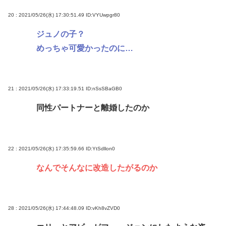
20 : 2021/05/26(水) 17:30:51.49
ID:VYUwpgr80
ジュノの子？
めっちゃ可愛かったのに…
21 : 2021/05/26(水) 17:33:19.51
ID:nSsSBaGB0
同性パートナーと離婚したのか
22 : 2021/05/26(水) 17:35:59.66
ID:YtSdllon0
なんでそんなに改造したがるのか
28 : 2021/05/26(水) 17:44:48.09
ID:vKh8vZVD0