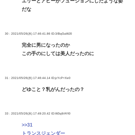
エリーとアビーがフュージョンにしたような姿
だな
30 : 2021/05/26(水) 17:46:41.86
ID:3/BqGaWJ0
完全に男になったのか
この手のにしては美人だったのに
31 : 2021/05/26(水) 17:46:44.14
ID:jcYcP+Xe0
どゆこと？乳がんだったの？
33 : 2021/05/26(水) 17:49:20.42
ID:W3q9/AYl0
>>31
トランスジェンダー