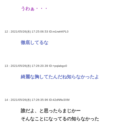
うわぁ・・・
12 : 2021/05/26(水) 17:25:06.53
ID:m1rwhKFL0
徹底してるな
13 : 2021/05/26(水) 17:26:20.39
ID:+pqlabgo0
綺麗な胸してたんだね知らなかったよ
14 : 2021/05/26(水) 17:26:35.96
ID:42dNNv3XM
誰だよ、と思ったらまじかー
そんなことになってるの知らなかった