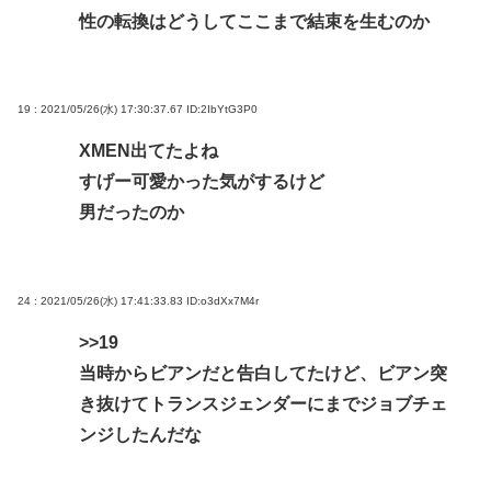
性の転換はどうしてここまで結束を生むのか
19 : 2021/05/26(水) 17:30:37.67
ID:2IbYtG3P0
XMEN出てたよね
すげー可愛かった気がするけど
男だったのか
24 : 2021/05/26(水) 17:41:33.83
ID:o3dXx7M4r
>>19
当時からビアンだと告白してたけど、ビアン突
き抜けてトランスジェンダーにまでジョブチェ
ンジしたんだな