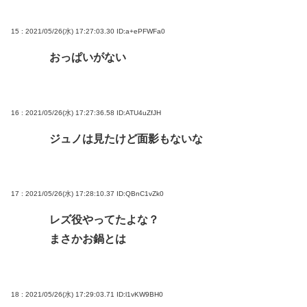
15 : 2021/05/26(水) 17:27:03.30
ID:a+ePFWFa0
おっぱいがない
16 : 2021/05/26(水) 17:27:36.58
ID:ATU4uZfJH
ジュノは見たけど面影もないな
17 : 2021/05/26(水) 17:28:10.37
ID:QBnC1vZk0
レズ役やってたよな？
まさかお鍋とは
18 : 2021/05/26(水) 17:29:03.71
ID:l1vKW9BH0