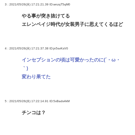
3 : 2021/05/26(水) 17:21:21.39
ID:wnzqT5qM0
やる事が突き抜けてる
エレンペイジ時代が女装男子に思えてくるほど
4 : 2021/05/26(水) 17:21:37.38
ID:jn5svKsV0
インセプションの頃は可愛かったのに(´・ω・
｀)
変わり果てた
5 : 2021/05/26(水) 17:22:14.91
ID:5xBads4kM
チンコは？