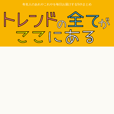
有名人のあれやこれやを毎日お届けする5chまとめ