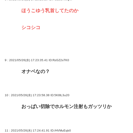
ほうこゆう乳首してたのか
シコシコ
9 : 2021/05/26(水) 17:23:35.41
ID:RzGZ2sTK0
オナベなの？
10 : 2021/05/26(水) 17:23:58.38
ID:5K8lL3u20
おっぱい切除でホルモン注射もガッツリか
11 : 2021/05/26(水) 17:24:41.91
ID:/HVMuEqb0