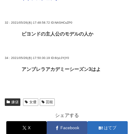
32 : 2021/05/26(水) 17:48:58.72
ID:NASHCsZP0
ビヨンドの主人公のモデルの人か
34 : 2021/05/26(水) 17:50:30.19
ID:8/yL0YjY0
アンブレラアカデミーシーズン3はよ
嫌儲
女優
芸能
シェアする
X
Facebook
はてブ