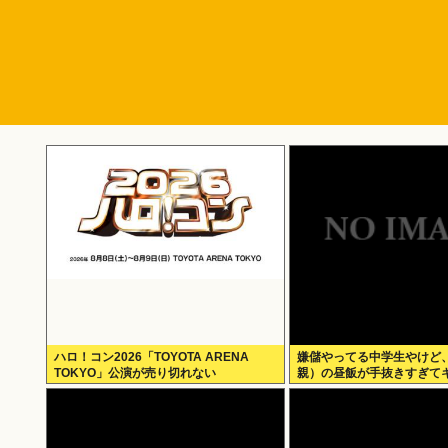
ハロ！コン2026「TOYOTA ARENA
嫌儲やってる中学生やけど
TOKYO」公演が売り切れない
親）の昼飯が手抜きすぎて