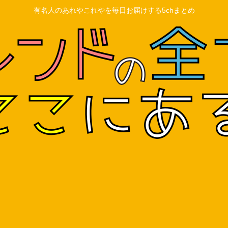
有名人のあれやこれやを毎日お届けする5chまとめ