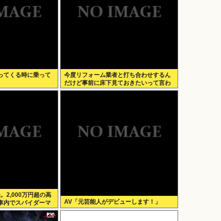
ってくる時に乗って
今度リフォーム業者と打ち合わせするん
だけど事前に床下見ておきたいって言わ
れたんだけどそういうものなの？
。2,000万円超の高
AV「元芸能人がデビューします！」
車内でスパイダーマ
されてしまう。