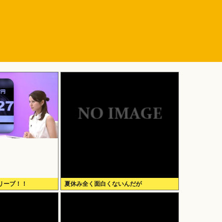
リーブ！！
夏休み全く面白くないんだが