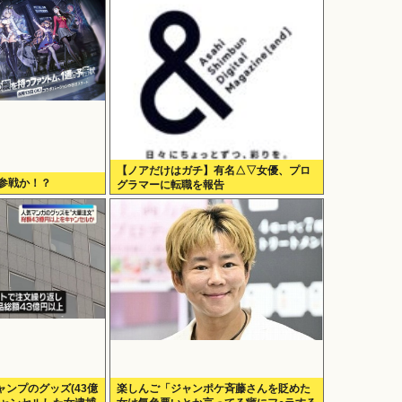
【ノアだけはガチ】有名△▽女優、プロ
が参戦か！？
グラマーに転職を報告
ンプのグッズ(43億
楽しんご「ジャンポケ斉藤さんを貶めた