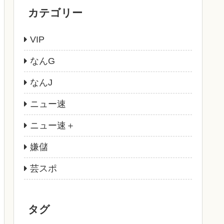
カテゴリー
VIP
なんG
なんJ
ニュー速
ニュー速＋
嫌儲
芸スポ
タグ