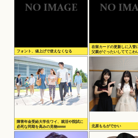
在留カードの更新しに入管
フォント、値上げで使えなくなる
父親がぐったいしててこわ
障害年金受給大学生ワイ、就活や院試に
北原ももがでかい
必死な同期を高みの見物www