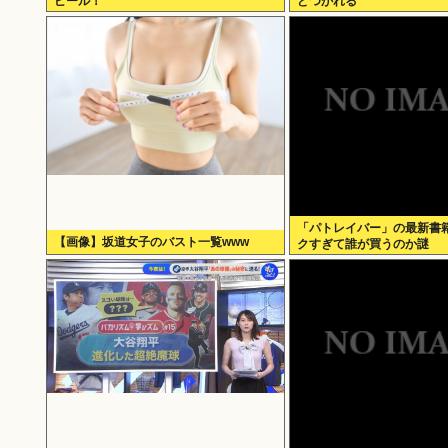
ピール！
どつかれる
「パトレイバー」の最新書
【画像】坂道女子のバスト一覧www
クすぎて誰が買うのか謎