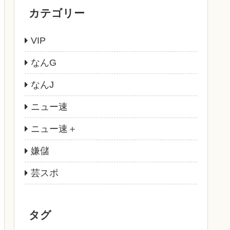
カテゴリー
VIP
なんG
なんJ
ニュー速
ニュー速＋
嫌儲
芸スポ
タグ