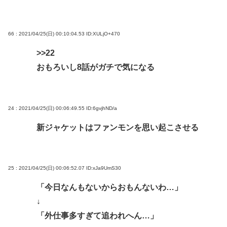
66 : 2021/04/25(日) 00:10:04.53
ID:XULjO+470
>>22
おもろいし8話がガチで気になる
24 : 2021/04/25(日) 00:06:49.55
ID:6gvjhND/a
新ジャケットはファンモンを思い起こさせる
25 : 2021/04/25(日) 00:06:52.07
ID:xJa9UmS30
「今日なんもないからおもんないわ…」
↓
「外仕事多すぎて追われへん…」