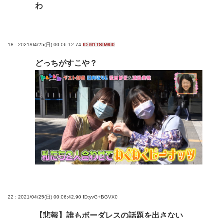
わ
18 : 2021/04/25(日) 00:06:12.74
ID:M1TSlM6I0
どっちがすこや？
22 : 2021/04/25(日) 00:06:42.90
ID:yvG+BGVX0
【悲報】誰もボーダレスの話題を出さない