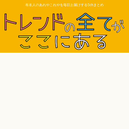
有名人のあれやこれやを毎日お届けする5chまとめ