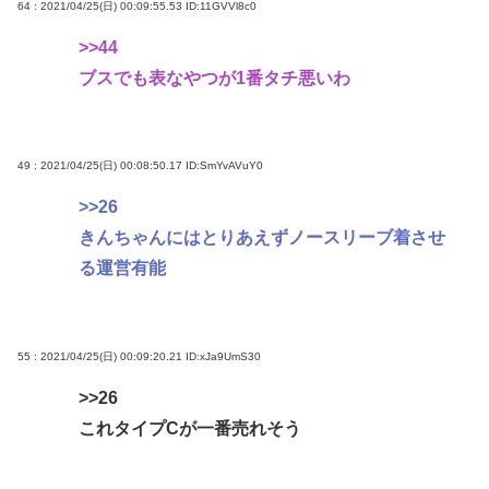
64 : 2021/04/25(日) 00:09:55.53
ID:11GVVl8c0
>>44
ブスでも表なやつが1番タチ悪いわ
49 : 2021/04/25(日) 00:08:50.17
ID:SmYvAVuY0
>>26
きんちゃんにはとりあえずノースリーブ着させ
る運営有能
55 : 2021/04/25(日) 00:09:20.21
ID:xJa9UmS30
>>26
これタイプCが一番売れそう