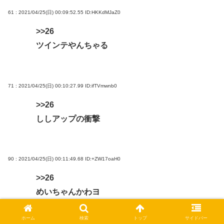
61 : 2021/04/25(日) 00:09:52.55
ID:HKKdMJaZ0
>>26
ツインテやんちゃる
71 : 2021/04/25(日) 00:10:27.99
ID:ifTVmwnb0
>>26
ししアップの衝撃
90 : 2021/04/25(日) 00:11:49.68
ID:+ZW17oaH0
>>26
めいちゃんかわヨ
ホーム
検索
トップ
サイドバー