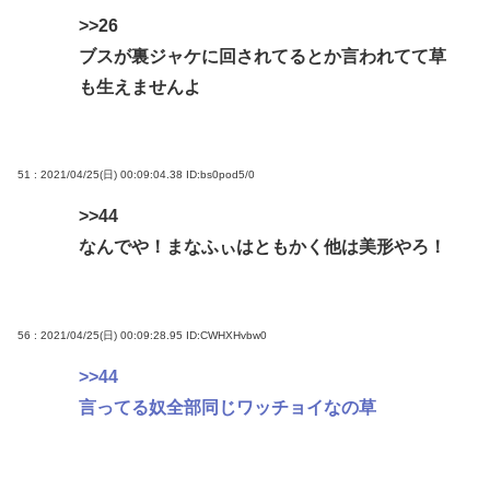
>>26
ブスが裏ジャケに回されてるとか言われてて草
も生えませんよ
51 : 2021/04/25(日) 00:09:04.38
ID:bs0pod5/0
>>44
なんでや！まなふぃはともかく他は美形やろ！
56 : 2021/04/25(日) 00:09:28.95
ID:CWHXHvbw0
>>44
言ってる奴全部同じワッチョイなの草