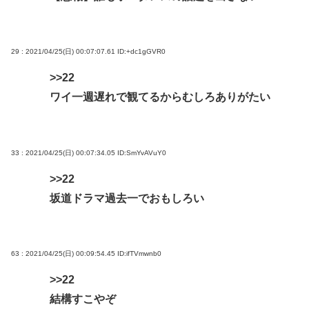
29 : 2021/04/25(日) 00:07:07.61
ID:+dc1gGVR0
>>22
ワイ一週遅れで観てるからむしろありがたい
33 : 2021/04/25(日) 00:07:34.05
ID:SmYvAVuY0
>>22
坂道ドラマ過去一でおもしろい
63 : 2021/04/25(日) 00:09:54.45
ID:ifTVmwnb0
>>22
結構すこやぞ