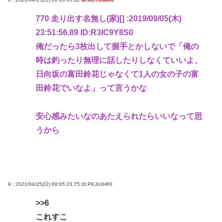
770 走り出す名無し(家)[] :2019/09/05(木)
23:51:56.89 ID:R3IC9Y8S0
俺だったら3枚出して握手とかしないで「俺の
時は釣ったり無理に話したりしなくていいよ、
日向坂の富田鈴花じゃなくて1人の女の子の富
田鈴花でいなよ」って言うかな
安心感みたいなのあたえられたらいいなって思
うから
9 : 2021/04/25(日) 00:05:23.75
ID:PKJn3Hf/0
>>6
これすこ