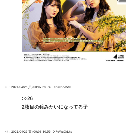
38 : 2021/04/25(日) 00:07:55.74
ID:bs0pod5/0
>>26
2枚目の鏡みたいになってる子
44 : 2021/04/25(日) 00:08:30.55
ID:FqWgO/Lhd