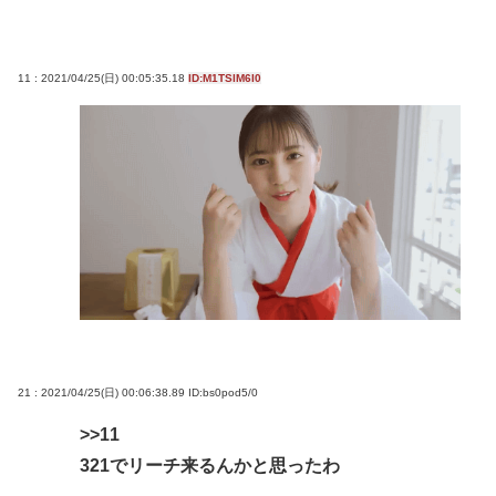
11 : 2021/04/25(日) 00:05:35.18
ID:M1TSlM6I0
21 : 2021/04/25(日) 00:06:38.89
ID:bs0pod5/0
>>11
321でリーチ来るんかと思ったわ