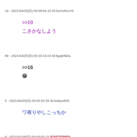
16 : 2021/04/25(日) 00:06:04.10
ID:SmYvAVuY0
>>10
こさかなしよう
69 : 2021/04/25(日) 00:10:24.04
ID:6gvjhND/a
>>16
😁
5 : 2021/04/25(日) 00:05:02.59
ID:bs0pod5/0
ワ有りやしこっちか
6 : 2021/04/25(日) 00:05:05.32
ID:M1TSlM6I0