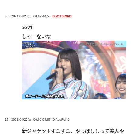
35 : 2021/04/25(日) 00:07:44.56
ID:M1TSlM6I0
>>21
しゃーないな
17 : 2021/04/25(日) 00:06:04.87
ID:AusjFejh0
新ジャケットすこすこ、やっぱししって美人や