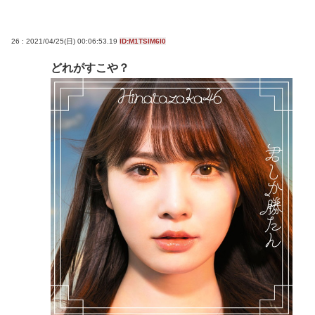
26 : 2021/04/25(日) 00:06:53.19
ID:M1TSlM6I0
どれがすこや？