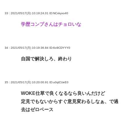
33 : 2021/05/17(月) 10:19:24.01
ID:NCxkyxo40
学歴コンプさんはチョロいな
34 : 2021/05/17(月) 10:19:36.84
ID:6o9CDYYY0
自国で解決しろ、終わり
35 : 2021/05/17(月) 10:20:00.91
ID:u0qlCUeE0
WOKE仕草で良くなるなら良いんだけど
定見でもないからすぐ意見変わるしなぁ、で過
去はゼロベース