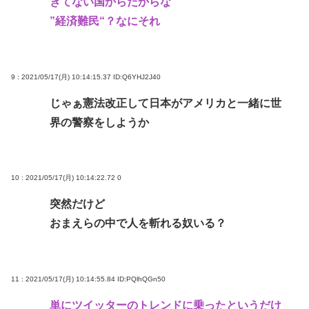
きてない国からだからな
”経済難民“？なにそれ
9 : 2021/05/17(月) 10:14:15.37
ID:Q6YHJ2J40
じゃぁ憲法改正して日本がアメリカと一緒に世
界の警察をしようか
10 : 2021/05/17(月) 10:14:22.72
0
突然だけど
おまえらの中で人を斬れる奴いる？
11 : 2021/05/17(月) 10:14:55.84
ID:PQlhQGn50
単にツイッターのトレンドに乗ったというだけ