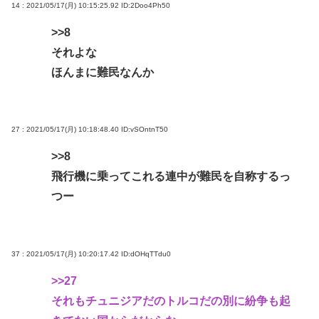
14 : 2021/05/17(月) 10:15:25.92
ID:2Doo4Ph50
>>8
それよな
ほんまに難民なんか
27 : 2021/05/17(月) 10:18:48.40
ID:vSOntnT50
>>8
飛行機に乗ってこれる連中が難民を自称するっ
つー
37 : 2021/05/17(月) 10:20:17.42
ID:dOHqTTdu0
>>27
それもチュニジアだのトルコだの別に紛争も起