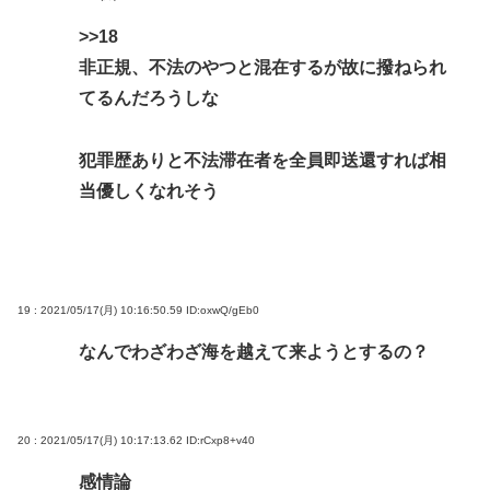
>>18
非正規、不法のやつと混在するが故に撥ねられ
てるんだろうしな
犯罪歴ありと不法滞在者を全員即送還すれば相
当優しくなれそう
19 : 2021/05/17(月) 10:16:50.59
ID:oxwQ/gEb0
なんでわざわざ海を越えて来ようとするの？
20 : 2021/05/17(月) 10:17:13.62
ID:rCxp8+v40
感情論