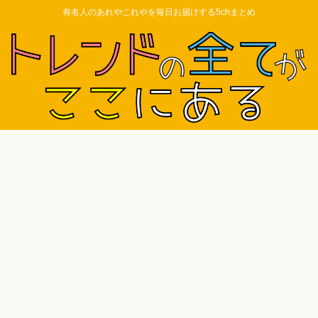
有名人のあれやこれやを毎日お届けする5chまとめ