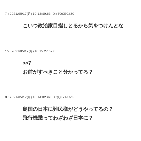
7 : 2021/05/17(月) 10:13:49.63
ID:bTOCEC4Z0
こいつ政治家目指しとるから気をつけんとな
15 : 2021/05/17(月) 10:15:27.52
0
>>7
お前がすべきこと分かってる？
8 : 2021/05/17(月) 10:14:02.99
ID:QQEv1/UV0
島国の日本に難民様がどうやってるの？
飛行機乗ってわざわざ日本に？