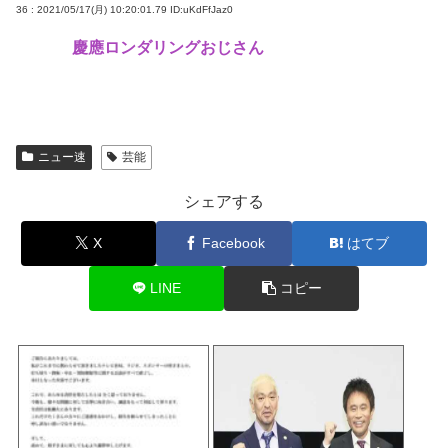
36 : 2021/05/17(月) 10:20:01.79
ID:uKdFfJaz0
慶應ロンダリングおじさん
ニュー速
芸能
シェアする
X
Facebook
はてブ
LINE
コピー