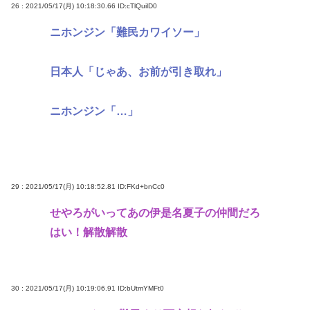
26 : 2021/05/17(月) 10:18:30.66
ID:cTlQuilD0
ニホンジン「難民カワイソー」
日本人「じゃあ、お前が引き取れ」
ニホンジン「…」
29 : 2021/05/17(月) 10:18:52.81
ID:FKd+bnCc0
せやろがいってあの伊是名夏子の仲間だろ
はい！解散解散
30 : 2021/05/17(月) 10:19:06.91
ID:bUtmYMFt0