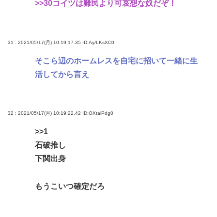
>>30
コイツは難民より可哀想な奴だぞ！
31 : 2021/05/17(月) 10:19:17.35
ID:Ay/LKsXC0
そこら辺のホームレスを自宅に招いて一緒に生
活してから言え
32 : 2021/05/17(月) 10:19:22.42
ID:OXtalPdg0
>>1
石破推し
下関出身
もうこいつ確定だろ