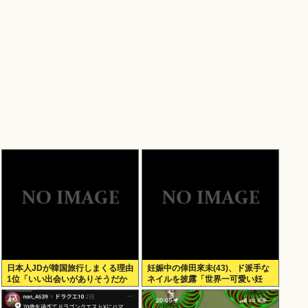
日本人JDが韓国旅行しまくる理由
妊娠中の倖田來未(43)、ド派手な
1位「いい出会いがありそうだか
ネイルを披露「世界一可愛い妊
ら」
婦」と称賛の声