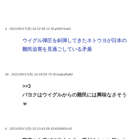
3 : 2021/05/17(月) 10:12:56.12
ID:pHGIrYub0
ウイグル弾圧を糾弾してきたネトウヨが日本の
難民迫害を見過ごしている矛盾
28 : 2021/05/17(月) 10:18:50.75
ID:bqtbaRyB0
>>3
パヨクはウイグルからの難民には興味なさそう
ｗ
4 : 2021/05/17(月) 10:13:43.09
ID:b5308ScV0