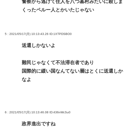
警察から逃げて住人を八つ墓村みたいに殺しま
くったペルー人とかいたじゃない
5 : 2021/05/17(月) 10:13:43.26
ID:1XTPDSBO0
送還しかないよ
難民じゃなくて不法滞在者であり
国際的に緩い国なんてない層はとくに送還しか
なよ
6 : 2021/05/17(月) 10:13:46.08
ID:436nWcSu0
政界進出ですね