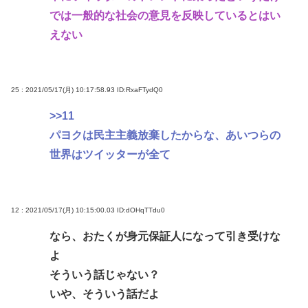
では一般的な社会の意見を反映しているとはい
えない
25 : 2021/05/17(月) 10:17:58.93
ID:RxaFTydQ0
>>11
パヨクは民主主義放棄したからな、あいつらの
世界はツイッターが全て
12 : 2021/05/17(月) 10:15:00.03
ID:dOHqTTdu0
なら、おたくが身元保証人になって引き受けな
よ
そういう話じゃない？
いや、そういう話だよ