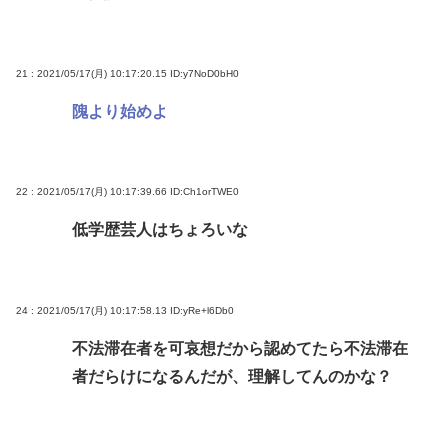
21 : 2021/05/17(月) 10:17:20.15
ID:y7NoD0bH0
隗より始めよ
22 : 2021/05/17(月) 10:17:39.66
ID:Ch1orTWE0
低学歴芸人はちょろいな
24 : 2021/05/17(月) 10:17:58.13
ID:yRe+l6Db0
不法滞在者を可哀想だから認めてたら不法滞在
者だらけになるんだが、理解してんのかな？