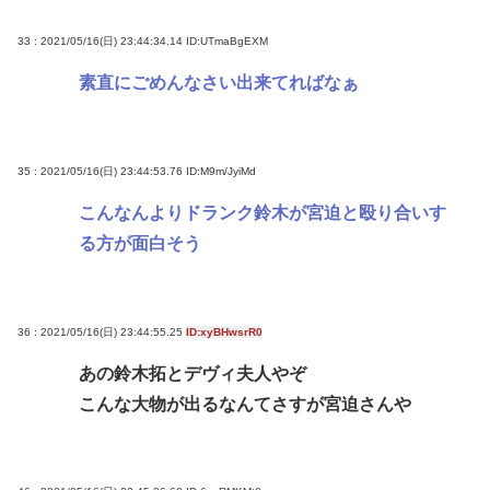
33 : 2021/05/16(日) 23:44:34.14
ID:UTmaBgEXM
素直にごめんなさい出来てればなぁ
35 : 2021/05/16(日) 23:44:53.76
ID:M9m/JyiMd
こんなんよりドランク鈴木が宮迫と殴り合いす
る方が面白そう
36 : 2021/05/16(日) 23:44:55.25
ID:xyBHwsrR0
あの鈴木拓とデヴィ夫人やぞ
こんな大物が出るなんてさすが宮迫さんや