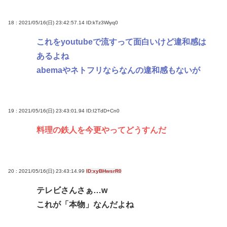
18 : 2021/05/16(日) 23:42:57.14
ID:kTz3Wiyq0
これをyoutubeで流すって面白いけど違和感は
あるよね
abemaやネトフリならなんの違和感もないが
19 : 2021/05/16(日) 23:43:01.94
ID:I2TdD+Cn0
料理の鉄人を今更やってどうすんだ
20 : 2021/05/16(日) 23:43:14.99
ID:xyBHwsrR0
テレビさんさぁ…w
これが「本物」なんだよね