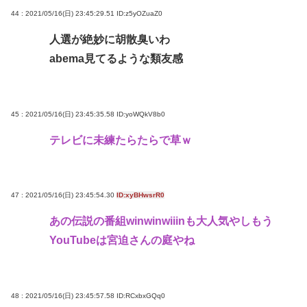
44 : 2021/05/16(日) 23:45:29.51
ID:z5yOZuaZ0
人選が絶妙に胡散臭いわ
abema見てるような類友感
45 : 2021/05/16(日) 23:45:35.58
ID:yoWQkV8b0
テレビに未練たらたらで草ｗ
47 : 2021/05/16(日) 23:45:54.30
ID:xyBHwsrR0
あの伝説の番組winwinwiiinも大人気やしもう
YouTubeは宮迫さんの庭やね
48 : 2021/05/16(日) 23:45:57.58
ID:RCxbxGQq0