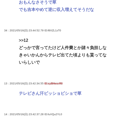
おもんなさそうで草
でも吉本やめて逆に収入増えてそうだな
34 : 2021/05/16(日) 23:44:52.79
ID:f8XZL1zT0
>>12
どっかで言ってたけど人件費とか諸々負担しな
きゃいかんからテレビ出てた頃よりも貰ってな
いらしいで
13 : 2021/05/16(日) 23:42:34.55
ID:xyBHwsrR0
テレビさん汗ビッショビショで草
14 : 2021/05/16(日) 23:42:37.28
ID:fuVQu2YL0