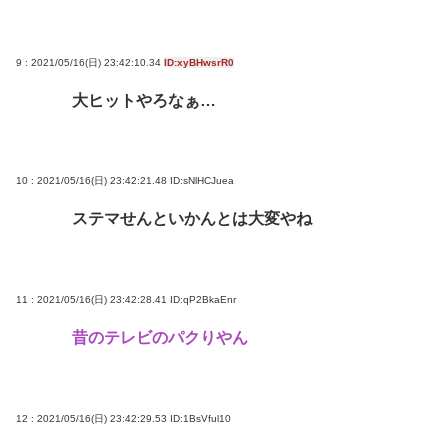
9 : 2021/05/16(日) 23:42:10.34
ID:xyBHwsrR0
大ヒットやろなぁ…
10 : 2021/05/16(日) 23:42:21.48
ID:sNlHCJuea
ステマせんといかんとは大変やね
11 : 2021/05/16(日) 23:42:28.41
ID:qP2BkaEnr
昔のテレビのパクりやん
12 : 2021/05/16(日) 23:42:29.53
ID:1BsVful10