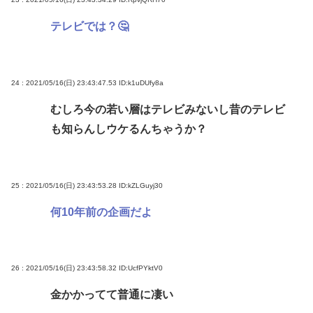
テレビでは？🤔
24 : 2021/05/16(日) 23:43:47.53
ID:k1uDUfy8a
むしろ今の若い層はテレビみないし昔のテレビ
も知らんしウケるんちゃうか？
25 : 2021/05/16(日) 23:43:53.28
ID:kZLGuyj30
何10年前の企画だよ
26 : 2021/05/16(日) 23:43:58.32
ID:UcfPYktV0
金かかってて普通に凄い