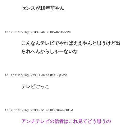
センスが10年前やん
15 : 2021/05/16(日) 23:42:46.38
ID:wBZRseZP0
こんなんテレビでやればええやんと思うけど出
られへんからしゃーないな
16 : 2021/05/16(日) 23:42:46.48
ID:2doj1kZj0
テレビごっこ
17 : 2021/05/16(日) 23:42:51.26
ID:uOUmVcRGM
アンチテレビの信者はこれ見てどう思うの