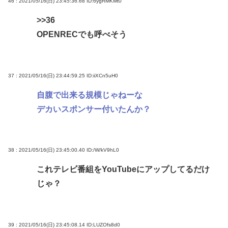
46 : 2021/05/16(日) 23:45:36.68
ID:6ygRMKMt0
>>36
OPENRECでも呼べそう
37 : 2021/05/16(日) 23:44:59.25
ID:iiXCn5uH0
自腹で出来る規模じゃねーな
デカいスポンサー付いたんか？
38 : 2021/05/16(日) 23:45:00.40
ID:/W/kV9hL0
これテレビ番組をYouTubeにアップしてるだけ
じゃ？
39 : 2021/05/16(日) 23:45:08.14
ID:LUZOfs8d0