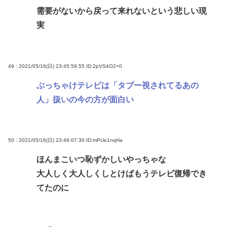
需要がないから戻って来れないという悲しい現
実
49 : 2021/05/16(日) 23:45:59.55
ID:2pVS4O2+0
ぶっちゃけテレビは「タブー視されてるあの
人」扱いの今の方が面白い
50 : 2021/05/16(日) 23:46:07.30
ID:mPUe1nqHa
ほんまこいつ恥ずかしいやっちゃな
大人しく大人しくしとけばもうテレビ復帰でき
てたのに