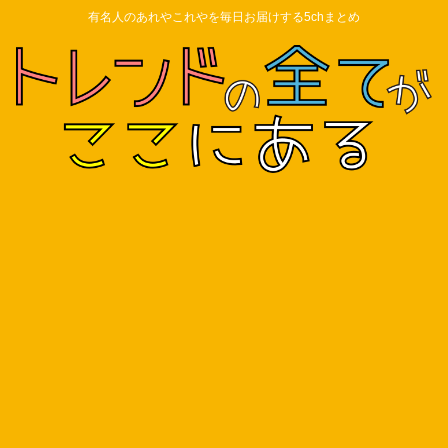
有名人のあれやこれやを毎日お届けする5chまとめ