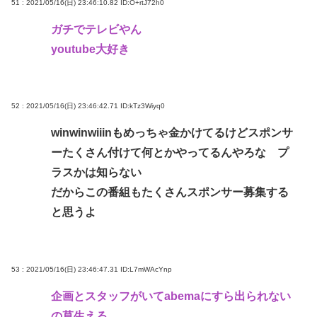
51 : 2021/05/16(日) 23:46:10.82
ID:O+rtJ72h0
ガチでテレビやん
youtube大好き
52 : 2021/05/16(日) 23:46:42.71
ID:kTz3Wiyq0
winwinwiiinもめっちゃ金かけてるけどスポンサ
ーたくさん付けて何とかやってるんやろな プ
ラスかは知らない
だからこの番組もたくさんスポンサー募集する
と思うよ
53 : 2021/05/16(日) 23:46:47.31
ID:L7mWAcYnp
企画とスタッフがいてabemaにすら出られない
の草生える