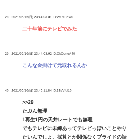
28 : 2021/05/16(日) 23:44:03.01
ID:V/1f+B5W0
二十年前にテレビでみた
29 : 2021/05/16(日) 23:44:03.62
ID:OkOcmgA40
こんな金掛けて元取れるんか
40 : 2021/05/16(日) 23:45:11.84
ID:1BsVful10
>>29
たぶん無理
1再生1円の天井レートでも無理
でもテレビに未練あってテレビっぽいことやり
たいんでしょ、採算とか関係なくプライドの話