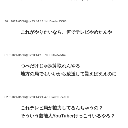
30 : 2021/05/16(日) 23:44:13.14
ID:uclnUOS/0
これがやりたいなら、何でテレビやめたんや
31 : 2021/05/16(日) 23:44:18.73
ID:XNr5x5N40
つべだけじゃ採算取れんやろ
地方の局でもいいから放送して貰えばええのに
32 : 2021/05/16(日) 23:44:24.47
ID:adm+P7AD0
これテレビ局が協力してるんちゃうの？
そういう芸能人YouTuberけっこういるやろ？