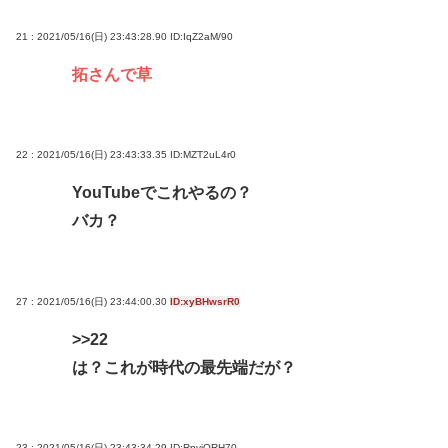
21 : 2021/05/16(日) 23:43:28.90
ID:IqZ2aM/90
拓さんで草
22 : 2021/05/16(日) 23:43:33.35
ID:MZT2uL4r0
YouTubeでこれやるの？
バカ？
27 : 2021/05/16(日) 23:44:00.30
ID:xyBHwsrR0
>>22
は？これが時代の最先端だが？
23 : 2021/05/16(日) 23:43:34.29
ID:RpvjQRH70