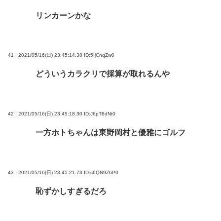
リンカーンかな
41 : 2021/05/16(日) 23:45:14.38
ID:5IjCnqZw0
どういうカラクリで採算が取れるんや
42 : 2021/05/16(日) 23:45:18.30
ID:J6pT8dNt0
一方ホトちゃんは東野岡村と優雅にゴルフ
43 : 2021/05/16(日) 23:45:21.73
ID:s6QN9Z6P0
恥ずかしすぎるだろ