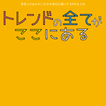
有名人のあれやこれやを毎日お届けする5chまとめ