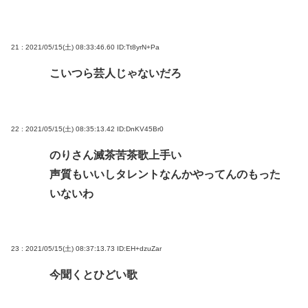
21 : 2021/05/15(土) 08:33:46.60
ID:Tt8yrN+Pa
こいつら芸人じゃないだろ
22 : 2021/05/15(土) 08:35:13.42
ID:DnKV45Br0
のりさん滅茶苦茶歌上手い
声質もいいしタレントなんかやってんのもった
いないわ
23 : 2021/05/15(土) 08:37:13.73
ID:EH+dzuZar
今聞くとひどい歌