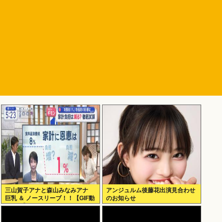
三山賀子アナと森山みなみアナ
アンジュルム後藤花出演見合わせ
巨乳 ＆ ノースリーブ！！【GIF動
のお知らせ
画あり】