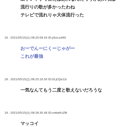
流行りの歌が多かったわね
テレビで流れりゃ大体流行った
16 : 2021/05/15(土) 08:20:09.43
ID:ySoLtz460
おーでんーにくーじゃがー
これが最強
18 : 2021/05/15(土) 08:25:16.50
ID:OLjCQtcCd
一気なんてもう二度と歌えないだろうな
19 : 2021/05/15(土) 08:28:30.48
ID:cmfsbKvZM
マッコイ