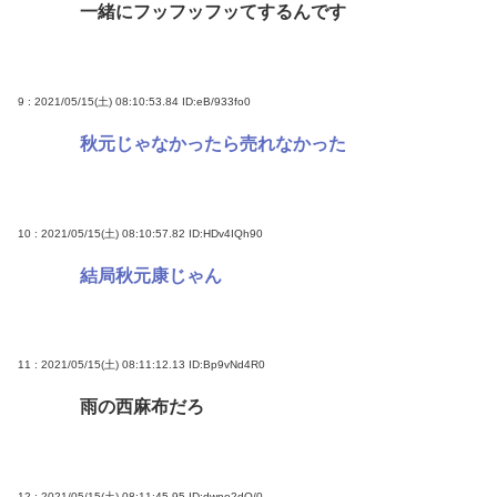
一緒にフッフッフッてするんです
9 : 2021/05/15(土) 08:10:53.84
ID:eB/933fo0
秋元じゃなかったら売れなかった
10 : 2021/05/15(土) 08:10:57.82
ID:HDv4IQh90
結局秋元康じゃん
11 : 2021/05/15(土) 08:11:12.13
ID:Bp9vNd4R0
雨の西麻布だろ
12 : 2021/05/15(土) 08:11:45.95
ID:dwno2dQ/0