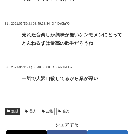
31 : 2021/05/15(土) 08:46:28.34
ID:/hDxCfqP0
売れた音楽しか興味が無いケンモメンにとって
とんねるずは最高の歌手だろうね
32 : 2021/05/15(土) 08:49:06.89
ID:0DeP1MJEa
一気で人沢山殺してるから業が深い
嫌儲
芸人
芸能
音楽
シェアする