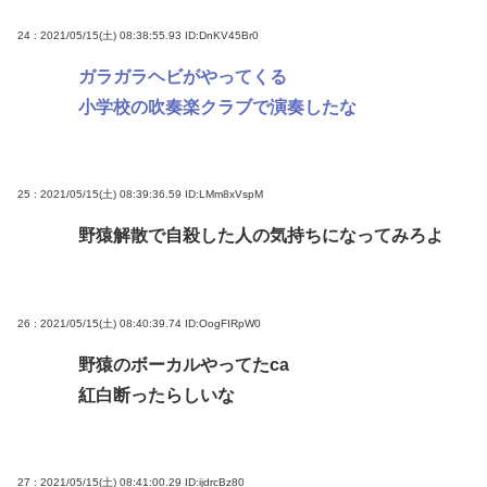
24 : 2021/05/15(土) 08:38:55.93
ID:DnKV45Br0
ガラガラヘビがやってくる
小学校の吹奏楽クラブで演奏したな
25 : 2021/05/15(土) 08:39:36.59
ID:LMm8xVspM
野猿解散で自殺した人の気持ちになってみろよ
26 : 2021/05/15(土) 08:40:39.74
ID:OogFIRpW0
野猿のボーカルやってたca
紅白断ったらしいな
27 : 2021/05/15(土) 08:41:00.29
ID:ijdrcBz80