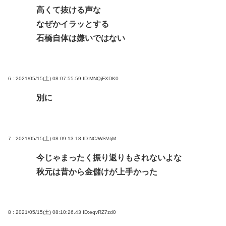
高くて抜ける声な
なぜかイラッとする
石橋自体は嫌いではない
6 : 2021/05/15(土) 08:07:55.59
ID:MNQjFXDK0
別に
7 : 2021/05/15(土) 08:09:13.18
ID:NC/WSVtjM
今じゃまったく振り返りもされないよな
秋元は昔から金儲けが上手かった
8 : 2021/05/15(土) 08:10:26.43
ID:eqvRZ7zd0