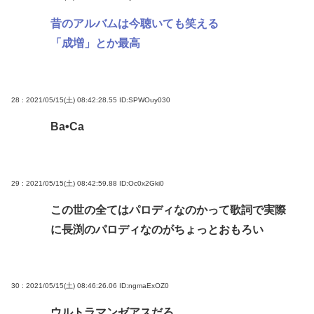
昔のアルバムは今聴いても笑える
「成増」とか最高
28 : 2021/05/15(土) 08:42:28.55
ID:SPWOuy030
Ba•Ca
29 : 2021/05/15(土) 08:42:59.88
ID:Oc0x2Gki0
この世の全てはパロディなのかって歌詞で実際
に長渕のパロディなのがちょっとおもろい
30 : 2021/05/15(土) 08:46:26.06
ID:ngmaExOZ0
ウルトラマンゼアスだろ