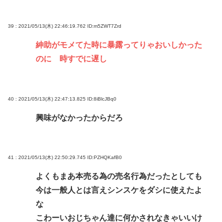
39 : 2021/05/13(木) 22:46:19.762
ID:m5ZWT7Zrd
紳助がモメてた時に暴露ってりゃおいしかった
のに 時すでに遅し
40 : 2021/05/13(木) 22:47:13.825
ID:8iBlcJBq0
興味がなかったからだろ
41 : 2021/05/13(木) 22:50:29.745
ID:PZHQKafB0
よくもまあ本売る為の売名行為だったとしても
今は一般人とは言えシンスケをダシに使えたよ
な
こわーいおじちゃん達に何かされなきゃいいけ