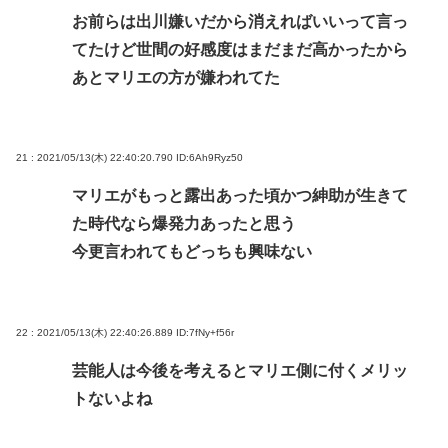
お前らは出川嫌いだから消えればいいって言っ
てたけど世間の好感度はまだまだ高かったから
あとマリエの方が嫌われてた
21 : 2021/05/13(木) 22:40:20.790
ID:6Ah9Ryz50
マリエがもっと露出あった頃かつ紳助が生きて
た時代なら爆発力あったと思う
今更言われてもどっちも興味ない
22 : 2021/05/13(木) 22:40:26.889
ID:7fNy+f56r
芸能人は今後を考えるとマリエ側に付くメリッ
トないよね