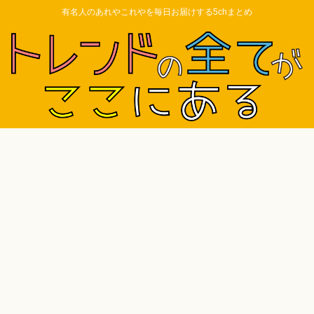
有名人のあれやこれやを毎日お届けする5chまとめ