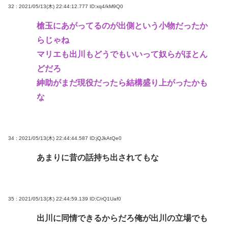
32 : 2021/05/13(木) 22:44:12.777
ID:xq4/kM9Q0
槍玉にあがってるのが出側という小物だったか
らじゃね
マリエも出川もどうでもいいって奴らがほとん
どだろ
紳助がまだ現役だったら結構盛り上がったかも
な
34 : 2021/05/13(木) 22:44:44.587
ID:jQJkAtQe0
あまりに昔の話持ち出されてもな
35 : 2021/05/13(木) 22:44:59.139
ID:C/rQ1Uaf0
出川に同情できるからだろ俺が出川の立場でも