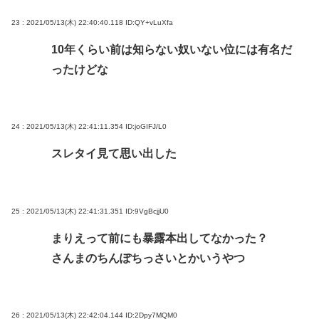
23 : 2021/05/13(木) 22:40:40.118
ID:QY+vLuXfa
10年くらい前は知らない奴いない位には有名だ
ったけどな
24 : 2021/05/13(木) 22:41:11.354
ID:joGIFJ/L0
スレタイ見て思い出した
25 : 2021/05/13(木) 22:41:31.351
ID:9VgBcjjU0
まりえって前にも暴露本出してなかった？
さんまのちんぽちっさいとかいうやつ
26 : 2021/05/13(木) 22:42:04.144
ID:2Dpy7MQM0