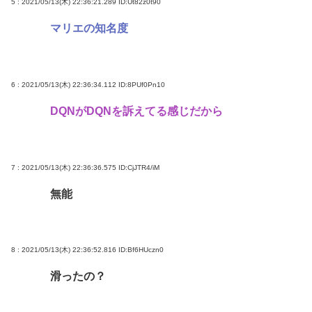
5 : 2021/05/13(木) 22:36:21.289
ID:Ut82z0t90
マリエの知名度
6 : 2021/05/13(木) 22:36:34.112
ID:8PUf0Pn10
DQNがDQNを訴えてる感じだから
7 : 2021/05/13(木) 22:36:36.575
ID:CjJTR4/iM
無能
8 : 2021/05/13(木) 22:36:52.816
ID:Bf6HUczn0
滑ったの？