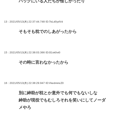
バックにいる人たちが怪しかったり
13 : 2021/05/13(木) 22:37:44.748
ID:7bLd0ydVd
そもそも枕でのしあがったから
15 : 2021/05/13(木) 22:38:03.366
ID:l31vk0vt0
その時に言わなかったから
16 : 2021/05/13(木) 22:38:29.947
ID:VkedmmcZ0
別に紳助が枕とか意外でも何でもないしな
紳助が現役でもむしろそれを笑いにしてノーダ
メやろ