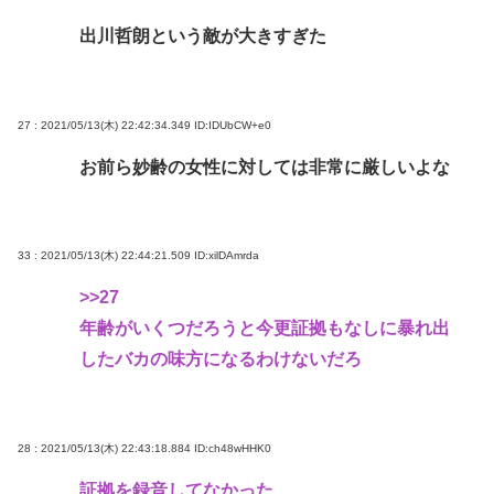
出川哲朗という敵が大きすぎた
27 : 2021/05/13(木) 22:42:34.349
ID:IDUbCW+e0
お前ら妙齢の女性に対しては非常に厳しいよな
33 : 2021/05/13(木) 22:44:21.509
ID:xilDAmrda
>>27
年齢がいくつだろうと今更証拠もなしに暴れ出
したバカの味方になるわけないだろ
28 : 2021/05/13(木) 22:43:18.884
ID:ch48wHHK0
証拠を録音してなかった