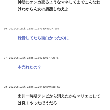
紳助にケンカ売るようなマネしてまでこんなわ
けわからん女の擁護しねえよ
36 : 2021/05/13(木) 22:45:10.973
ID:86I2R7o5a
録音してたら面白かったのに
37 : 2021/05/13(木) 22:45:12.992
ID:tuA79fe+a
本売れたの？
38 : 2021/05/13(木) 22:46:19.294
ID:knWcZqPS0
出川一時期テレビから消えたからマリエにして
は良くやったほうだろ