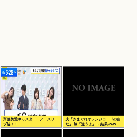
齊藤美雅キャスター ノースリー
夫「きまぐれオレンジロードの曲
ブ脇！！
だ」 嫁「違うよ」→ 結果www