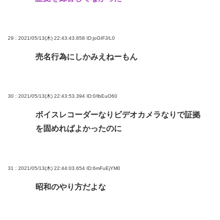
29 : 2021/05/13(木) 22:43:43.858
ID:joGIFJ/L0
売名行為にしかみえねーもん
30 : 2021/05/13(木) 22:43:53.394
ID:0/lbEuO60
ボイスレコーダーなりビデオカメラなりで証拠
を固めればよかったのに
31 : 2021/05/13(木) 22:44:03.654
ID:6mFuEjYM0
昭和のやり方だよな