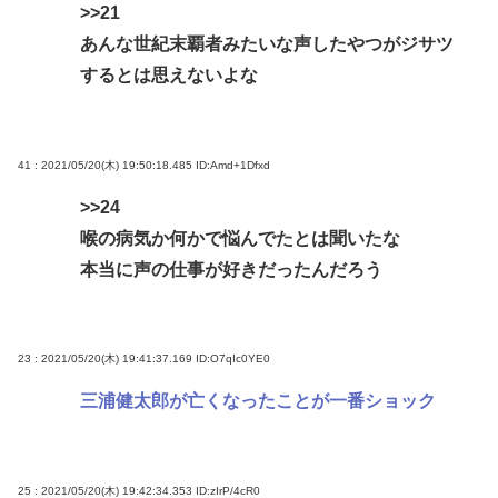
>>21
あんな世紀末覇者みたいな声したやつがジサツ
するとは思えないよな
41 : 2021/05/20(木) 19:50:18.485
ID:Amd+1Dfxd
>>24
喉の病気か何かで悩んでたとは聞いたな
本当に声の仕事が好きだったんだろう
23 : 2021/05/20(木) 19:41:37.169
ID:O7qIc0YE0
三浦健太郎が亡くなったことが一番ショック
25 : 2021/05/20(木) 19:42:34.353
ID:zIrP/4cR0