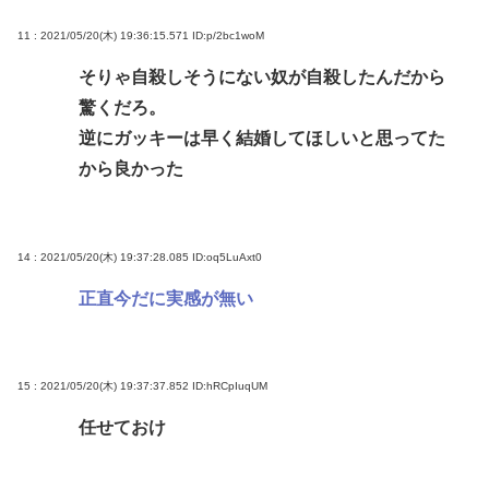
11 : 2021/05/20(木) 19:36:15.571
ID:p/2bc1woM
そりゃ自殺しそうにない奴が自殺したんだから
驚くだろ。
逆にガッキーは早く結婚してほしいと思ってた
から良かった
14 : 2021/05/20(木) 19:37:28.085
ID:oq5LuAxt0
正直今だに実感が無い
15 : 2021/05/20(木) 19:37:37.852
ID:hRCpIuqUM
任せておけ