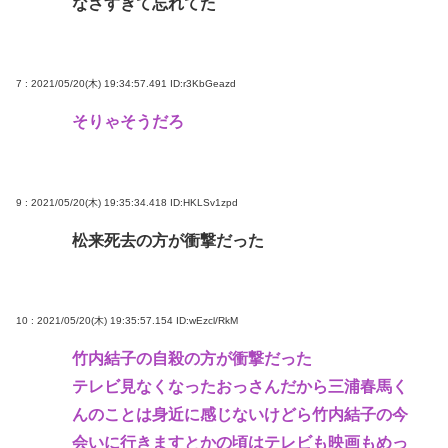
なさすぎて忘れてた
7 : 2021/05/20(木) 19:34:57.491
ID:r3KbGeazd
そりゃそうだろ
9 : 2021/05/20(木) 19:35:34.418
ID:HKLSv1zpd
松来死去の方が衝撃だった
10 : 2021/05/20(木) 19:35:57.154
ID:wEzcl/RkM
竹内結子の自殺の方が衝撃だった
テレビ見なくなったおっさんだから三浦春馬く
んのことは身近に感じないけどら竹内結子の今
会いに行きますとかの頃はテレビも映画もめっ