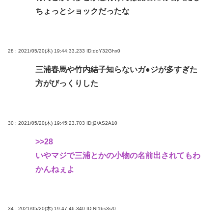
ちょっとショックだったな
28 : 2021/05/20(木) 19:44:33.233
ID:doY32Ghx0
三浦春馬や竹内結子知らないガ●ジが多すぎた
方がびっくりした
30 : 2021/05/20(木) 19:45:23.703
ID:j2/AS2A10
>>28
いやマジで三浦とかの小物の名前出されてもわ
かんねぇよ
34 : 2021/05/20(木) 19:47:46.340
ID:Nf1bs3s/0