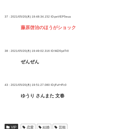
37 : 2021/05/20(木) 19:48:34.152
ID:peVEP5eua
藤原啓治のほうがショック
38 : 2021/05/20(木) 19:49:02.316
ID:WZ/0ydTr0
ぜんぜん
43 : 2021/05/20(木) 19:51:27.080
ID:jFuf+lFc0
ゆうり さんまた 文春
VIP
恋愛
結婚
芸能