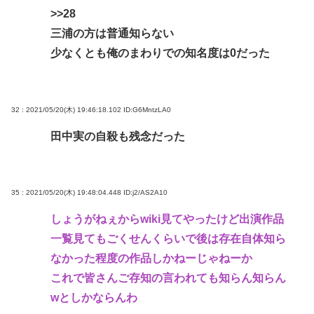
>>28
三浦の方は普通知らない
少なくとも俺のまわりでの知名度は0だった
32 : 2021/05/20(木) 19:46:18.102
ID:G6MntzLA0
田中実の自殺も残念だった
35 : 2021/05/20(木) 19:48:04.448
ID:j2/AS2A10
しょうがねぇからwiki見てやったけど出演作品
一覧見てもごくせんくらいで後は存在自体知ら
なかった程度の作品しかねーじゃねーか
これで皆さんご存知の言われても知らん知らん
wとしかならんわ