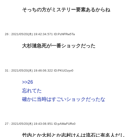
そっちの方がミステリー要素あるからね
26 : 2021/05/20(木) 19:42:34.571
ID:PzNFRw5Ta
大杉漣急死が一番ショックだった
31 : 2021/05/20(木) 19:46:06.322
ID:PKU/2zyv0
>>26
忘れてた
確かに当時はすごいショックだったな
27 : 2021/05/20(木) 19:43:08.951
ID:pAMaFURx0
竹内とか大杉とか志村けんは流石に有名人だし