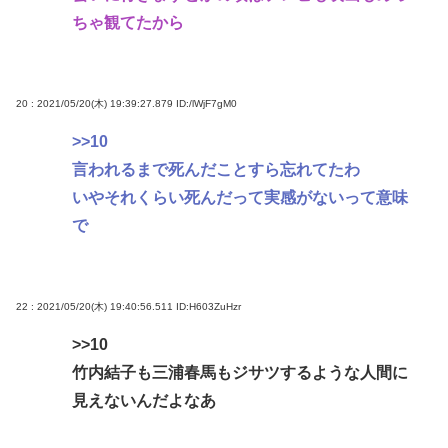
ちゃ観てたから
20 : 2021/05/20(木) 19:39:27.879
ID:/lWjF7gM0
>>10
言われるまで死んだことすら忘れてたわ
いやそれくらい死んだって実感がないって意味
で
22 : 2021/05/20(木) 19:40:56.511
ID:H603ZuHzr
>>10
竹内結子も三浦春馬もジサツするような人間に
見えないんだよなあ