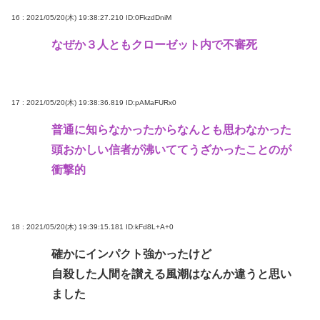
16 : 2021/05/20(木) 19:38:27.210
ID:0FkzdDniM
なぜか３人ともクローゼット内で不審死
17 : 2021/05/20(木) 19:38:36.819
ID:pAMaFURx0
普通に知らなかったからなんとも思わなかった
頭おかしい信者が沸いててうざかったことのが
衝撃的
18 : 2021/05/20(木) 19:39:15.181
ID:kFd8L+A+0
確かにインパクト強かったけど
自殺した人間を讃える風潮はなんか違うと思い
ました