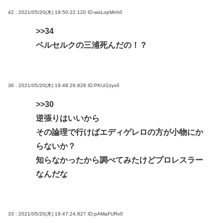
42 : 2021/05/20(木) 19:50:22.120
ID:woLopMnh0
>>34
ベルセルクの三浦死んだの！？
36 : 2021/05/20(木) 19:48:26.828
ID:PKU/2zyv0
>>30
逆張りはいいから
その論理で行けばエディゲレロの方が小物にか
らないか？
知らなかったから調べてみたけどプロレスラー
なんだな
33 : 2021/05/20(木) 19:47:24.827
ID:pAMaFURx0