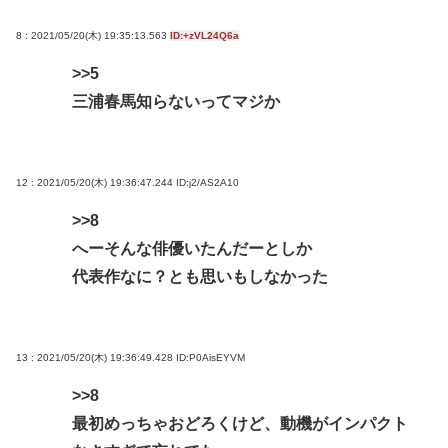
8 : 2021/05/20(木) 19:35:13.563
ID:+zVL24Q6a
>>5
三浦春馬知らないってマジか
12 : 2021/05/20(木) 19:36:47.244
ID:j2/AS2A10
>>8
へーそんな俳優いたんだーとしか
代表作なに？とも思いもしなかった
13 : 2021/05/20(木) 19:36:49.428
ID:P0AisEYVM
>>8
最初めっちゃおどろくけど、動機がインパクト