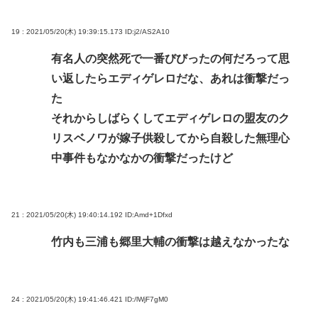
19 : 2021/05/20(木) 19:39:15.173
ID:j2/AS2A10
有名人の突然死で一番びびったの何だろって思
い返したらエディゲレロだな、あれは衝撃だっ
た
それからしばらくしてエディゲレロの盟友のク
リスベノワが嫁子供殺してから自殺した無理心
中事件もなかなかの衝撃だったけど
21 : 2021/05/20(木) 19:40:14.192
ID:Amd+1Dfxd
竹内も三浦も郷里大輔の衝撃は越えなかったな
24 : 2021/05/20(木) 19:41:46.421
ID:/lWjF7gM0