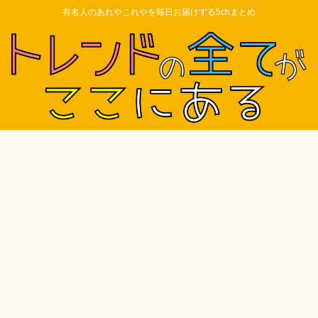
有名人のあれやこれやを毎日お届けする5chまとめ