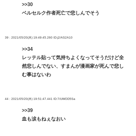
>>30
ベルセルク作者死亡で悲しんでそう
39 : 2021/05/20(木) 19:49:45.260
ID:j2/AS2A10
>>34
レッテル貼って気持ちよくなってそうだけど全
然悲しんでない、すまんが漫画家が死んで悲し
む事はないわ
44 : 2021/05/20(木) 19:51:47.441
ID:7/UWOD5Sa
>>39
血も涙もねぇなおい