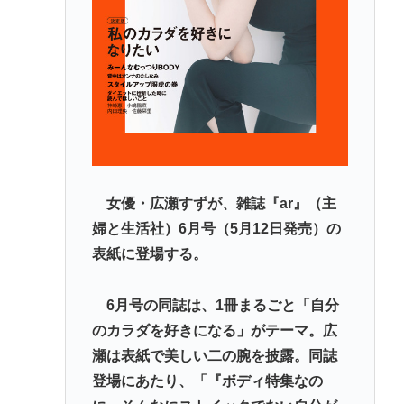
女優・広瀬すずが、雑誌『ar』（主
婦と生活社）6月号（5月12日発売）の
表紙に登場する。
6月号の同誌は、1冊まるごと「自分
のカラダを好きになる」がテーマ。広
瀬は表紙で美しい二の腕を披露。同誌
登場にあたり、「『ボディ特集なの