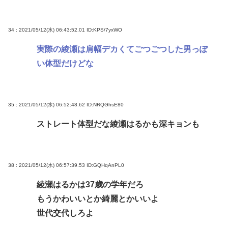
34 : 2021/05/12(水) 06:43:52.01
ID:KPS/7yxWO
実際の綾瀬は肩幅デカくてごつごつした男っぽ
い体型だけどな
35 : 2021/05/12(水) 06:52:48.62
ID:NRQGhsE80
ストレート体型だな綾瀬はるかも深キョンも
38 : 2021/05/12(水) 06:57:39.53
ID:GQHqAnPL0
綾瀬はるかは37歳の学年だろ
もうかわいいとか綺麗とかいいよ
世代交代しろよ