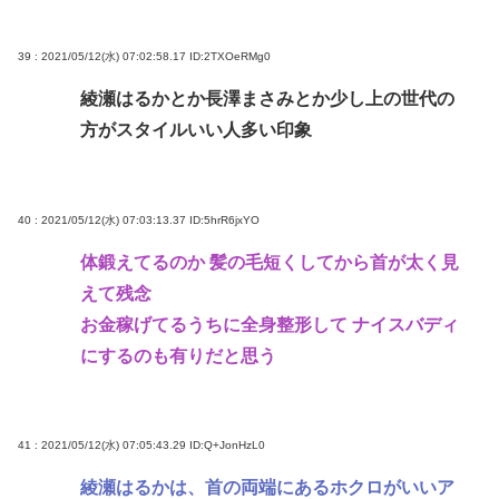
39 : 2021/05/12(水) 07:02:58.17
ID:2TXOeRMg0
綾瀬はるかとか長澤まさみとか少し上の世代の
方がスタイルいい人多い印象
40 : 2021/05/12(水) 07:03:13.37
ID:5hrR6jxYO
体鍛えてるのか 髪の毛短くしてから首が太く見
えて残念
お金稼げてるうちに全身整形して ナイスバディ
にするのも有りだと思う
41 : 2021/05/12(水) 07:05:43.29
ID:Q+JonHzL0
綾瀬はるかは、首の両端にあるホクロがいいア