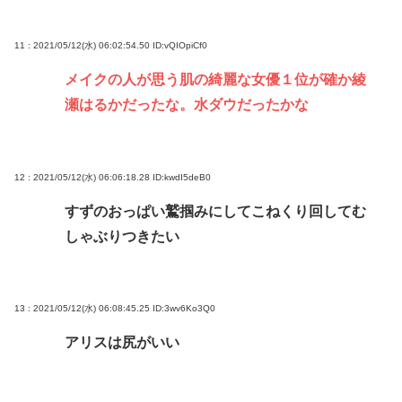
11 : 2021/05/12(水) 06:02:54.50
ID:vQIOpiCf0
メイクの人が思う肌の綺麗な女優１位が確か綾
瀬はるかだったな。水ダウだったかな
12 : 2021/05/12(水) 06:06:18.28
ID:kwdI5deB0
すずのおっぱい鷲掴みにしてこねくり回してむ
しゃぶりつきたい
13 : 2021/05/12(水) 06:08:45.25
ID:3wv6Ko3Q0
アリスは尻がいい