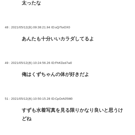
太ったな
48 : 2021/05/12(水) 09:38:21.94
ID:sQ/ToiOX0
あんたも十分いいカラダしてるよ
49 : 2021/05/12(水) 10:24:56.26
ID:FhKDzd7w0
俺はくずちゃんの体が好きだよ
51 : 2021/05/12(水) 10:50:15.28
ID:CpOrA05W0
すずも水着写真を見る限りかなり良いと思うけ
どね