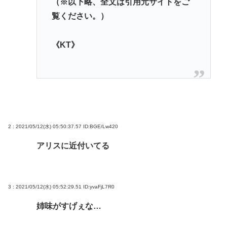
（※以下略、全文は引用元サイトをご
覧ください。）
《KT》
2 : 2021/05/12(水) 05:50:37.57
ID:BGE/Lw420
アリスに近付いてる
3 : 2021/05/12(水) 05:52:29.51
ID:yvaFjL7R0
姉味がすげぇな…