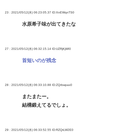
23 : 2021/05/12(水) 06:23:05.37
ID:XnEWqnTS0
水原希子味が出てきたな
27 : 2021/05/12(水) 06:32:15.14
ID:UZRjKjWI0
首短いのが残念
28 : 2021/05/12(水) 06:33:10.88
ID:ZQrbwpax0
またまたー。
結構鍛えてるでしょ。
29 : 2021/05/12(水) 06:33:52.55
ID:RZQtLW2E0