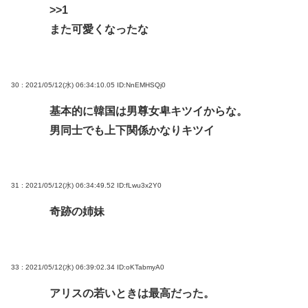
>>1
また可愛くなったな
30 : 2021/05/12(水) 06:34:10.05
ID:NnEMHSQj0
基本的に韓国は男尊女卑キツイからな。
男同士でも上下関係かなりキツイ
31 : 2021/05/12(水) 06:34:49.52
ID:fLwu3x2Y0
奇跡の姉妹
33 : 2021/05/12(水) 06:39:02.34
ID:oKTabmyA0
アリスの若いときは最高だった。