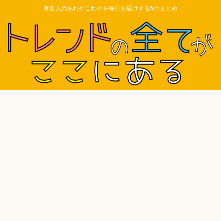
有名人のあれやこれやを毎日お届けする5chまとめ