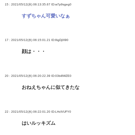
15 : 2021/05/12(水) 06:13:35.67
ID:w7p9sgeg0
すずちゃん可愛いなぁ
17 : 2021/05/12(水) 06:15:01.21
ID:8igDjXl90
顔は・・・
20 : 2021/05/12(水) 06:20:22.39
ID:03bi8WZE0
おねえちゃんに似てきたな
22 : 2021/05/12(水) 06:22:01.20
ID:LHclVUFY0
はいルッキズム