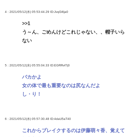
4 : 2021/05/12(水) 05:53:44.29
ID:JvqGi6ja0
>>1
う～ん、ごめんけどこれじゃない、、帽子いら
ない
5 : 2021/05/12(水) 05:55:04.33
ID:EGRRvf7j0
バカかよ
女の体で最も重要なのは尻なんだよ
し・り！
6 : 2021/05/12(水) 05:57:30.48
ID:4daU5aT40
これからブレイクするのは伊藤萌々香、覚えて