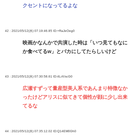
クセントになってるよな
42 : 2021/05/12(水) 07:19:46.85
ID:+RaJeOeg0
映画かなんかで共演した時は「いつ見てもなに
か食べてるw」とバカにしてたらしいけど
43 : 2021/05/12(水) 07:30:58.61
ID:4LrX/scG0
広瀬すずって量産型美人系であんまり特徴なか
ったけどアリスに似てきて個性が顔に少し出来
てるな
44 : 2021/05/12(水) 07:35:12.02
ID:Q14EM0Gh0