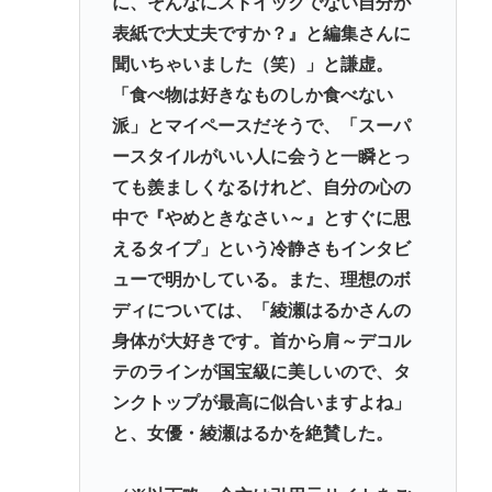
に、そんなにストイックでない自分が
表紙で大丈夫ですか？』と編集さんに
聞いちゃいました（笑）」と謙虚。
「食べ物は好きなものしか食べない
派」とマイペースだそうで、「スーパ
ースタイルがいい人に会うと一瞬とっ
ても羨ましくなるけれど、自分の心の
中で『やめときなさい～』とすぐに思
えるタイプ」という冷静さもインタビ
ューで明かしている。また、理想のボ
ディについては、「綾瀬はるかさんの
身体が大好きです。首から肩～デコル
テのラインが国宝級に美しいので、タ
ンクトップが最高に似合いますよね」
と、女優・綾瀬はるかを絶賛した。