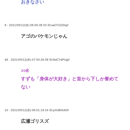
おきなさい
8 : 2021/05/12(水) 06:00:38.53
ID:wd7CO2Dq0
アゴのバケモンじゃん
46 : 2021/05/12(水) 07:50:28.58
ID:8dC7dPUg0
>>8
すずも「身体が大好き」と首から下しか誉めて
ない
10 : 2021/05/12(水) 06:01:19.24
ID:p3UBGi400
広瀬ゴリスズ