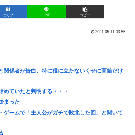
はてブ
LINE
コピー
2021.05.11 03:55
と関係者が告白、特に役に立たないくせに高給だけ
始めていたと判明する・・・
始まった
・ゲームで「主人公がガチで敗北した回」と聞いて
る