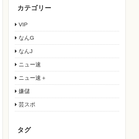
カテゴリー
VIP
なんG
なんJ
ニュー速
ニュー速＋
嫌儲
芸スポ
タグ