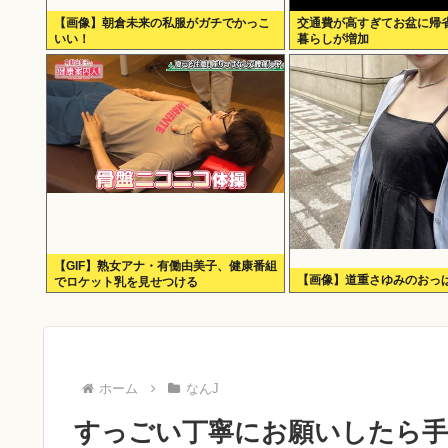
【画像】朝倉未来の私服がガチでかっこ
交通費が高すぎてお盆に帰
いい！
暮らしが増加
【GIF】熟女アナ・有働由美子、健康番組
【画像】道重さゆみのおっぱ
でロケット乳を見せつける
ホーム
なんJ
すっごい丁寧にお願いしたら手