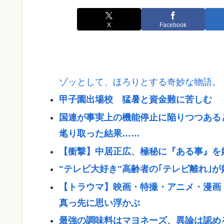
X
Facebook
ゾッとして、ほろりとする奇妙な物語。
甲子園出場校 猛暑と資金難に苦しむ
国連が事実上の機能停止に陥りつつある
毟り取った結果……
【衝撃】中居正広、極秘に『ある事』を
"テレビ大好き"高齢者の｢テレビ離れ｣が
【トラウマ】映画・特撮・アニメ・漫画
真っ先に思い浮かぶ
最強の調味料はマヨネーズ、異論は認め