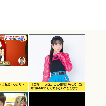
ンのお尻くっきりレ
【悲報】「お兄」こと橋田歩果の兄、当
時8歳の妹にとんでもないことを頼む