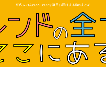
有名人のあれやこれやを毎日お届けする5chまとめ