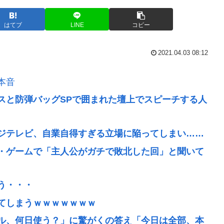
はてブ
LINE
コピー
2021.04.03 08:12
本音
スと防弾バッグSPで囲まれた壇上でスピーチする人
ジテレビ、自業自得すぎる立場に陥ってしまい……
・ゲームで「主人公がガチで敗北した回」と聞いて
う・・・
てしまうｗｗｗｗｗｗｗ
ル、何日使う？」に驚がくの答え「今日は全部、本