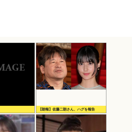
【朗報】佐藤二朗さん、ハグを報告