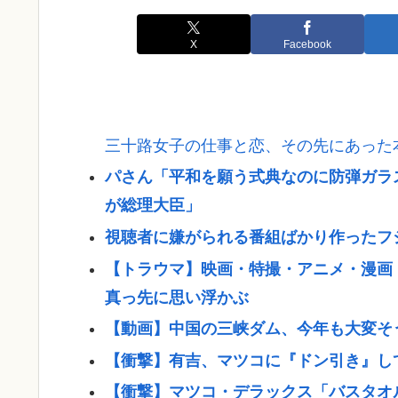
X
Facebook
三十路女子の仕事と恋、その先にあった
パさん「平和を願う式典なのに防弾ガラ
が総理大臣」
視聴者に嫌がられる番組ばかり作ったフ
【トラウマ】映画・特撮・アニメ・漫画
真っ先に思い浮かぶ
【動画】中国の三峡ダム、今年も大変そ
【衝撃】有吉、マツコに『ドン引き』し
【衝撃】マツコ・デラックス「バスタオ