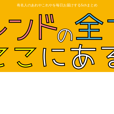
有名人のあれやこれやを毎日お届けする5chまとめ