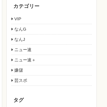
カテゴリー
VIP
なんG
なんJ
ニュー速
ニュー速＋
嫌儲
芸スポ
タグ