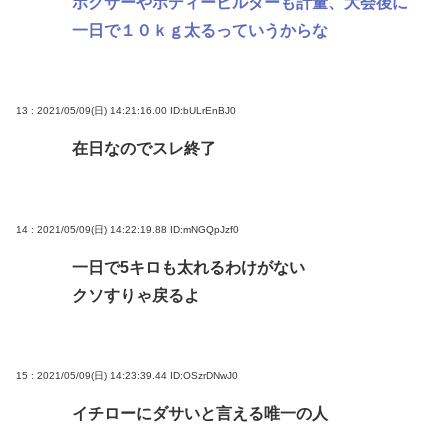
ボクサーやボディービルダーも計量、大会後に
一日で１０ｋｇ太るっていうからな
13 : 2021/05/09(日) 14:21:16.00
ID:bULrEnBJ0
在日なのでスレ終了
14 : 2021/05/09(日) 14:22:19.88
ID:mNGQpJzf0
一日で5キロも太れるわけがない
クソすりゃ戻るよ
15 : 2021/05/09(日) 14:23:39.44
ID:OSzrDNwJ0
イチローにダサいと言える唯一の人