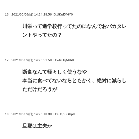
16 : 2021/05/09(日) 14:24:28.56
ID:UKrd5fHY0
川栄って進学校行ってたのになんでおバカタレ
ントやってたの？
17 : 2021/05/09(日) 14:25:21.50
ID:wfzOqAKh0
断食なんて軽々しく使うなや
本当に食べてないならともかく、絶対に減らし
ただけだろうが
18 : 2021/05/09(日) 14:26:13.90
ID:eDqbSBXp0
旦那は主夫か