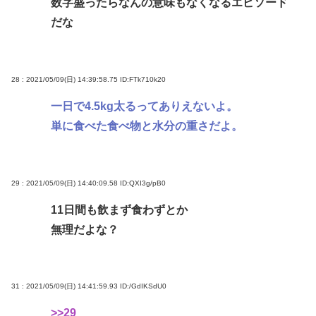
数字盛ったらなんの意味もなくなるエピソード
だな
28 : 2021/05/09(日) 14:39:58.75
ID:FTk710k20
一日で4.5kg太るってありえないよ。
単に食べた食べ物と水分の重さだよ。
29 : 2021/05/09(日) 14:40:09.58
ID:QXI3g/pB0
11日間も飲まず食わずとか
無理だよな？
31 : 2021/05/09(日) 14:41:59.93
ID:/GdIKSdU0
>>29