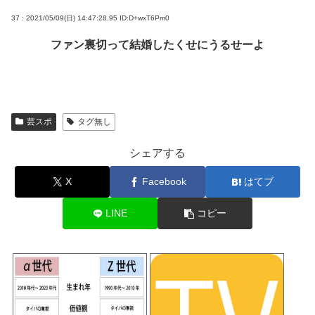
37 : 2021/05/09(日) 14:47:28.95
ID:D+wxT6Pm0
ファン裏切って結婚したくせにうるせーよ
芸スポ
タグ無し
シェアする
X
Facebook
はてブ
LINE
コピー