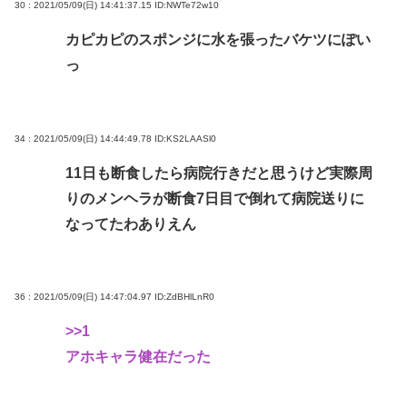
30 : 2021/05/09(日) 14:41:37.15
ID:NWTe72w10
カピカピのスポンジに水を張ったバケツにぽい
っ
34 : 2021/05/09(日) 14:44:49.78
ID:KS2LAASl0
11日も断食したら病院行きだと思うけど実際周
りのメンヘラが断食7日目で倒れて病院送りに
なってたわありえん
36 : 2021/05/09(日) 14:47:04.97
ID:ZdBHlLnR0
>>1
アホキャラ健在だった