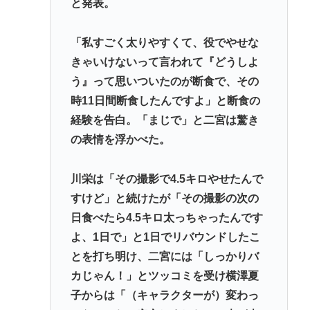
と発表。
「私すごく太りやすくて、役でやせな
きゃいけないって言われて『どうしよ
う』って思いついたのが断食で、その
時11日間断食したんですよ」と断食の
経験を告白。「まじで」と二宮は驚き
の表情を浮かべた。
川栄は「その撮影で4.5キロやせたんで
すけど」と続けたが「その撮影の次の
日食べたら4.5キロ太っちゃったんです
よ、1日で」と1日でリバウンドしたこ
とを打ち明け、二宮には「しっかりバ
カじゃん！」とツッコミを受け横澤夏
子からは「（キャラクターが）変わっ