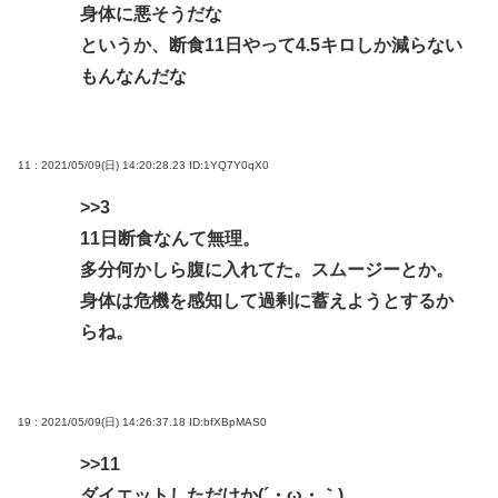
身体に悪そうだな
というか、断食11日やって4.5キロしか減らない
もんなんだな
11 : 2021/05/09(日) 14:20:28.23
ID:1YQ7Y0qX0
>>3
11日断食なんて無理。
多分何かしら腹に入れてた。スムージーとか。
身体は危機を感知して過剰に蓄えようとするか
らね。
19 : 2021/05/09(日) 14:26:37.18
ID:bfXBpMAS0
>>11
ダイエットしただけか(´・ω・｀)