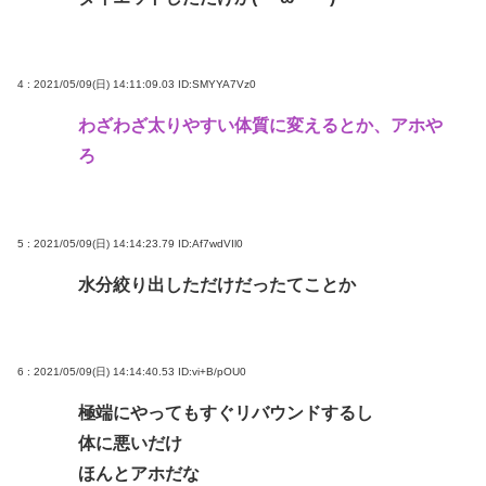
4 : 2021/05/09(日) 14:11:09.03
ID:SMYYA7Vz0
わざわざ太りやすい体質に変えるとか、アホや
ろ
5 : 2021/05/09(日) 14:14:23.79
ID:Af7wdVIl0
水分絞り出しただけだったてことか
6 : 2021/05/09(日) 14:14:40.53
ID:vi+B/pOU0
極端にやってもすぐリバウンドするし
体に悪いだけ
ほんとアホだな