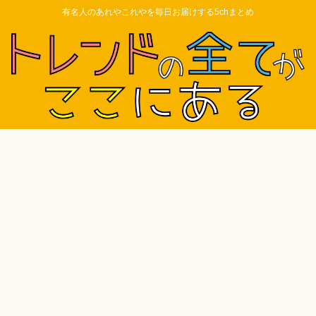
有名人のあれやこれやを毎日お届けする5chまとめ