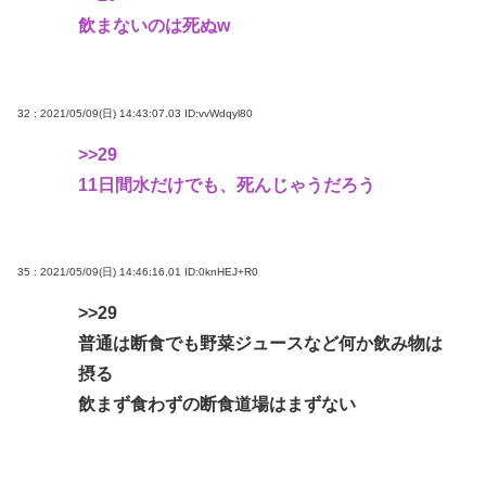
飲まないのは死ぬw
32 : 2021/05/09(日) 14:43:07.03
ID:vvWdqyl80
>>29
11日間水だけでも、死んじゃうだろう
35 : 2021/05/09(日) 14:46:16.01
ID:0knHEJ+R0
>>29
普通は断食でも野菜ジュースなど何か飲み物は
摂る
飲まず食わずの断食道場はまずない