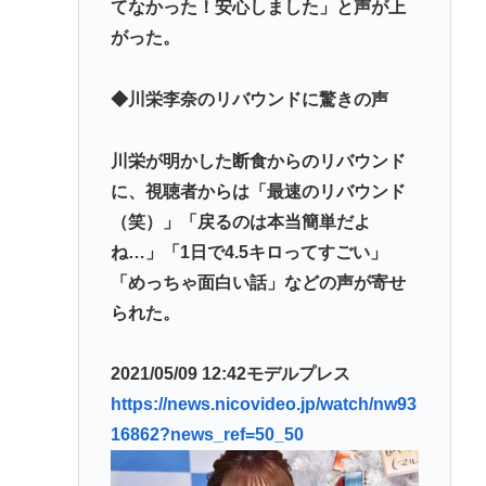
てなかった！安心しました」と声が上
がった。
◆川栄李奈のリバウンドに驚きの声
川栄が明かした断食からのリバウンド
に、視聴者からは「最速のリバウンド
（笑）」「戻るのは本当簡単だよ
ね…」「1日で4.5キロってすごい」
「めっちゃ面白い話」などの声が寄せ
られた。
2021/05/09 12:42モデルプレス
https://news.nicovideo.jp/watch/nw93
16862?news_ref=50_50