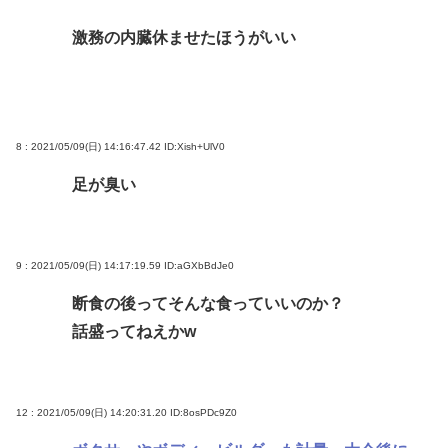
激務の内臓休ませたほうがいい
8 : 2021/05/09(日) 14:16:47.42
ID:Xish+UlV0
足が臭い
9 : 2021/05/09(日) 14:17:19.59
ID:aGXbBdJe0
断食の後ってそんな食っていいのか？
話盛ってねえかw
12 : 2021/05/09(日) 14:20:31.20
ID:8osPDc9Z0