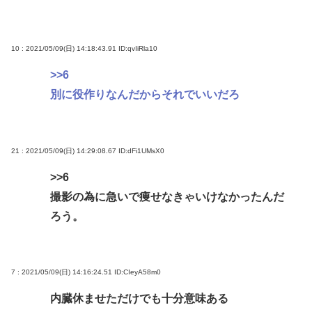
10 : 2021/05/09(日) 14:18:43.91
ID:qvIiRla10
>>6
別に役作りなんだからそれでいいだろ
21 : 2021/05/09(日) 14:29:08.67
ID:dFi1UMsX0
>>6
撮影の為に急いで痩せなきゃいけなかったんだ
ろう。
7 : 2021/05/09(日) 14:16:24.51
ID:CIeyA58m0
内臓休ませただけでも十分意味ある