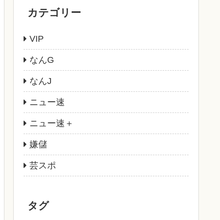
カテゴリー
VIP
なんG
なんJ
ニュー速
ニュー速＋
嫌儲
芸スポ
タグ