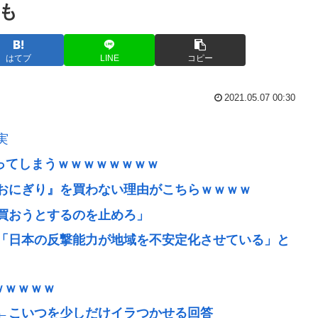
も
はてブ
LINE
コピー
2021.05.07 00:30
実
かってしまうｗｗｗｗｗｗｗｗ
おにぎり』を買わない理由がこちらｗｗｗｗ
買おうとするのを止めろ」
「日本の反撃能力が地域を不安定化させている」と
ｗｗｗｗｗ
←こいつを少しだけイラつかせる回答