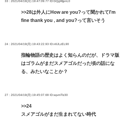
33 : 2021/04/19(月) 19:47:09.77
ID:GQgWjpnL0
>>28
は外人にHow are you?って聞かれてI'm
fine thank you , and you?って言いそう
24 : 2021/04/19(月) 19:43:22.93
ID:n6JLzEL90
指輪物語の歴史はよく知らんのだが、ドラマ版
はゴラムがまだスメアゴルだった頃の話にな
る、みたいなことか？
27 : 2021/04/19(月) 19:45:07.68
ID:sqvmTlz30
>>24
スメアゴルがまだ生まれてない時代