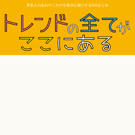
有名人のあれやこれやを毎日お届けする5chまとめ