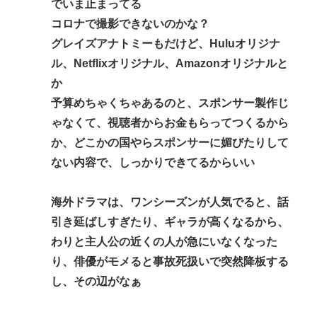
でいま止まってる
コロナで撮影できないのかな？
グレイズアナトミーもだけど、Huluオリジナ
ル、Netflixオリジナル、Amazonオリジナルと
か
予算めちゃくちゃあるのと、スポンサー製作じ
ゃなくて、視聴者からお金もらってつくるから
か、どこかの国やらスポンサーに媚びたりして
ない内容で、しっかりできてるからいい
海外ドラマは、ワンシーズンが人気でると、話
引き延ばしすぎたり、ギャラが高くなるから、
わりと主人公の近くの人が急にいなくなった
り、俳優がモメると事故死扱いで突然降板する
し、その辺がなぁ