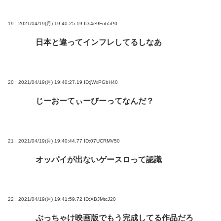
19 : 2021/04/19(月) 19:40:25.19
ID:4e9Fob5P0
日本と違ってインフレしてるしなあ
20 : 2021/04/19(月) 19:40:27.19
ID:jWxPGbH40
じーおーてぃーびーってなんだ？
21 : 2021/04/19(月) 19:40:44.77
ID:07UCRMV50
オッパイが出ないゲースロって認識
22 : 2021/04/19(月) 19:41:59.72
ID:XBJMtcJ20
ぶっちゃけ映画版でもう完成してる作品だろ