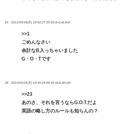
23 : 2021/04/19(月) 19:42:37.56
ID:t3+LwL4h0
>>1
ごめんなさい
余計なB入っちゃいました
G・O・Tです
28 : 2021/04/19(月) 19:45:29.68
ID:n6JLzEL90
>>23
あのさ、それを言うならG.O.T.だよ
英語の略し方のルールも知らんの？