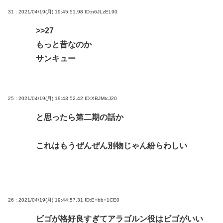
31 : 2021/04/19(月) 19:45:51.98
ID:n6JLzEL90
>>27
もっと昔なのか
サンキュー
25 : 2021/04/19(月) 19:43:52.42
ID:XBJMtcJ20
と思ったら第二期の話か
これはもうぜんぜん別物じゃん紛らわしい
26 : 2021/04/19(月) 19:44:57.31
ID:E+bb+1CE0
ビゴが格好良すぎてアラゴルン役はビゴがいい