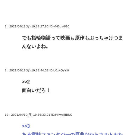
2 : 2021/04/19(月) 19:28:27.90
ID:vfH0ua6G0
でも指輪物語って映画も原作もぶっちゃけつま
んないよね。
3 : 2021/04/19(月) 19:29:44.52
ID:U6z+QyYj0
>>2
面白いだろ！
12 : 2021/04/19(月) 19:36:33.01
ID:HKwg5IBM0
>>3
ある意味ファンタジーの原典だからカルトみた