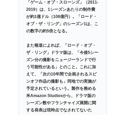
「ゲーム・オブ・スローンズ」（2011-
2019）は、1シーズンあたりの制作費
が約1億ドル（108億円）。「ロード・
オブ・ザ・リング」のシーズン1は、こ
の数字の約5倍となる。
また報道によれば、「ロード・オブ・
ザ・リング」ドラマ版は、「今後5シー
ズン分の撮影をニュージーランドで行
う可能性がある」とのこと。これに加
えて、「次の10年間で企画されるスピ
ンオフ作品の撮影も」同地での実施が
予定されているという。製作を務める
米Amazon Studiosから、ドラマ版の
シーズン数やフランチャイズ展開に関
する発表は現時点でなされてないた