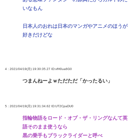
いなもん
日本人のおれは日本のマンガやアニメのほうが
好きだけどな
4 : 2021/04/19(月) 19:30:35.27
ID:vfH0ua6G0
つまんねーよｗただただ「かったるい」
5 : 2021/04/19(月) 19:31:34.62
ID:UT2CpaDU0
指輪物語をロード・オブ・ザ・リングなんて英
語そのまま使うなら
黒の乗手もブラックライダーと呼べ