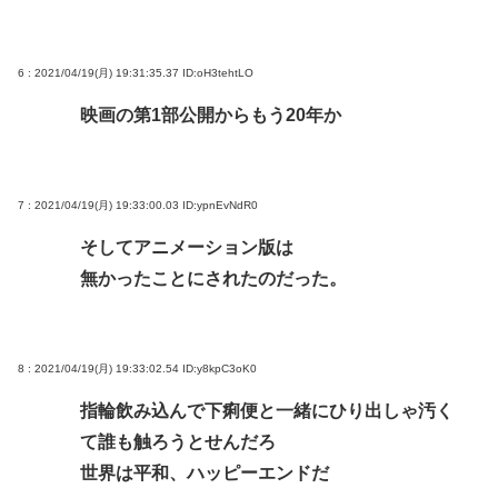
6 : 2021/04/19(月) 19:31:35.37
ID:oH3tehtLO
映画の第1部公開からもう20年か
7 : 2021/04/19(月) 19:33:00.03
ID:ypnEvNdR0
そしてアニメーション版は
無かったことにされたのだった。
8 : 2021/04/19(月) 19:33:02.54
ID:y8kpC3oK0
指輪飲み込んで下痢便と一緒にひり出しゃ汚く
て誰も触ろうとせんだろ
世界は平和、ハッピーエンドだ