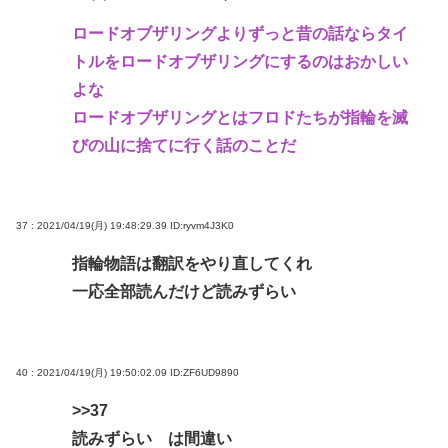
ロードオブザリングよりずっと昔の話ならタイ
トルをロードオブザリングにするのはおかしい
よな
ロードオブザリングとはフロドたちが指輪を滅
びの山に捨てに行く話のことだ
37 : 2021/04/19(月) 19:48:29.39
ID:ryvm4J3K0
指輪物語は翻訳をやり直してくれ
一応全部読んだけど読みずらい
40 : 2021/04/19(月) 19:50:02.09
ID:ZF6UD9890
>>37
読みずらい は間違い