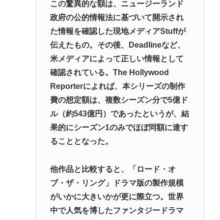
この驚異的な額は、ニュージーランド
政府の公的情報法に基づいて開示され
た情報を確認した現地メディアStuffが
伝えたもの。その後、Deadlineなど、
米メディアによって正しい情報として
確認されている。The Hollywood
Reporterによれば、本シリーズの制作
費の想定額は、複数シーズン分で5億ド
ル（約543億円）であったというが、結
果的にシーズン1のみでほぼ同額に達す
ることとなった。
他作品と比較すると、「ロード・オ
ブ・ザ・リング」ドラマ版の製作規模
がいかに大きいかが更に際立つ。世界
中で人気を博したファンタジードラマ