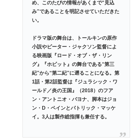
め、このたびの情報があくまで“見込
み”であることを明記させていただきた
い。
ドラマ版の舞台は、トールキンの原作
小説やピーター・ジャクソン監督によ
る映画版『ロード・オブ・ザ・リン
グ』『ホビット』の舞台である“第三
紀”から“第二紀”に遡ることになる。第
1話・第2話監督は『ジュラシック・ワ
ールド／炎の王国』（2018）のフア
ン・アントニオ・バヨナ、脚本はジョ
ン・D・ペインとパトリック・マッケ
イ。3人は製作総指揮も兼任する。