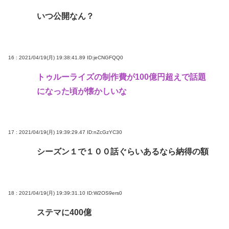
いつ公開なん？
16 : 2021/04/19(月) 19:38:41.89
ID:jeCNGFQQ0
トゥルーライズの制作費が100億円超えで話題
になった頃が懐かしいな
17 : 2021/04/19(月) 19:39:29.47
ID:nZcGzYC30
シーズン１で１００話ぐらいあるなら納得の額
18 : 2021/04/19(月) 19:39:31.10
ID:W2OS9ers0
ステマに400億