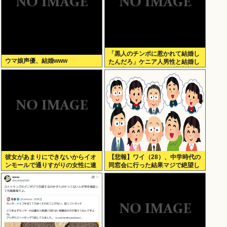
「黒人のチンポに惹かれて結婚し
ウマ娘声優、結婚www
たんだろ」ケニア人男性と結婚し
た日本人女性（31）に”誹謗中
傷”殺到
彼女があまりにできないからイオ
【悲報】ワイ（28）、中学時代の
ンモールで通りすがりの女性に連
同窓会に行った結果マジで絶望し
絡先書いた紙渡すよ
てしまう・・・・・・理由がこち
ら・・・・・・