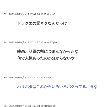
32 : 2021/04/19(月) 19:47:09.66
ID:15Kioczu0
ドラクエの元ネタなんだっけ
34 : 2021/04/19(月) 19:47:14.77
ID:ems47Tq10
映画、話題の割につまんなかったな
何で人気あったのか分からないや
35 : 2021/04/19(月) 19:47:29.67
ID:iC25gif10
ハリポタはこれからいろいろパクってる。豆な
36 : 2021/04/19(月) 19:47:48.38
ID:ZB+NCFIj0