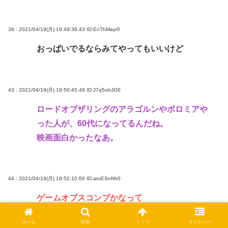
39 : 2021/04/19(月) 19:49:39.43
ID:EnThMayr0
おっぱいでるならみてやってもいいけど
43 : 2021/04/19(月) 19:50:45.48
ID:J7q5obJO0
ロードオブザリングのアラゴルンやボロミアや
った人が、60代になってるんだね。
映画面白かったなあ。
44 : 2021/04/19(月) 19:52:10.60
ID:atoESnNh0
ゲームオブスコンブかなって
ホーム
検索
トップ
サイドバー