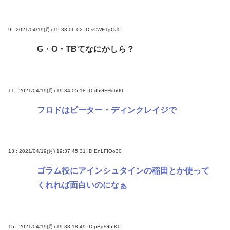
9 : 2021/04/19(月) 19:33:06.02
ID:sCWFTgQJ0
G・O・TBてなにかしら？
11 : 2021/04/19(月) 19:34:05.18
ID:d5GFHdb00
フロドはピーター・ディンクレイジで
13 : 2021/04/19(月) 19:37:45.31
ID:EnLFIOo30
ゴラム役にアインシュタインの稲田とか使って
くれれば面白いのになぁ
15 : 2021/04/19(月) 19:38:18.49
ID:pBg/G5IK0