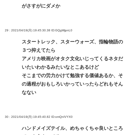
がさすがにダメか
29 : 2021/04/19(月) 19:45:30.38
ID:GQgWjpnL0
スタートレック、スターウォーズ、指輪物語の
３つ抑えてたら
アメリカ映画がオタク文化いじってくるネタだ
いたいわかるみたいなとこあるけど
そこまでの労力かけて勉強する価値あるか、そ
の過程がおもしろいかっていったらどれもそん
なない
30 : 2021/04/19(月) 19:45:40.82
ID:omQnIVYX0
ハンドメイズテイル、めちゃくちゃ良いところ