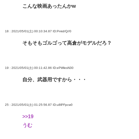
こんな映画あったんかw
18 : 2021/05/01(土) 00:10:34.87
ID:Pmtd/Q//0
そもそもゴルゴって高倉がモデルだろ？
19 : 2021/05/01(土) 00:11:42.86
ID:ePWlesN30
自分、武器用ですから・・・
25 : 2021/05/01(土) 01:25:56.87
ID:u8lPFpcw0
>>19
うむ