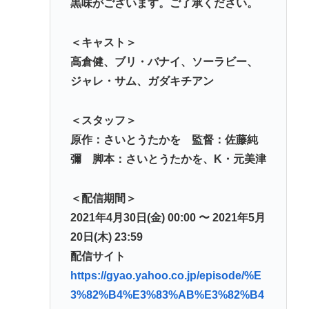
黒味がございます。ご了承ください。
＜キャスト＞
高倉健、ブリ・バナイ、ソーラビー、
ジャレ・サム、ガダキチアン
＜スタッフ＞
原作：さいとうたかを 監督：佐藤純
彌 脚本：さいとうたかを、K・元美津
＜配信期間＞
2021年4月30日(金) 00:00 〜 2021年5月
20日(木) 23:59
配信サイト
https://gyao.yahoo.co.jp/episode/%E
3%82%B4%E3%83%AB%E3%82%B4