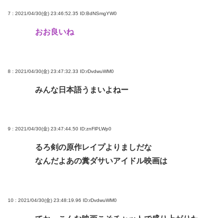
7 : 2021/04/30(金) 23:46:52.35
ID:BdNSmgYW0
おお良いね
8 : 2021/04/30(金) 23:47:32.33
ID:rDvdwuWM0
みんな日本語うまいよねー
9 : 2021/04/30(金) 23:47:44.50
ID:znFlPLWp0
るろ剣の原作レイプよりましだな
なんだよあの糞ダサいアイドル映画は
10 : 2021/04/30(金) 23:48:19.96
ID:rDvdwuWM0