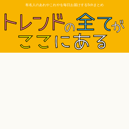
有名人のあれやこれやを毎日お届けする5chまとめ