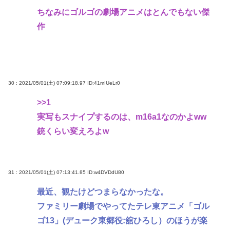
ちなみにゴルゴの劇場アニメはとんでもない傑
作
30 : 2021/05/01(土) 07:09:18.97
ID:41mIUeLr0
>>1
実写もスナイプするのは、m16a1なのかよww
銃くらい変えろよw
31 : 2021/05/01(土) 07:13:41.85
ID:w4DVDdU80
最近、観たけどつまらなかったな。
ファミリー劇場でやってたテレ東アニメ「ゴル
ゴ13」(デューク東郷役:舘ひろし）のほうが楽