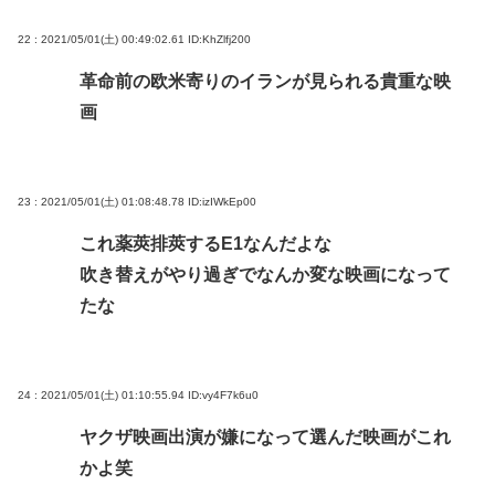
22 : 2021/05/01(土) 00:49:02.61
ID:KhZlfj200
革命前の欧米寄りのイランが見られる貴重な映
画
23 : 2021/05/01(土) 01:08:48.78
ID:izIWkEp00
これ薬莢排莢するE1なんだよな
吹き替えがやり過ぎでなんか変な映画になって
たな
24 : 2021/05/01(土) 01:10:55.94
ID:vy4F7k6u0
ヤクザ映画出演が嫌になって選んだ映画がこれ
かよ笑