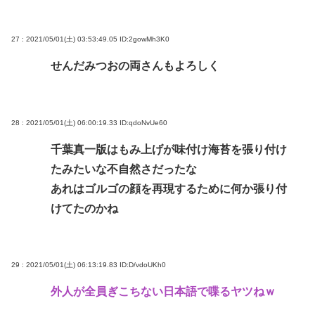
27 : 2021/05/01(土) 03:53:49.05
ID:2gowMh3K0
せんだみつおの両さんもよろしく
28 : 2021/05/01(土) 06:00:19.33
ID:qdoNvUe60
千葉真一版はもみ上げが味付け海苔を張り付け
たみたいな不自然さだったな
あれはゴルゴの顔を再現するために何か張り付
けてたのかね
29 : 2021/05/01(土) 06:13:19.83
ID:D/vdoUKh0
外人が全員ぎこちない日本語で喋るヤツねｗ