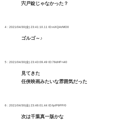
宍戸錠じゃなかった？
4 : 2021/04/30(金) 23:41:10.11
ID:mXQ4t/MO0
ゴルゴ～♪
5 : 2021/04/30(金) 23:43:09.49
ID:78dHF+i40
見てきた
任侠映画みたいな雰囲気だった
6 : 2021/04/30(金) 23:46:01.44
ID:fpIP9PP/0
次は千葉真一版かな