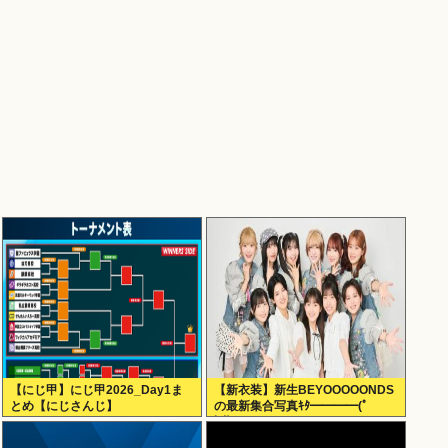
【にじ甲】にじ甲2026_Day1ま
【新衣装】新生BEYOOOOONDS
とめ【にじさんじ】
の最新集合写真ｷﾀ━━━━(ﾟ
∀ﾟ)━━━━!!