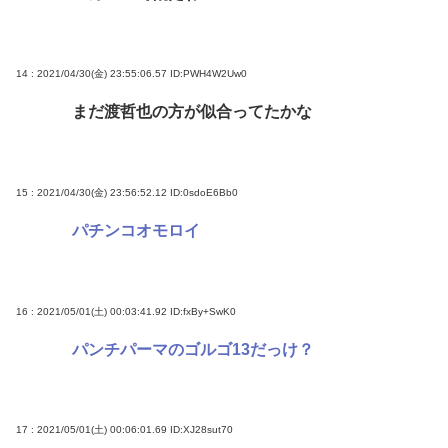
14 : 2021/04/30(金) 23:55:06.57
ID:PWH4W2Uw0
まだ渡哲也の方が似合ってたかな
15 : 2021/04/30(金) 23:56:52.12
ID:0sdoE6Bb0
パチンコオモロイ
16 : 2021/05/01(土) 00:03:41.92
ID:fxBy+SwK0
パンチパーマのゴルゴ13だっけ？
17 : 2021/05/01(土) 00:06:01.69
ID:XJ28sut70