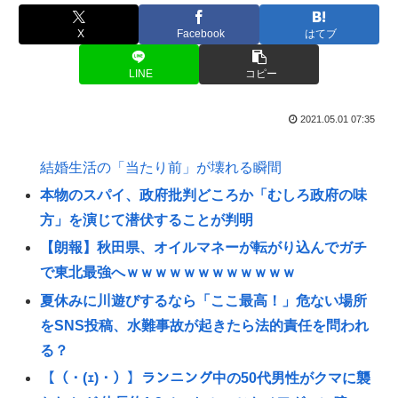
X
Facebook
はてブ
LINE
コピー
2021.05.01 07:35
結婚生活の「当たり前」が壊れる瞬間
本物のスパイ、政府批判どころか「むしろ政府の味
方」を演じて潜伏することが判明
【朗報】秋田県、オイルマネーが転がり込んでガチ
で東北最強へｗｗｗｗｗｗｗｗｗｗｗｗ
夏休みに川遊びするなら「ここ最高！」危ない場所
をSNS投稿、水難事故が起きたら法的責任を問われ
る？
【（・(ｪ)・）】ランニング中の50代男性がクマに襲