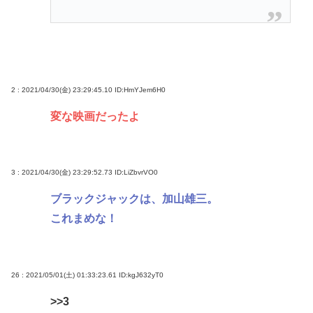
2 : 2021/04/30(金) 23:29:45.10
ID:HmYJem6H0
変な映画だったよ
3 : 2021/04/30(金) 23:29:52.73
ID:LiZbvrVO0
ブラックジャックは、加山雄三。
これまめな！
26 : 2021/05/01(土) 01:33:23.61
ID:kgJ632yT0
>>3