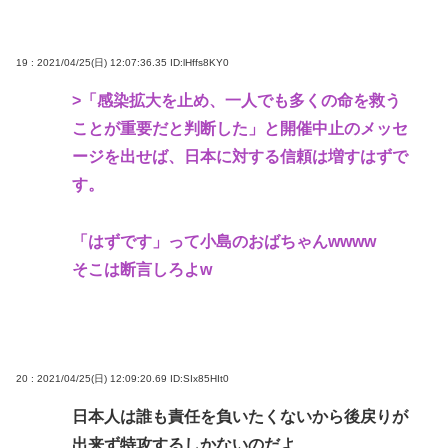
19 : 2021/04/25(日) 12:07:36.35
ID:lHffs8KY0
>「感染拡大を止め、一人でも多くの命を救う
ことが重要だと判断した」と開催中止のメッセ
ージを出せば、日本に対する信頼は増すはずで
す。
「はずです」って小島のおばちゃんwwww
そこは断言しろよw
20 : 2021/04/25(日) 12:09:20.69
ID:SIx85HIt0
日本人は誰も責任を負いたくないから後戻りが
出来ず特攻するしかないのだよ