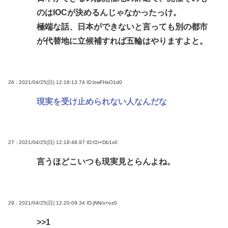
のはIOCが決めるんじゃなかったっけ。
極端な話、日本ができないと言っても別の都市
が代替地に立候補すれば五輪はやりますよと。
26 : 2021/04/25(日) 12:18:13.74
ID:bwFHxO1d0
現実を受け止められない人なんだな
27 : 2021/04/25(日) 12:18:48.97
ID:f2r+Db1x0
言うほどこいつも現実見とらんよね。
29 : 2021/04/25(日) 12:20:09.34
ID:jNN/x+oz0
>>1