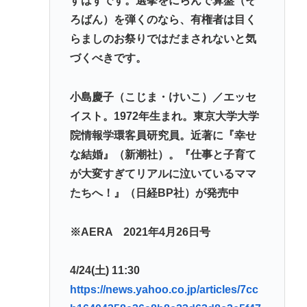
すはずです。選挙をにらんで算盤（そ
ろばん）を弾くのなら、有権者は目く
らましのお祭りではだまされないと気
づくべきです。
小島慶子（こじま・けいこ）／エッセ
イスト。1972年生まれ。東京大学大学
院情報学環客員研究員。近著に『幸せ
な結婚』（新潮社）。『仕事と子育て
が大変すぎてリアルに泣いているママ
たちへ！』（日経BP社）が発売中
※AERA 2021年4月26日号
4/24(土) 11:30
https://news.yahoo.co.jp/articles/7cc