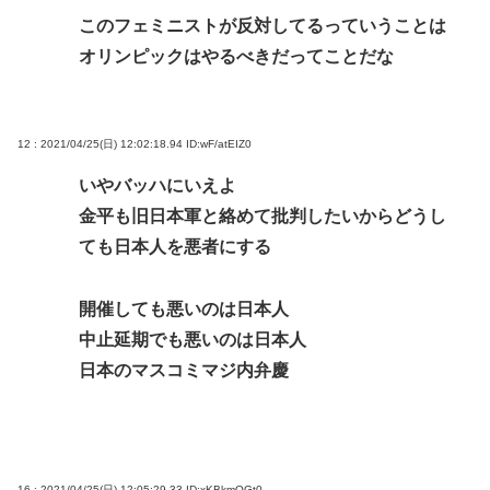
このフェミニストが反対してるっていうことは
オリンピックはやるべきだってことだな
12 : 2021/04/25(日) 12:02:18.94
ID:wF/atEIZ0
いやバッハにいえよ
金平も旧日本軍と絡めて批判したいからどうし
ても日本人を悪者にする
開催しても悪いのは日本人
中止延期でも悪いのは日本人
日本のマスコミマジ内弁慶
16 : 2021/04/25(日) 12:05:29.33
ID:xKBkmOGt0