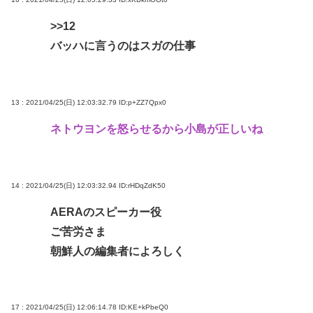
>>12
バッハに言うのはスガの仕事
13 : 2021/04/25(日) 12:03:32.79
ID:p+ZZ7Qpx0
ネトウヨンを怒らせるから小島が正しいね
14 : 2021/04/25(日) 12:03:32.94
ID:rHDqZdK50
AERAのスピーカー役
ご苦労さま
朝鮮人の編集者によろしく
17 : 2021/04/25(日) 12:06:14.78
ID:KE+kPbeQ0