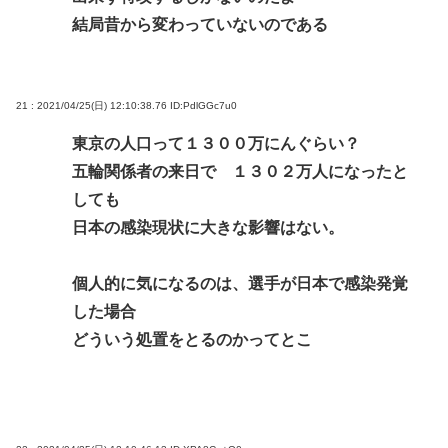
結局昔から変わっていないのである
21 : 2021/04/25(日) 12:10:38.76
ID:PdlGGc7u0
東京の人口って１３００万にんぐらい？
五輪関係者の来日で １３０２万人になったと
しても
日本の感染現状に大きな影響はない。
個人的に気になるのは、選手が日本で感染発覚
した場合
どういう処置をとるのかってとこ