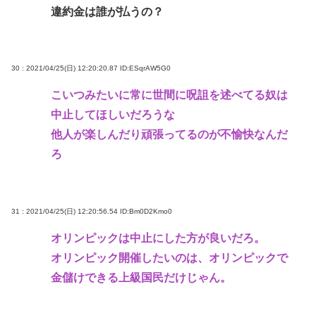
違約金は誰が払うの？
30 : 2021/04/25(日) 12:20:20.87
ID:ESqrAW5G0
こいつみたいに常に世間に呪詛を述べてる奴は
中止してほしいだろうな
他人が楽しんだり頑張ってるのが不愉快なんだ
ろ
31 : 2021/04/25(日) 12:20:56.54
ID:Bm0D2Kmo0
オリンピックは中止にした方が良いだろ。
オリンピック開催したいのは、オリンピックで
金儲けできる上級国民だけじゃん。