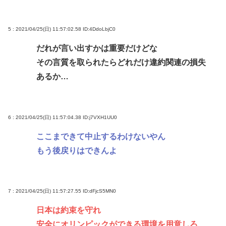
5 : 2021/04/25(日) 11:57:02.58
ID:4DdoLbjC0
だれが言い出すかは重要だけどな
その言質を取られたらどれだけ違約関連の損失
あるか…
6 : 2021/04/25(日) 11:57:04.38
ID:j7VXH1UU0
ここまできて中止するわけないやん
もう後戻りはできんよ
7 : 2021/04/25(日) 11:57:27.55
ID:dFjcS5MN0
日本は約束を守れ
安全にオリンピックができる環境を用意しろ