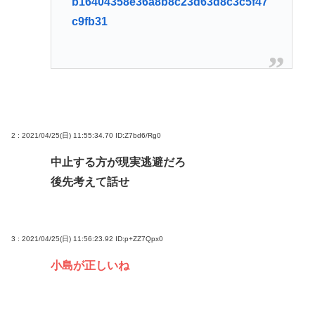
b16404358e36a8b8c23d63d8c3c5f47
c9fb31
2 : 2021/04/25(日) 11:55:34.70
ID:Z7bd6/Rg0
中止する方が現実逃避だろ
後先考えて話せ
3 : 2021/04/25(日) 11:56:23.92
ID:p+ZZ7Qpx0
小島が正しいね