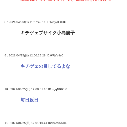
8 : 2021/04/25(日) 11:57:42.19
ID:MAyjdE0OO
キチゲェブサイク小島慶子
9 : 2021/04/25(日) 12:00:29.29
ID:6/FjsV8s0
キチゲェの目してるよな
10 : 2021/04/25(日) 12:00:51.08
ID:ogqNBIXo0
毎日反日
11 : 2021/04/25(日) 12:01:45.41
ID:TwZsnAAd0