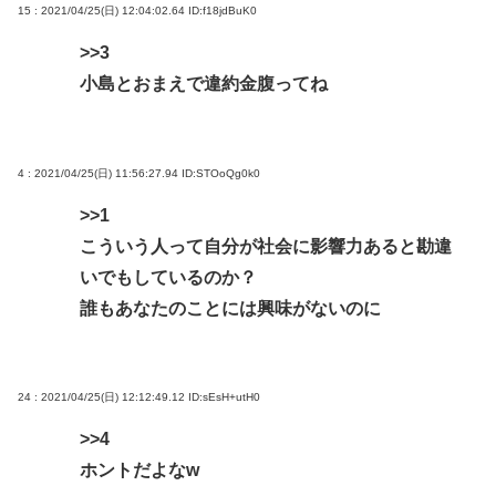
15 : 2021/04/25(日) 12:04:02.64
ID:f18jdBuK0
>>3
小島とおまえで違約金腹ってね
4 : 2021/04/25(日) 11:56:27.94
ID:STOoQg0k0
>>1
こういう人って自分が社会に影響力あると勘違
いでもしているのか？
誰もあなたのことには興味がないのに
24 : 2021/04/25(日) 12:12:49.12
ID:sEsH+utH0
>>4
ホントだよなw