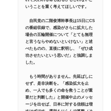
いうことを重く考えてほしいです。
自民党の二階俊博幹事長は15日にCS
の番組収録で、感染がさらに拡大した
場合の五輪開催について「とても無理
と言うならやめないといけない」と述
べたものの、直後に釈明し、「ぜひ成
功させたいという思いだ」と強調しま
した。
もう時間がありません。先延ばしに
せず、是非決断を。「感染拡大を止
め、一人でも多くの命を救うことが重
要だと判断した」と開催中止のメッセ
ージを出せば、日本に対する信頼は増