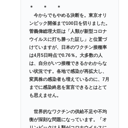
＊ ＊ ＊
【悲報】上沼恵美子ブチギレ「簡単にそうめん作れ
今からでもやめる決断を。東京オリ
言うけど、そうめん作りて地獄なんよ」
ンピック開催まで100日を切りました。
ライチュウ「ピチューとピカチュウより圧倒的に強
菅義偉総理大臣は「人類が新型コロナ
いですwww」←こいつが不人気な理由
ウイルスに打ち勝った証し」と位置づ
「片親の女だけはやめとけ」という風潮、広まりつ
けていますが、日本のワクチン接種率
つある
は4月5日時点で0.76％。大多数の人
は、自分がいつ接種できるかわからな
Powered by livedoor 相互RSS
い状況です。各地で感染が再拡大し、
変異株の感染者も増えているのに、7月
までに感染終息を宣言できるとはとて
も思えません。
世界的なワクチンの供給不足や不均
衡が深刻な問題になっています。「オ
リンピックは人類がコロナウイルスに