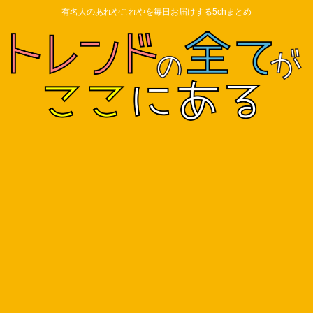
有名人のあれやこれやを毎日お届けする5chまとめ