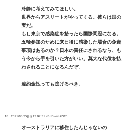
冷静に考えてみてほしい。
世界からアスリートがやってくる。彼らは国の
宝だ。
もし東京で感染症を拾ったら国際問題になる。
五輪参加のために来日後に感染した場合の免責
事項はあるのか？日本の責任にされるなら、も
う今から手を引いた方がいい。莫大な代償を払
わされることになるんだぞ。
違約金払っても逃げるべき。
18 : 2021/04/25(日) 12:07:31.40
ID:wi4r7l3T0
オーストラリアに移住したんじゃないの