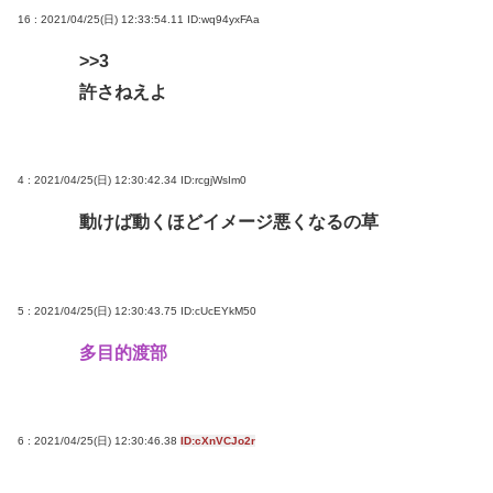
16 : 2021/04/25(日) 12:33:54.11
ID:wq94yxFAa
>>3
許さねえよ
4 : 2021/04/25(日) 12:30:42.34
ID:rcgjWsIm0
動けば動くほどイメージ悪くなるの草
5 : 2021/04/25(日) 12:30:43.75
ID:cUcEYkM50
多目的渡部
6 : 2021/04/25(日) 12:30:46.38
ID:cXnVCJo2r