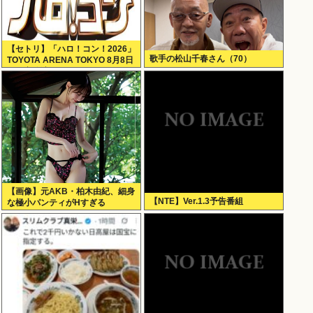
【セトリ】「ハロ！コン！2026」
歌手の松山千春さん（70）
TOYOTA ARENA TOKYO 8月8日
昼・夜公演セットリス
【画像】元AKB・柏木由紀、細身
【NTE】Ver.1.3予告番組
な極小パンティがHすぎる