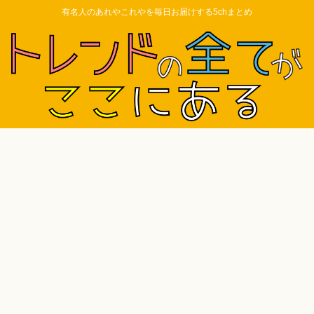
有名人のあれやこれやを毎日お届けする5chまとめ