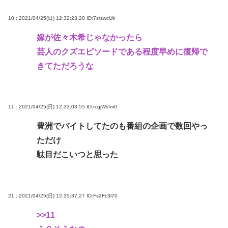
10 : 2021/04/25(日) 12:32:23.20
ID:7s/zwcUlr
嫁が佐々木希じゃなかったら
芸人のクズエピソードである程度早めに復帰で
きてただろうな
11 : 2021/04/25(日) 12:33:03.55
ID:rcgjWsIm0
豊洲でバイトしてたのも番組の企画で数回やっ
ただけ
駄目だこいつと思った
21 : 2021/04/25(日) 12:35:37.27
ID:Fs2Fc3l70
>>11