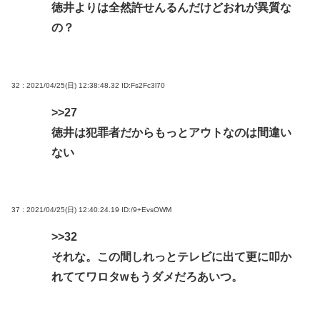
徳井よりは全然許せんるんだけどおれが異質な
の？
32 : 2021/04/25(日) 12:38:48.32
ID:Fs2Fc3l70
>>27
徳井は犯罪者だからもっとアウトなのは間違い
ない
37 : 2021/04/25(日) 12:40:24.19
ID:/9+EvsOWM
>>32
それな。この間しれっとテレビに出て更に叩か
れててワロタwもうダメだろあいつ。