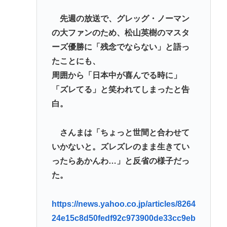
先週の放送で、グレッグ・ノーマン
の大ファンのため、松山英樹のマスタ
ーズ優勝に「残念でならない」と語っ
たことにも、
周囲から「日本中が喜んでる時に」
「ズレてる」と笑われてしまったと告
白。
さんまは「ちょっと世間と合わせて
いかないと。ズレズレのまま生きてい
ったらあかんわ…」と反省の様子だっ
た。
https://news.yahoo.co.jp/articles/8264
24e15c8d50fedf92c973900de33cc9eb