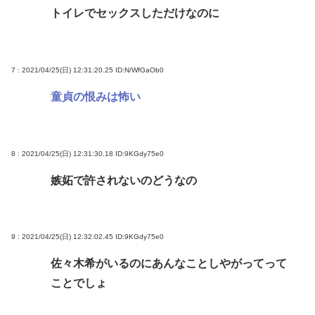
トイレでセックスしただけなのに
7 : 2021/04/25(日) 12:31:20.25
ID:N/WfGaOb0
童貞の恨みは怖い
8 : 2021/04/25(日) 12:31:30.18
ID:9KGdy75e0
嫉妬で許されないのどうなの
9 : 2021/04/25(日) 12:32:02.45
ID:9KGdy75e0
佐々木希がいるのにあんなことしやがってって
ことでしょ