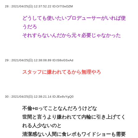
28 : 2021/04/25(日) 12:37:52.22
ID:O/7I3eDZM
どうしても使いたいプロデューサーがいれば使
うだろ
それすらないんだから元々必要じゃなかった
29 : 2021/04/25(日) 12:38:08.89
ID:IS8oGSxAd
スタッフに嫌われてるから無理やろ
30 : 2021/04/25(日) 12:38:21.14
ID:JEe8vYgQ0
不倫+αってことなんだろうけどな
世間と言うより嫌われてて内輪に引き上げてく
れる人少ないのと
清潔感ない人間に食レポもワイドショーも需要