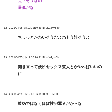
え？そうなの
最低だな
12 : 2021/04/25(日) 12:33:10.69
ID:9KGdy75e0
ちょっとかわいそうだよねもう許そうよ
13 : 2021/04/25(日) 12:33:20.91
ID:xYKdgskFM
開き直って便所セックス芸人とかやればいいの
に
14 : 2021/04/25(日) 12:33:36.15
ID:/9uyRfzG0
嫉妬ではなくほぼ性犯罪者だからな