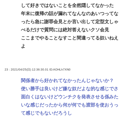
して好きではないことを全然隠してなかった
年末に復帰の話が漏れてなんなのあいつってな
ったら急に謝罪会見とか言い出して定型文しゃ
べるだけで質問には絶対答えないクソ会見
ここまでやることなすこと間違ってる奴いねえ
よ
23 : 2021/04/25(日) 12:36:30.01
ID:AOHLh7XN0
関係者から好かれてなかったんじゃないか？
使い勝手は良いけど嫌な奴だよな的な感じでさ
面白くはないけどウンチクを発表させる係みた
いな感じだったから何が何でも渡部を使おうっ
て感じでもないだろうし