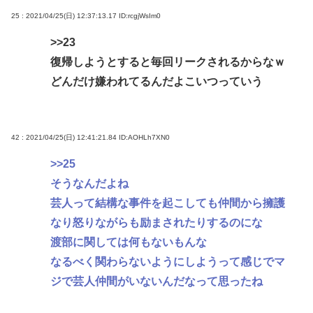
25 : 2021/04/25(日) 12:37:13.17
ID:rcgjWsIm0
>>23
復帰しようとすると毎回リークされるからなｗ
どんだけ嫌われてるんだよこいつっていう
42 : 2021/04/25(日) 12:41:21.84
ID:AOHLh7XN0
>>25
そうなんだよね
芸人って結構な事件を起こしても仲間から擁護
なり怒りながらも励まされたりするのにな
渡部に関しては何もないもんな
なるべく関わらないようにしようって感じでマ
ジで芸人仲間がいないんだなって思ったね