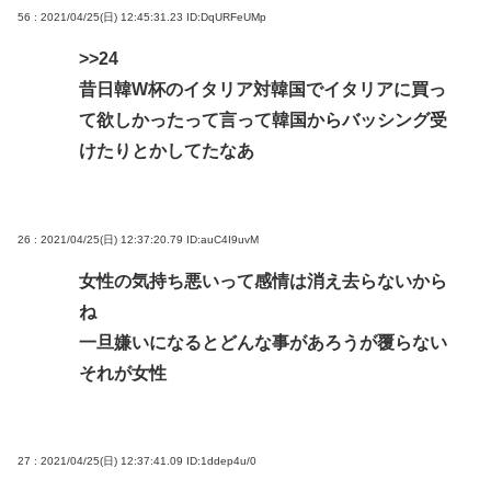
56 : 2021/04/25(日) 12:45:31.23
ID:DqURFeUMp
>>24
昔日韓W杯のイタリア対韓国でイタリアに買っ
て欲しかったって言って韓国からバッシング受
けたりとかしてたなあ
26 : 2021/04/25(日) 12:37:20.79
ID:auC4I9uvM
女性の気持ち悪いって感情は消え去らないから
ね
一旦嫌いになるとどんな事があろうが覆らない
それが女性
27 : 2021/04/25(日) 12:37:41.09
ID:1ddep4u/0