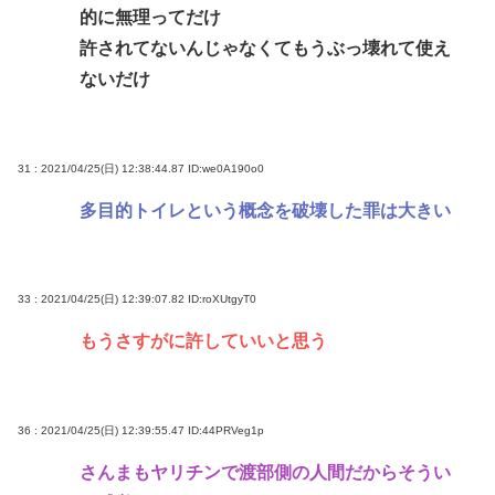
的に無理ってだけ
許されてないんじゃなくてもうぶっ壊れて使え
ないだけ
31 : 2021/04/25(日) 12:38:44.87
ID:we0A190o0
多目的トイレという概念を破壊した罪は大きい
33 : 2021/04/25(日) 12:39:07.82
ID:roXUtgyT0
もうさすがに許していいと思う
36 : 2021/04/25(日) 12:39:55.47
ID:44PRVeg1p
さんまもヤリチンで渡部側の人間だからそうい