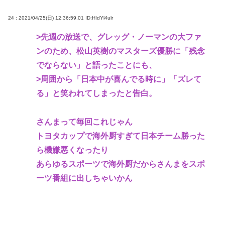
24 : 2021/04/25(日) 12:36:59.01
ID:HIdYl4ulr
>先週の放送で、グレッグ・ノーマンの大ファ
ンのため、松山英樹のマスターズ優勝に「残念
でならない」と語ったことにも、
>周囲から「日本中が喜んでる時に」「ズレて
る」と笑われてしまったと告白。
さんまって毎回これじゃん
トヨタカップで海外厨すぎて日本チーム勝った
ら機嫌悪くなったり
あらゆるスポーツで海外厨だからさんまをスポ
ーツ番組に出しちゃいかん