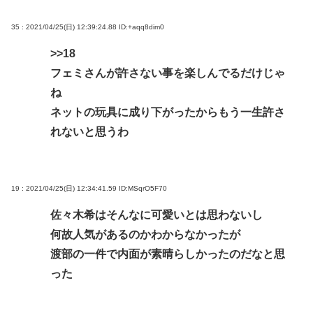
35 : 2021/04/25(日) 12:39:24.88
ID:+aqq8dim0
>>18
フェミさんが許さない事を楽しんでるだけじゃ
ね
ネットの玩具に成り下がったからもう一生許さ
れないと思うわ
19 : 2021/04/25(日) 12:34:41.59
ID:MSqrO5F70
佐々木希はそんなに可愛いとは思わないし
何故人気があるのかわからなかったが
渡部の一件で内面が素晴らしかったのだなと思
った