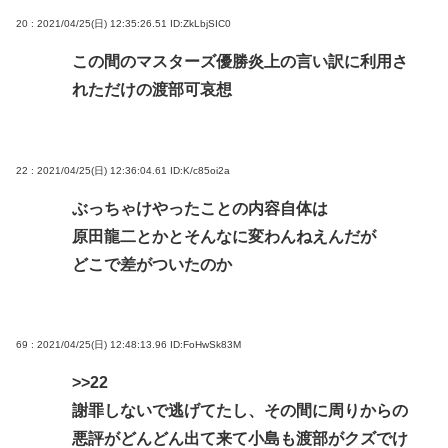
20 : 2021/04/25(日) 12:35:26.51
ID:ZkLbjSIC0
この間のマスターズ優勝炎上の言い訳に利用さ
れただけの渡部可哀想
22 : 2021/04/25(日) 12:36:04.61
ID:K/c85oi2a
ぶっちゃけやったことの内容自体は
原田龍二とかとそんなに変わんねえんだが
どこで差がついたのか
69 : 2021/04/25(日) 12:48:13.96
ID:FoHwSk83M
>>22
謝罪しないで逃げてたし、その間に周りからの
悪評がどんどん出て来て小島も渡部がクズでけ