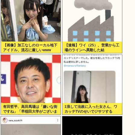
【画像】加工なしのローカル地下
【速報】ワイ（25）、営業から工
アイドル、流石に厳しいwww
場のラインへ異動した結
果・・・・・・
有田哲平、高田馬場は「嫌いな街
1浪して法政に入った女さん、ワ
ですね」「早稲田大学がございま
カッテTVのせいでジサツする
す、僕は落ちましたので」