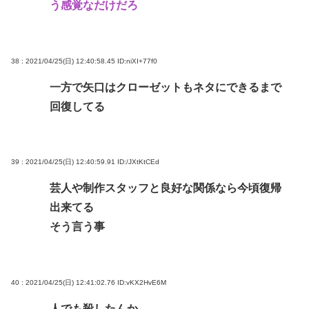
う感覚なだけだろ
38 : 2021/04/25(日) 12:40:58.45
ID:niXI+77f0
一方で矢口はクローゼットもネタにできるまで
回復してる
39 : 2021/04/25(日) 12:40:59.91
ID:/JXtKtCEd
芸人や制作スタッフと良好な関係なら今頃復帰
出来てる
そう言う事
40 : 2021/04/25(日) 12:41:02.76
ID:vKX2HvE6M
人でも殺したんか