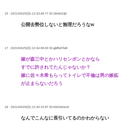
15 : 2021/04/25(日) 12:33:49.77
ID:J3hIbOJj0
公開去勢位しないと無理だろうなw
17 : 2021/04/25(日) 12:34:08.00
ID:qjM5dITsM
嫁が森三中とかハリセンボンとかなら
すでに許されてたんじゃないか？
嫁に佐々木希もらってトイレで不倫は男の嫉妬
が止まらないだろう
18 : 2021/04/25(日) 12:34:15.87
ID:4GOIdUex0
なんでこんなに長引いてるのかわからない