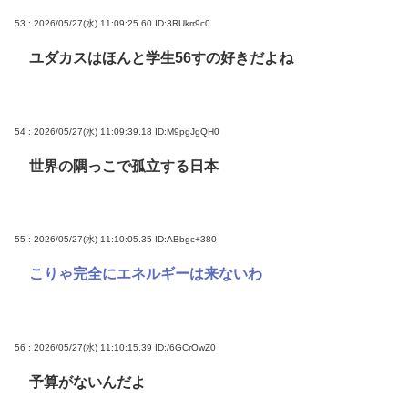
53 : 2026/05/27(水) 11:09:25.60
ID:3RUkrr9c0
ユダカスはほんと学生56すの好きだよね
54 : 2026/05/27(水) 11:09:39.18
ID:M9pgJgQH0
世界の隅っこで孤立する日本
55 : 2026/05/27(水) 11:10:05.35
ID:ABbgc+380
こりゃ完全にエネルギーは来ないわ
56 : 2026/05/27(水) 11:10:15.39
ID:/6GCrOwZ0
予算がないんだよ