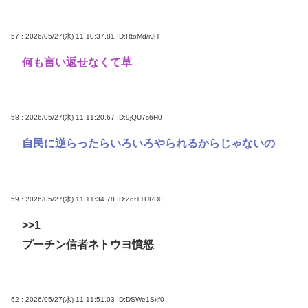
57 : 2026/05/27(水) 11:10:37.81
ID:RtoMd/rJH
何も言い返せなくて草
58 : 2026/05/27(水) 11:11:20.67
ID:9jQU7s6H0
自民に逆らったらいろいろやられるからじゃないの
59 : 2026/05/27(水) 11:11:34.78
ID:Zdf1TURD0
>>1
プーチン信者ネトウヨ憤怒
62 : 2026/05/27(水) 11:11:51.03
ID:DSWe1Sxf0