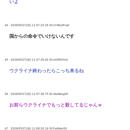
いよ
44 : 2026/05/27(水) 11:07:23.26
ID:U+MxUPxs0
国からの命令でいけないんです
45 : 2026/05/27(水) 11:07:26.92
ID:mVRI0iYo0
ウクライナ終わったらこっち来るね
46 : 2026/05/27(水) 11:07:38.75
ID:JkeNkeg50
お前らウクライナでもっと殺してるじゃんｗ
47 : 2026/05/27(水) 11:08:30.19
ID:FaI8de/00