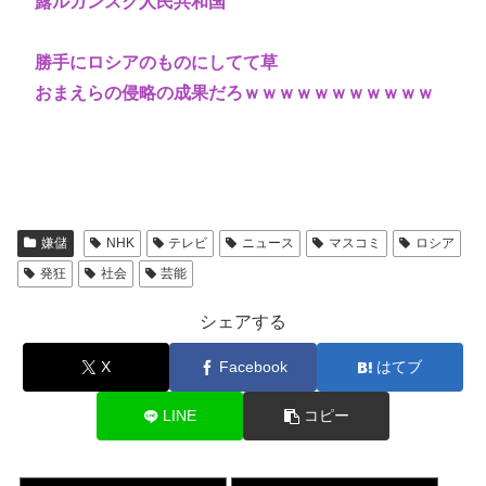
露ルガンスク人民共和国
勝手にロシアのものにしてて草
おまえらの侵略の成果だろｗｗｗｗｗｗｗｗｗｗｗ
嫌儲
NHK
テレビ
ニュース
マスコミ
ロシア
発狂
社会
芸能
シェアする
X
Facebook
はてブ
LINE
コピー