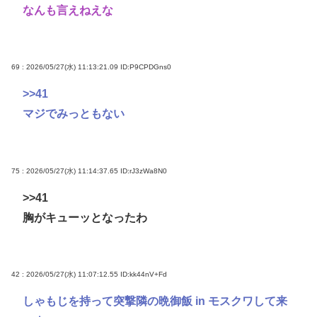
なんも言えねえな
69 : 2026/05/27(水) 11:13:21.09
ID:P9CPDGns0
>>41
マジでみっともない
75 : 2026/05/27(水) 11:14:37.65
ID:rJ3zWa8N0
>>41
胸がキューッとなったわ
42 : 2026/05/27(水) 11:07:12.55
ID:kk44nV+Fd
しゃもじを持って突撃隣の晩御飯 in モスクワして来