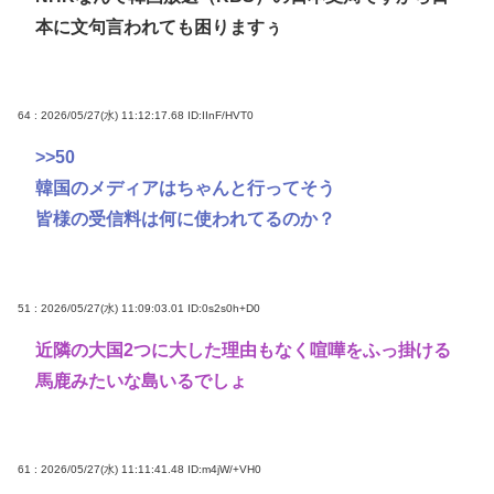
本に文句言われても困りますぅ
64 : 2026/05/27(水) 11:12:17.68
ID:IInF/HVT0
>>50
韓国のメディアはちゃんと行ってそう
皆様の受信料は何に使われてるのか？
51 : 2026/05/27(水) 11:09:03.01
ID:0s2s0h+D0
近隣の大国2つに大した理由もなく喧嘩をふっ掛ける
馬鹿みたいな島いるでしょ
61 : 2026/05/27(水) 11:11:41.48
ID:m4jW/+VH0