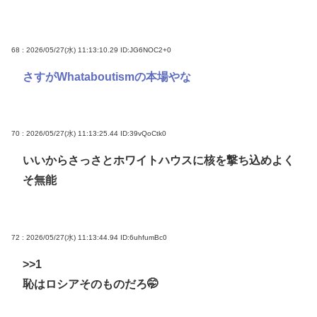
68 : 2026/05/27(水) 11:13:10.29
ID:JG6NOC2+0
さすがWhataboutismの本場やな
70 : 2026/05/27(水) 11:13:25.44
ID:39vQoCtk0
いいからさっさとホワイトハウスに核を撃ち込めよく
そ無能
72 : 2026/05/27(水) 11:13:44.94
ID:6uhfumBc0
>>1
恥はロシアそのものだろ🤭