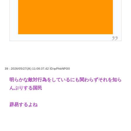
39 : 2026/05/27(水) 11:06:37.42
ID:tpPhbNPG0
明らかな敵対行為をしているにも関わらずそれを知ら
んぷりする国民
辟易するよね