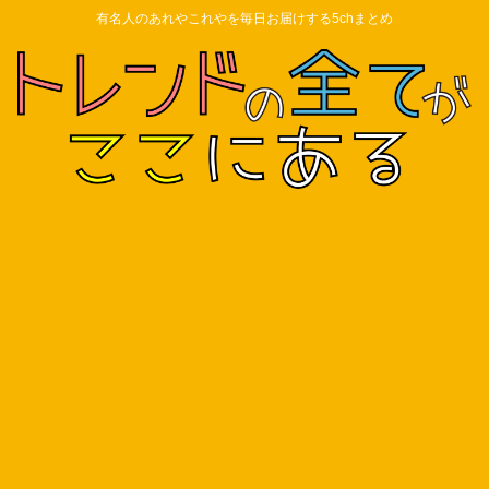
有名人のあれやこれやを毎日お届けする5chまとめ