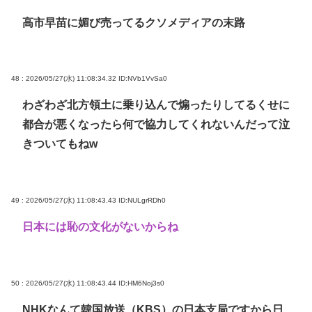
高市早苗に媚び売ってるクソメディアの末路
48 : 2026/05/27(水) 11:08:34.32
ID:NVb1VvSa0
わざわざ北方領土に乗り込んで煽ったりしてるくせに
都合が悪くなったら何で協力してくれないんだって泣
きついてもねw
49 : 2026/05/27(水) 11:08:43.43
ID:NULgrRDh0
日本には恥の文化がないからね
50 : 2026/05/27(水) 11:08:43.44
ID:HM6Noj3s0
NHKなんて韓国放送（KBS）の日本支局ですから日