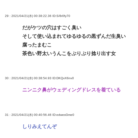
29 : 2021/04/21(水) 00:38:22.36
ID:S/8r0fy70
だがケツの穴はすごく臭い
そして使い込まれてゆるゆるの黒ずんだ生臭い
腐ったまむこ
茶色い野太いうんこをぶりぶり捻り出す女
30 : 2021/04/21(水) 00:38:54.93
ID:DKQvX6nv0
ニンニク鼻がウェディングドレスを着ている
31 : 2021/04/21(水) 00:40:56.46
ID:edwesGme0
しりみえてんぞ