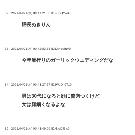
32 : 2021/04/21(水) 00:41:21.63
ID:s8DQYw/k0
胴長ぬきりん
33 : 2021/04/21(水) 00:42:53.65
ID:DcnbuIhV0
今年流行りのガーリックウエディングだな
34 : 2021/04/21(水) 00:43:27.77
ID:IWgDn9T10
男は30代になると顔に贅肉つくけど
女は顔細くなるよな
35 : 2021/04/21(水) 00:43:49.96
ID:GtsQJ3js0