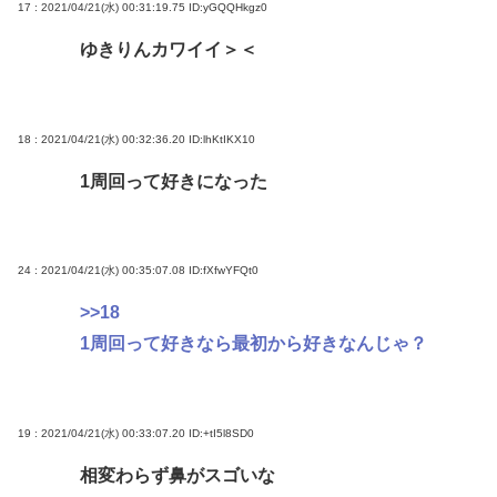
17 : 2021/04/21(水) 00:31:19.75
ID:yGQQHkgz0
ゆきりんカワイイ＞＜
18 : 2021/04/21(水) 00:32:36.20
ID:lhKtIKX10
1周回って好きになった
24 : 2021/04/21(水) 00:35:07.08
ID:fXfwYFQt0
>>18
1周回って好きなら最初から好きなんじゃ？
19 : 2021/04/21(水) 00:33:07.20
ID:+tI5l8SD0
相変わらず鼻がスゴいな