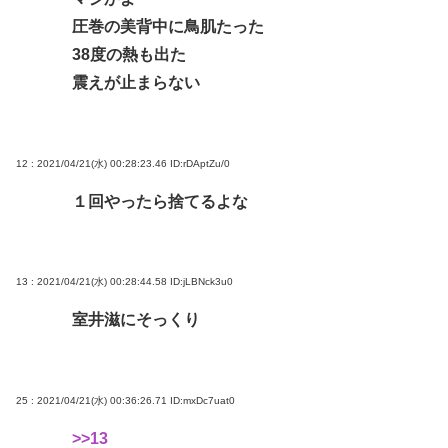
圧巻の美背中に鳥肌たった
38度の熱も出た
震えが止まらない
12 : 2021/04/21(水) 00:28:23.46
ID:rDAptZu/0
１回やったら捨てるよな
13 : 2021/04/21(水) 00:28:44.58
ID:jLBNck3u0
室井滋にそっくり
25 : 2021/04/21(水) 00:36:26.71
ID:mxDc7uat0
>>13