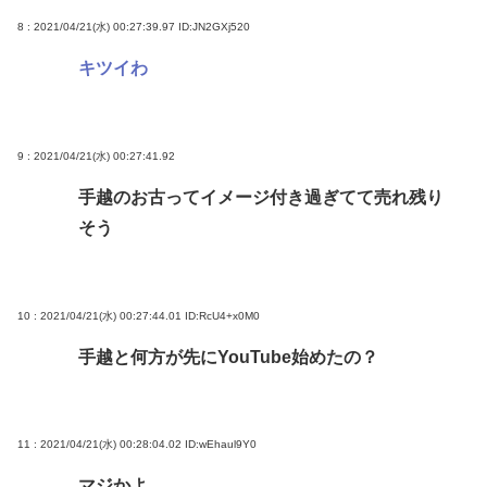
8 : 2021/04/21(水) 00:27:39.97
ID:JN2GXj520
キツイわ
9 : 2021/04/21(水) 00:27:41.92
手越のお古ってイメージ付き過ぎてて売れ残り
そう
10 : 2021/04/21(水) 00:27:44.01
ID:RcU4+x0M0
手越と何方が先にYouTube始めたの？
11 : 2021/04/21(水) 00:28:04.02
ID:wEhaul9Y0
マジかよ