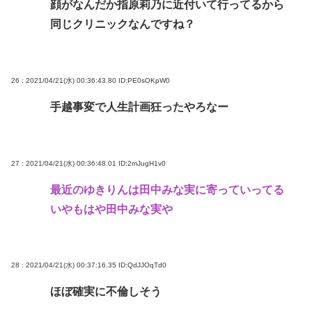
顔がなんだか指原莉乃に近付いて行ってるから
同じクリニックなんですね？
26 : 2021/04/21(水) 00:36:43.80
ID:PE0sOKpW0
手越事変で人生計画狂ったやろなー
27 : 2021/04/21(水) 00:36:48.01
ID:2mJugH1v0
最近のゆきりんは田中みな実に寄っていってる
いやもはや田中みな実や
28 : 2021/04/21(水) 00:37:16.35
ID:QdJJOqTd0
ほぼ確実に不倫しそう