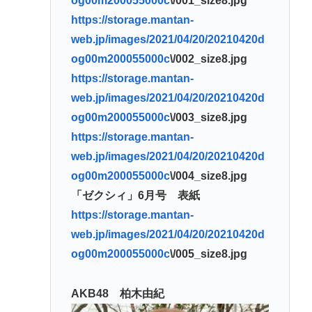
og00m200055000c
\/001_size8.jpg
https://storage.mantan-
web.jp/images/2021/04/20/20210420d
og00m200055000c
\/002_size8.jpg
https://storage.mantan-
web.jp/images/2021/04/20/20210420d
og00m200055000c
\/003_size8.jpg
https://storage.mantan-
web.jp/images/2021/04/20/20210420d
og00m200055000c
\/004_size8.jpg
「ゼクシィ」6月号 表紙
https://storage.mantan-
web.jp/images/2021/04/20/20210420d
og00m200055000c
\/005_size8.jpg
AKB48 柏木由紀