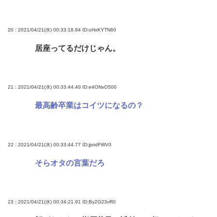
20 : 2021/04/21(水) 00:33:18.84
ID:oHxKYTN60
居座ってるだけじゃん。
21 : 2021/04/21(水) 00:33:44.40
ID:e4ONxO500
最高齢卒業はコイツになるの？
22 : 2021/04/21(水) 00:33:44.77
ID:jjotdFWV0
そらオタの言葉だろ
23 : 2021/04/21(水) 00:34:21.91
ID:By2G23vR0