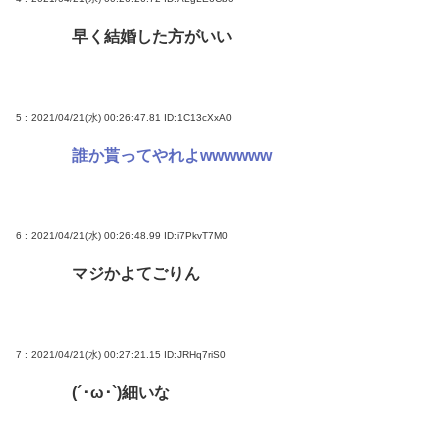
早く結婚した方がいい
5 : 2021/04/21(水) 00:26:47.81
ID:1C13cXxA0
誰か貰ってやれよwwwwww
6 : 2021/04/21(水) 00:26:48.99
ID:i7PkvT7M0
マジかよてごりん
7 : 2021/04/21(水) 00:27:21.15
ID:JRHq7riS0
(´･ω･`)細いな