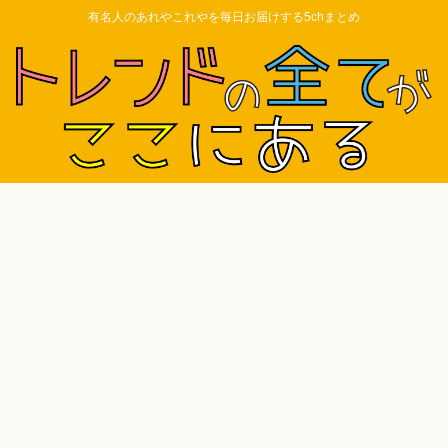
有名人のあれやこれやを毎日お届けする5chまとめ