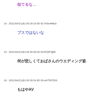
似てるな…
14 : 2021/04/21(水) 00:29:10.80
ID:7h0erHMu0
ブスではないな
15 : 2021/04/21(水) 00:30:49.00
ID:KFQFTjjN0
何が悲しくておばさんのウエディング姿
16 : 2021/04/21(水) 00:30:54.85
ID:mV/TNTZO0
もはやAV