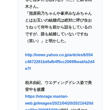
木さん。
「指原莉乃ちゃんや峯岸みなみちゃん
とはお互いの結婚式は絶対に呼び合お
うねって何年も前から話をしているの
ですが、誰も結婚していないですね
（笑い）」と明かした。
http://news.yahoo.co.jp/articles/b554
c4672261bdfafb4f5cc2069fbeabfa2d4
e7f
柏木由紀、ウエディングドレス姿で美
背中を披露
https://storage.mantan-
web.jp/images/2021/04/20/20210420d