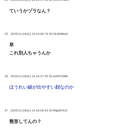
ていうかヅラなん？
25 : 2025/11/18(火) 14:16:08.76
ID:CKd9Wkix0
草
これ別人ちゃうんか
26 : 2025/11/18(火) 14:16:37.55
ID:aSfrP2SM0
ほうれい線が出やすい顔なのか
27 : 2025/11/18(火) 14:18:00.63
ID:5Nja8X5c0
整形してんの？