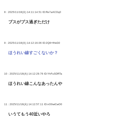
8 : 2025/11/18(火) 14:11:14.51
ID:Re7aACOq0
ブスがブス過ぎただけ
9 : 2025/11/18(火) 14:12:16.06
ID:2Q8+fHsG0
ほうれい線すごくないか？
10 : 2025/11/18(火) 14:12:29.76
ID:YhFuSDRTa
ほうれい線こんなあったんや
11 : 2025/11/18(火) 14:12:57.11
ID:nO0wiCwO0
いうてもう40近いやろ