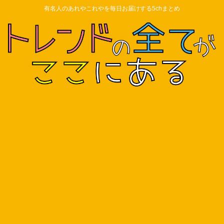
有名人のあれやこれやを毎日お届けする5chまとめ