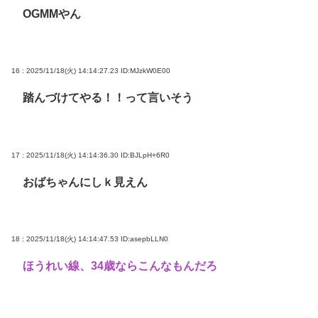
OGMMやん
16 : 2025/11/18(火) 14:14:27.23
ID:MJzkW0E00
踏んづけてやる！！って言いそう
17 : 2025/11/18(火) 14:14:36.30
ID:BJLpH+6R0
おばちゃんにしｋ見えん
18 : 2025/11/18(火) 14:14:47.53
ID:asepbLLN0
ほうれい線、34歳ならこんなもんだろ