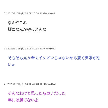
5 : 2025/11/18(火) 14:09:20.58
ID:y2ehdykn0
なんやこれ
顔になんかやっとんな
6 : 2025/11/18(火) 14:09:49.53
ID:h4NeFI+d0
そもそも元々全くイケメンじゃないから驚く要素がな
いw
7 : 2025/11/18(火) 14:10:47.48
ID:LGiDwxCW0
そんなわけと思ったらガチだった
年には勝てないよ