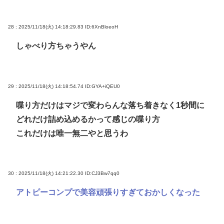
28 : 2025/11/18(火) 14:18:29.83
ID:6XnBloeoH
しゃべり方ちゃうやん
29 : 2025/11/18(火) 14:18:54.74
ID:GYA+iQEU0
喋り方だけはマジで変わらんな落ち着きなく1秒間に
どれだけ詰め込めるかって感じの喋り方
これだけは唯一無二やと思うわ
30 : 2025/11/18(火) 14:21:22.30
ID:CJ3Bw7qq0
アトピーコンプで美容頑張りすぎておかしくなった