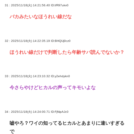
31 : 2025/11/18(火) 14:21:56.40
ID:l/R97ukv0
バカみたいなほうれい線だな
32 : 2025/11/18(火) 14:22:35.19
ID:BHQUj0cz0
ほうれい線だけで判断したら年齢サバ読んでないか？
33 : 2025/11/18(火) 14:23:10.32
ID:y2ehdykn0
今さらやけどヒカルの声ってキモいよな
34 : 2025/11/18(火) 14:24:00.71
ID:FjNipAJc0
嘘やろ？ワイの知ってるヒカルとあまりに違いすぎる
で