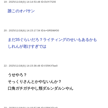
19 : 2025/11/18(火) 14:14:53.48
ID:OUY/7I2I0
誰このオバサン
20 : 2025/11/18(火) 14:15:17.54
ID:b+GRSWA50
まだ35ぐらいだろ？ライティングのせいもあるかも
しれんが老けすぎでは
22 : 2025/11/18(火) 14:15:38.48
ID:V35KXTwz0
うせやろ？
そっくりさんとかやないんか？
口角ガチガチやし頬ダルンダルンやん
23 : 2025/11/18(火) 14:15:57.86
ID:V35KXTwz0