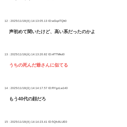
12 : 2025/11/18(火) 14:13:05.13
ID:wGqdTQlt0
声初めて聞いたけど、高い系だったのかよ
13 : 2025/11/18(火) 14:13:20.82
ID:rifTTMkd0
うちの死んだ爺さんに似てる
14 : 2025/11/18(火) 14:14:17.57
ID:RYgzLw140
もう40代の顔だろ
15 : 2025/11/18(火) 14:14:23.41
ID:5Qfc8LUE0