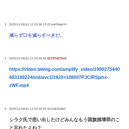
2 : 2025/11/18(火) 12:23:39.15
ID:tmK58g8+0
減らず口を減らすべきだ。
3 : 2025/11/18(火) 12:23:49.98
ID:Z7FdLTXe0
https://video.twimg.com/amplify_video/1990275440
683188224/vid/avc1/1920×1080/l7PJCIR5jahx-
zWF.mp4
4 : 2025/11/18(火) 12:24:28.94
ID:hw8Jkx8k0
シラク氏で思い出したけどみんなもう国旗損壊罪のこ
と忘れたよね？