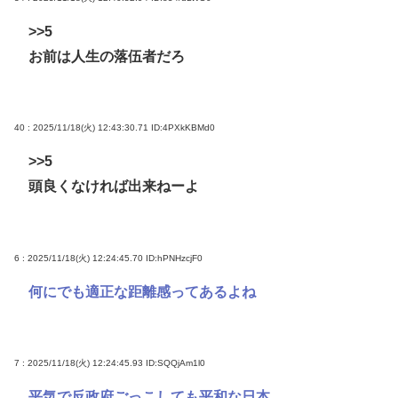
>>5
お前は人生の落伍者だろ
40 : 2025/11/18(火) 12:43:30.71
ID:4PXkKBMd0
>>5
頭良くなければ出来ねーよ
6 : 2025/11/18(火) 12:24:45.70
ID:hPNHzcjF0
何にでも適正な距離感ってあるよね
7 : 2025/11/18(火) 12:24:45.93
ID:SQQjAm1l0
平気で反政府ごっこしても平和な日本