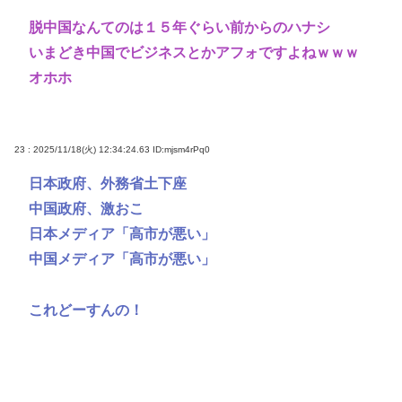
脱中国なんてのは１５年ぐらい前からのハナシ
いまどき中国でビジネスとかアフォですよねｗｗｗ
オホホ
23 : 2025/11/18(火) 12:34:24.63
ID:mjsm4rPq0
日本政府、外務省土下座
中国政府、激おこ
日本メディア「高市が悪い」
中国メディア「高市が悪い」
これどーすんの！