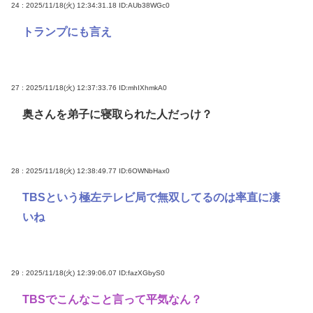
24 : 2025/11/18(火) 12:34:31.18
ID:AUb38WGc0
トランプにも言え
27 : 2025/11/18(火) 12:37:33.76
ID:mhIXhmkA0
奥さんを弟子に寝取られた人だっけ？
28 : 2025/11/18(火) 12:38:49.77
ID:6OWNbHax0
TBSという極左テレビ局で無双してるのは率直に凄
いね
29 : 2025/11/18(火) 12:39:06.07
ID:fazXGbyS0
TBSでこんなこと言って平気なん？