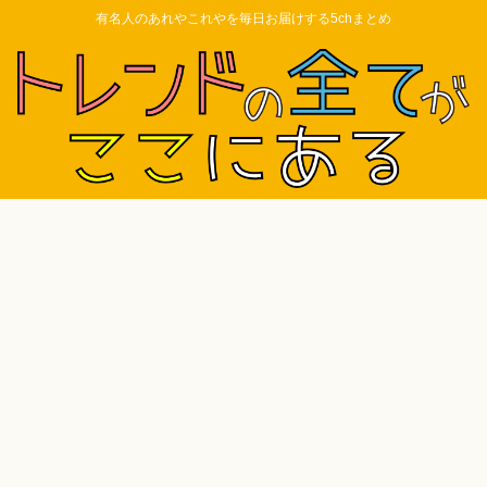
有名人のあれやこれやを毎日お届けする5chまとめ