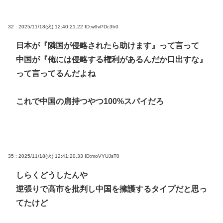
32 : 2025/11/18(火) 12:40:21.22
ID:w9vPDc3h0
日本が『隣国が侵略されたら助けます』って言って
中国が『俺には侵略する権利があるんだか口出すな』
って言ってるんだよね
これで中国の肩持つやつ100%スパイだろ
35 : 2025/11/18(火) 12:41:20.33
ID:moVYUJsT0
しらくどうしたんや
逆張りで高市を批判し中国を擁護するタイプだと思っ
てたけど