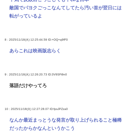
敵国でパヨクごっこなんてしてたら汚い首が翌日には
転がっているよ
8 : 2025/11/18(火) 12:25:44.59
ID:+OQ+q9fF0
あらこれは映画版志らく
9 : 2025/11/18(火) 12:26:20.73
ID:3V9SFi9n0
落語だけやってろ
10 : 2025/11/18(火) 12:27:28.07
ID:fpsJPZza0
なんか最近まっとうな発言が取り上げられること極稀
だったからかなんというかこう