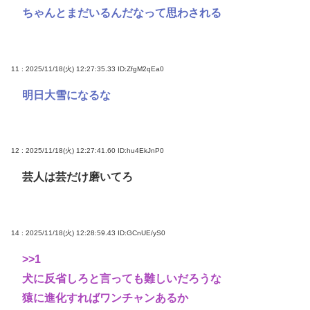
ちゃんとまだいるんだなって思わされる
11 : 2025/11/18(火) 12:27:35.33
ID:ZfgM2qEa0
明日大雪になるな
12 : 2025/11/18(火) 12:27:41.60
ID:hu4EkJnP0
芸人は芸だけ磨いてろ
14 : 2025/11/18(火) 12:28:59.43
ID:GCnUE/yS0
>>1
犬に反省しろと言っても難しいだろうな
猿に進化すればワンチャンあるか