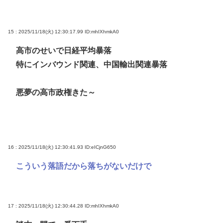
15 : 2025/11/18(火) 12:30:17.99
ID:mhIXhmkA0
高市のせいで日経平均暴落
特にインバウンド関連、中国輸出関連暴落
悪夢の高市政権きた～
16 : 2025/11/18(火) 12:30:41.93
ID:eICjnG650
こういう落語だから落ちがないだけで
17 : 2025/11/18(火) 12:30:44.28
ID:mhIXhmkA0