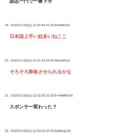
談志一門で一番下手
18 : 2025/11/18(火) 12:30:45.41
ID:8xHk6EG/0
日本語上手い奴多いねここ
20 : 2025/11/18(火) 12:31:45.69
ID:MZynBIhx0
そろそろ降板させられるかな
21 : 2025/11/18(火) 12:32:35.32
ID:E+hMMPGb0
スポンサー変わった？
22 : 2025/11/18(火) 12:33:15.43
ID:dw99eg1u0