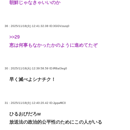
朝鮮じゃなきゃいいのか
36 : 2025/11/18(火) 12:41:32.08
ID:3GGVzszq0
>>29
恵は何事もなかったかのように進めてたぞ
30 : 2025/11/18(火) 12:39:58.59
ID:lR8aI3eg0
早く滅べよシナチク！
31 : 2025/11/18(火) 12:40:20.42
ID:JgqwfllC0
ひるおびだろw
放送法の政治的公平性のためにこの人がいる