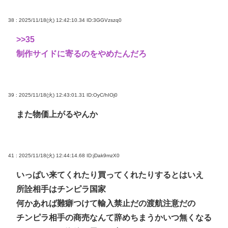
38 : 2025/11/18(火) 12:42:10.34
ID:3GGVzszq0
>>35
制作サイドに寄るのをやめたんだろ
39 : 2025/11/18(火) 12:43:01.31
ID:OyC/hIOj0
また物価上がるやんか
41 : 2025/11/18(火) 12:44:14.68
ID:jDak9mzX0
いっぱい来てくれたり買ってくれたりするとはいえ
所詮相手はチンピラ国家
何かあれば難癖つけて輸入禁止だの渡航注意だの
チンピラ相手の商売なんて辞めちまうかいつ無くなる