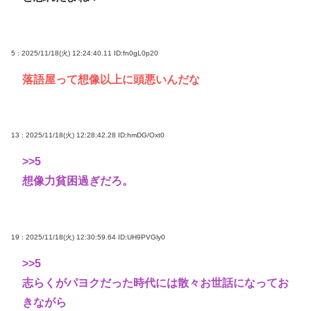
5 : 2025/11/18(火) 12:24:40.11
ID:fn0gL0p20
落語屋って想像以上に頭悪いんだな
13 : 2025/11/18(火) 12:28:42.28
ID:hmDG/Oxt0
>>5
想像力貧困過ぎだろ。
19 : 2025/11/18(火) 12:30:59.64
ID:UH9PVGly0
>>5
志らくがパヨクだった時代には散々お世話になってお
きながら