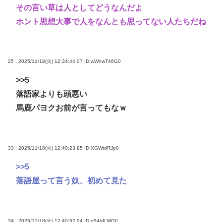
その言い草は人としてどうなんだよ
ホント思想大事で人をなんとも思ってない人たちだね
25 : 2025/11/18(火) 12:34:44.07
ID:wWnwT46G0
>>5
落語家よりも頭悪い
馬鹿パヨクお前が言ってもなｗ
33 : 2025/11/18(火) 12:40:23.95
ID:XGWtdRJp0
>>5
落語屋って言う奴、初めて見た
34 : 2025/11/18(火) 12:40:52.94
ID:o54/dLWG0