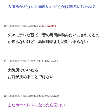
大御所かどうかと面白いかどうかは別の話じゃね？
10 : 2025/08/27(水) 19:39:07.866
ID:TNriklPr0
久々にテレビ観て 昔の島田紳助みたいにされてるの
か知らないけど 島田紳助より絶対つまらない
11 : 2025/08/27(水) 19:39:26.598
ID:KTpXJov90
大御所でいいだろ
お前が決めることではない
12 : 2025/08/27(水) 19:40:33.806
ID:WQySAiK00
またホームレスになったら面白い