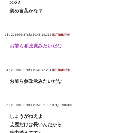
>>22
褒め言葉かな？
23 : 2025/08/27(水) 19:48:15.312
ID:TNriklPr0
お前ら参政党みたいだな
24 : 2025/08/27(水) 19:48:17.284
ID:TNriklPr0
お前ら参政党みたいだな
25 : 2025/08/27(水) 19:50:22.795
ID:Q01/RS3c0
しょうがねえよ
芸歴だけは長いんだから
途中消えてても