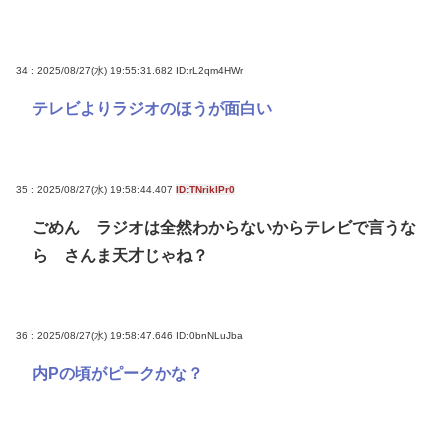
34 : 2025/08/27(水) 19:55:31.682
ID:rL2qm4HWr
テレビよりラジオのほうが面白い
35 : 2025/08/27(水) 19:58:44.407
ID:TNriklPr0
ごめん ラジオは全然わからないからテレビで言うな
ら さんま天才じゃね？
36 : 2025/08/27(水) 19:58:47.646
ID:0bnNLuJba
内Pの頃がピークかな？