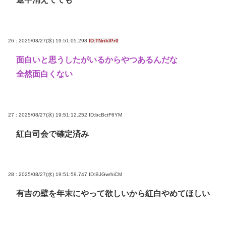
26 : 2025/08/27(水) 19:51:05.298
ID:TNriklPr0
面白いと思うしたがいるからやつあるんだな
全然面白くない
27 : 2025/08/27(水) 19:51:12.252
ID:bcBctF6YM
紅白司会で確定済み
28 : 2025/08/27(水) 19:51:59.747
ID:BJGw/hiCM
有吉の壁を年末にやって欲しいから紅白やめてほしい