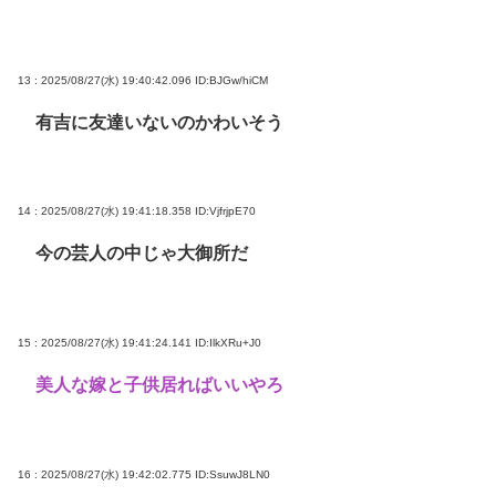
13 : 2025/08/27(水) 19:40:42.096
ID:BJGw/hiCM
有吉に友達いないのかわいそう
14 : 2025/08/27(水) 19:41:18.358
ID:VjfrjpE70
今の芸人の中じゃ大御所だ
15 : 2025/08/27(水) 19:41:24.141
ID:IlkXRu+J0
美人な嫁と子供居ればいいやろ
16 : 2025/08/27(水) 19:42:02.775
ID:SsuwJ8LN0