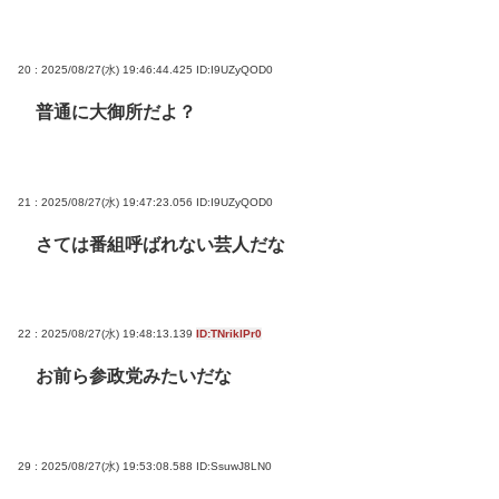
20 : 2025/08/27(水) 19:46:44.425
ID:I9UZyQOD0
普通に大御所だよ？
21 : 2025/08/27(水) 19:47:23.056
ID:I9UZyQOD0
さては番組呼ばれない芸人だな
22 : 2025/08/27(水) 19:48:13.139
ID:TNriklPr0
お前ら参政党みたいだな
29 : 2025/08/27(水) 19:53:08.588
ID:SsuwJ8LN0