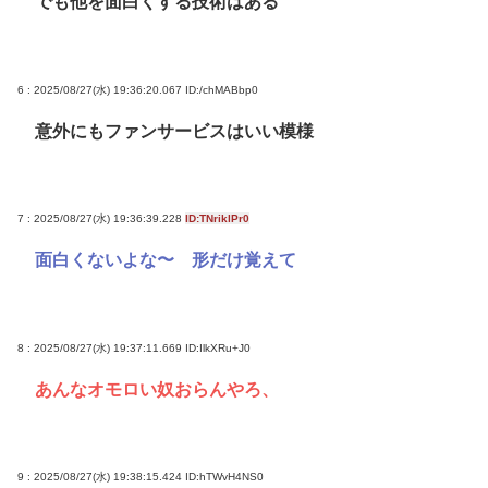
でも他を面白くする技術はある
6 : 2025/08/27(水) 19:36:20.067
ID:/chMABbp0
意外にもファンサービスはいい模様
7 : 2025/08/27(水) 19:36:39.228
ID:TNriklPr0
面白くないよな〜 形だけ覚えて
8 : 2025/08/27(水) 19:37:11.669
ID:IlkXRu+J0
あんなオモロい奴おらんやろ、
9 : 2025/08/27(水) 19:38:15.424
ID:hTWvH4NS0