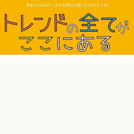
有名人のあれやこれやを毎日お届けする5chまとめ