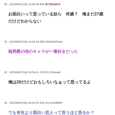
30 : 2025/08/27(水) 19:54:06.605
ID:TNriklPr0
お面白いって思っている奴ら 何歳？ 俺まだ27歳
だけどわからない
31 : 2025/08/27(水) 19:54:13.088
ID:E0aGEFtp0
猫男爵の頃のキャラが一番好きだった
32 : 2025/08/27(水) 19:54:41.178
ID:L334Iula0
俺は28だけどおもしろいなぁって思ってるよ
33 : 2025/08/27(水) 19:54:51.540
ID:4crZ3WNF0
でも有吉より面白い芸人って言うほど居るか？