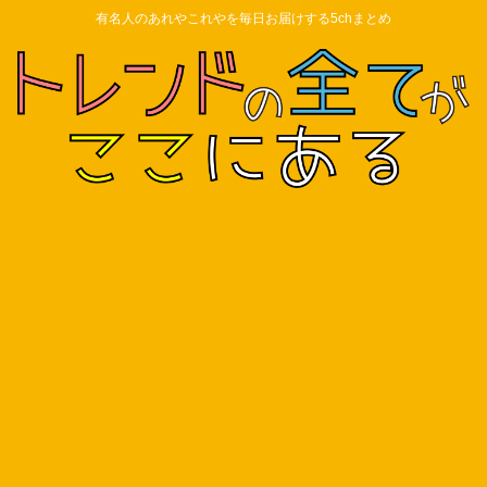
有名人のあれやこれやを毎日お届けする5chまとめ