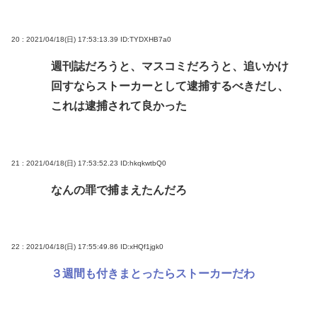
20 : 2021/04/18(日) 17:53:13.39
ID:TYDXHB7a0
週刊誌だろうと、マスコミだろうと、追いかけ
回すならストーカーとして逮捕するべきだし、
これは逮捕されて良かった
21 : 2021/04/18(日) 17:53:52.23
ID:hkqkwtbQ0
なんの罪で捕まえたんだろ
22 : 2021/04/18(日) 17:55:49.86
ID:xHQf1jgk0
３週間も付きまとったらストーカーだわ