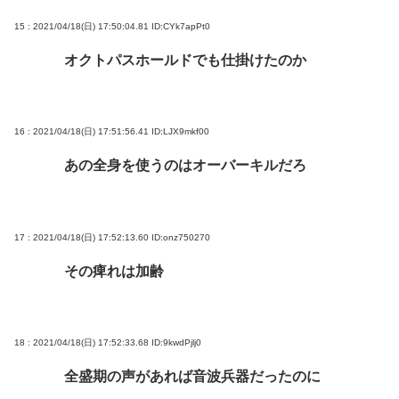
15 : 2021/04/18(日) 17:50:04.81
ID:CYk7apPt0
オクトパスホールドでも仕掛けたのか
16 : 2021/04/18(日) 17:51:56.41
ID:LJX9mkf00
あの全身を使うのはオーバーキルだろ
17 : 2021/04/18(日) 17:52:13.60
ID:onz750270
その痺れは加齢
18 : 2021/04/18(日) 17:52:33.68
ID:9kwdPjlj0
全盛期の声があれば音波兵器だったのに