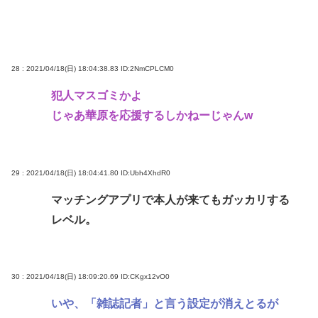
28 : 2021/04/18(日) 18:04:38.83
ID:2NmCPLCM0
犯人マスゴミかよ
じゃあ華原を応援するしかねーじゃんw
29 : 2021/04/18(日) 18:04:41.80
ID:Ubh4XhdR0
マッチングアプリで本人が来てもガッカリする
レベル。
30 : 2021/04/18(日) 18:09:20.69
ID:CKgx12vO0
いや、「雑誌記者」と言う設定が消えとるが