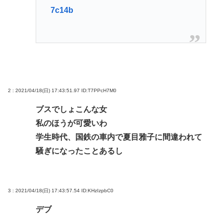
7c14b
2 : 2021/04/18(日) 17:43:51.97
ID:T7PPcH7M0
ブスでしょこんな女
私のほうが可愛いわ
学生時代、国鉄の車内で夏目雅子に間違われて
騒ぎになったことあるし
3 : 2021/04/18(日) 17:43:57.54
ID:KHzIzpbC0
デブ