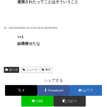
逮捕されたってことはそういうこと
35 : 2021/04/18(日) 18:15:52.28
ID:u8OSKTDc0
>>1
結構痩せたな
芸スポ
ニュース
事件
シェアする
X
Facebook
はてブ
LINE
コピー