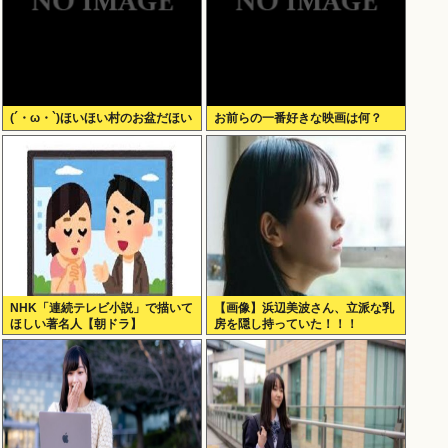
(´・ω・`)ほいほい村のお盆だほい
お前らの一番好きな映画は何？
NHK「連続テレビ小説」で描いて
【画像】浜辺美波さん、立派な乳
ほしい著名人【朝ドラ】
房を隠し持っていた！！！