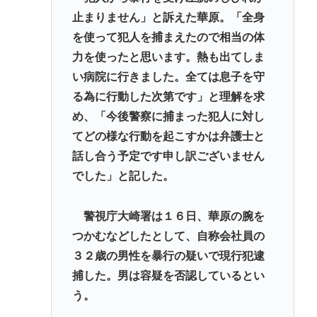
止まりません」と訴えた華原。「全身
を使って犯人を捕まえたので相当の体
力を使ったと思います。熱も出てしま
い病院に行きました。全ては息子を守
る為に行動した次第です」と理解を求
め、「今後警察に捕まった犯人に対し
てどの様な行動を起こすかは弁護士と
話し合う予定です申し訳ございません
でした」と記した。
警視庁大崎署は１６日、華原の腕を
つかむなどしたとして、自称会社員の
３２歳の男性を暴行の疑いで現行犯逮
捕した。男は容疑を否認しているとい
う。