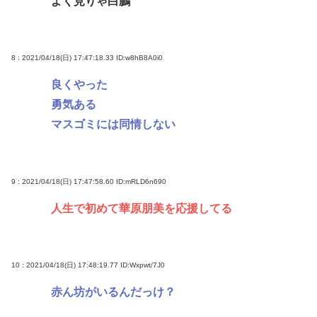
よく見りゃ白鵬
8 : 2021/04/18(日) 17:47:18.33
ID:w8hB8A0i0
良くやった
勇気ある
マスゴミには同情しない
9 : 2021/04/18(日) 17:47:58.60
ID:mRLD6n690
人生で初めて華原朋美を応援してる
10 : 2021/04/18(日) 17:48:19.77
ID:Wxpwt/7J0
赤ん坊がいるんだっけ？