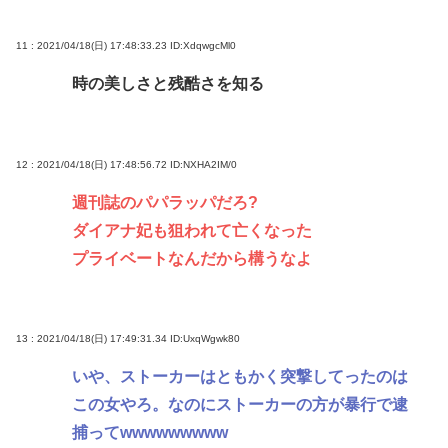
11 : 2021/04/18(日) 17:48:33.23
ID:XdqwgcMl0
時の美しさと残酷さを知る
12 : 2021/04/18(日) 17:48:56.72
ID:NXHA2IM/0
週刊誌のパパラッパだろ?
ダイアナ妃も狙われて亡くなった
プライベートなんだから構うなよ
13 : 2021/04/18(日) 17:49:31.34
ID:UxqWgwk80
いや、ストーカーはともかく突撃してったのは
この女やろ。なのにストーカーの方が暴行で逮
捕ってwwwwwwwww