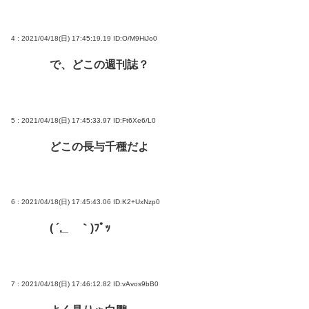
4 : 2021/04/18(日) 17:45:19.19
ID:O/M9HiJo0
で、どこの週刊誌？
5 : 2021/04/18(日) 17:45:33.97
ID:Ft6Xe6/L0
どこの長与千種だよ
6 : 2021/04/18(日) 17:45:43.06
ID:K2+UxNzp0
( ´,_ゝ｀)ﾌﾟｯ
7 : 2021/04/18(日) 17:46:12.82
ID:vAvos9bB0