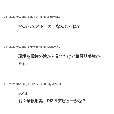
26 : 2021/04/18(日) 18:04:24.45
ID:LezckyWE0
>>13
ってストーカーなんじゃね？
14 : 2021/04/18(日) 17:49:58.65
ID:rLt9HQXX0
現場を電柱の陰から見てたけど華原朋美強かっ
たわ
32 : 2021/04/18(日) 18:12:04.17
ID:CKgx12vO0
>>14
お？華原朋美、RIZINデビューかな？