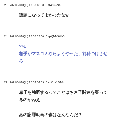
23 : 2021/04/18(日) 17:57:16.80
ID:0xkStz/S0
話題になってよかったなw
24 : 2021/04/18(日) 17:57:32.50
ID:qkQNMSWa0
>>1
相手がマスゴミならよくやった、前科つけさせ
ろ
27 : 2021/04/18(日) 18:04:34.03
ID:vqG+VbXM0
息子を強調するってことはちさ子関連を疑って
るのかねえ
あの謝罪動画の傷はなんなんだ？