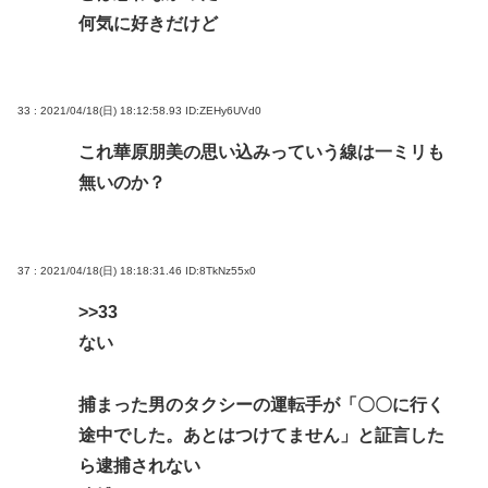
何気に好きだけど
33 : 2021/04/18(日) 18:12:58.93
ID:ZEHy6UVd0
これ華原朋美の思い込みっていう線は一ミリも
無いのか？
37 : 2021/04/18(日) 18:18:31.46
ID:8TkNz55x0
>>33
ない
捕まった男のタクシーの運転手が「〇〇に行く
途中でした。あとはつけてません」と証言した
ら逮捕されない