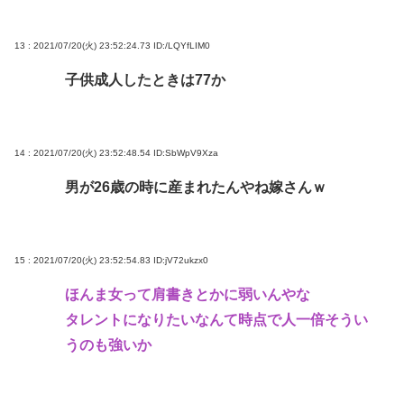
13 : 2021/07/20(火) 23:52:24.73
ID:/LQYfLIM0
子供成人したときは77か
14 : 2021/07/20(火) 23:52:48.54
ID:SbWpV9Xza
男が26歳の時に産まれたんやね嫁さんｗ
15 : 2021/07/20(火) 23:52:54.83
ID:jV72ukzx0
ほんま女って肩書きとかに弱いんやな
タレントになりたいなんて時点で人一倍そうい
うのも強いか