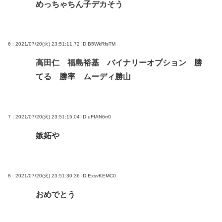
めっちゃちん子デカそう
6 : 2021/07/20(火) 23:51:11.72
ID:B5WkRfsTM
高田仁 福島裕基 バイナリーオプション 勝
てる 勝率 ムーディ勝山
7 : 2021/07/20(火) 23:51:15.04
ID:uFfAN6rr0
嫉妬や
8 : 2021/07/20(火) 23:51:30.36
ID:ExsvKEMC0
おめでとう