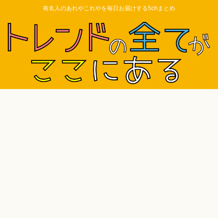
有名人のあれやこれやを毎日お届けする5chまとめ