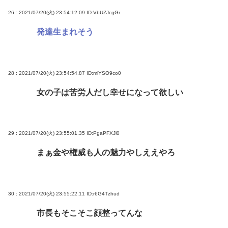
26 : 2021/07/20(火) 23:54:12.09
ID:VbUZJcgGr
発達生まれそう
28 : 2021/07/20(火) 23:54:54.87
ID:miYSO9co0
女の子は苦労人だし幸せになって欲しい
29 : 2021/07/20(火) 23:55:01.35
ID:PgaPFXJl0
まぁ金や権威も人の魅力やしええやろ
30 : 2021/07/20(火) 23:55:22.11
ID:r6G4Tzhud
市長もそこそこ顔整ってんな