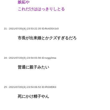
嫉妬や
これだけははっきりしとる
21 : 2021/07/20(火) 23:53:22.35
ID:RchDGXJc0
市長が出来婚とかクズすぎるだろ
24 : 2021/07/20(火) 23:54:03.56
ID:nzgg2trsa
普通に親子みたい
25 : 2021/07/20(火) 23:54:09.52
ID:IPiOtfDK0
死にかけ精子やん