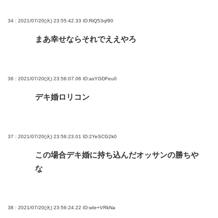
34 : 2021/07/20(火) 23:55:42.33
ID:RiQ53qf90
まあ幸せならそれでええやろ
36 : 2021/07/20(火) 23:56:07.06
ID:asYGDFeu0
デキ婚ロリコン
37 : 2021/07/20(火) 23:56:23.01
ID:2YeSCG2k0
この場合デキ婚に持ち込んだオッサンの勝ちや
な
38 : 2021/07/20(火) 23:56:24.22
ID:wIe+VRkNa