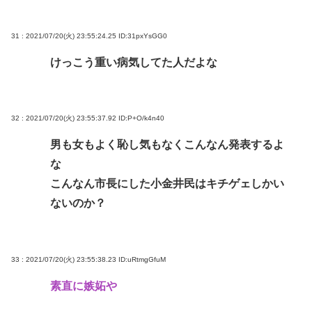
31 : 2021/07/20(火) 23:55:24.25
ID:31pxYsGG0
けっこう重い病気してた人だよな
32 : 2021/07/20(火) 23:55:37.92
ID:P+O/k4n40
男も女もよく恥し気もなくこんなん発表するよ
な
こんなん市長にした小金井民はキチゲェしかい
ないのか？
33 : 2021/07/20(火) 23:55:38.23
ID:uRtmgGfuM
素直に嫉妬や