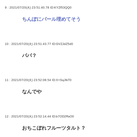
9 : 2021/07/20(火) 23:51:40.78
ID:KYZf53QQ0
ちんぽにパール埋めてそう
10 : 2021/07/20(火) 23:51:43.77
ID:GVZJdZ5d0
パパ？
11 : 2021/07/20(火) 23:52:08.54
ID:X+SqJIkT0
なんでや
12 : 2021/07/20(火) 23:52:14.44
ID:b7OD2RsO0
おちこぼれフルーツタルト？