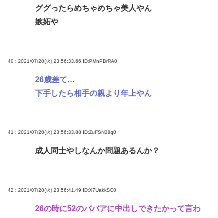
ググったらめちゃめちゃ美人やん
嫉妬や
40 : 2021/07/20(火) 23:56:33.66
ID:PMnPBrRA0
26歳差て…
下手したら相手の親より年上やん
41 : 2021/07/20(火) 23:56:33.88
ID:ZuFSN38q0
成人同士やしなんか問題あるんか？
42 : 2021/07/20(火) 23:56:41.49
ID:X7UakkSC0
26の時に52のババアに中出しできたかって言わ