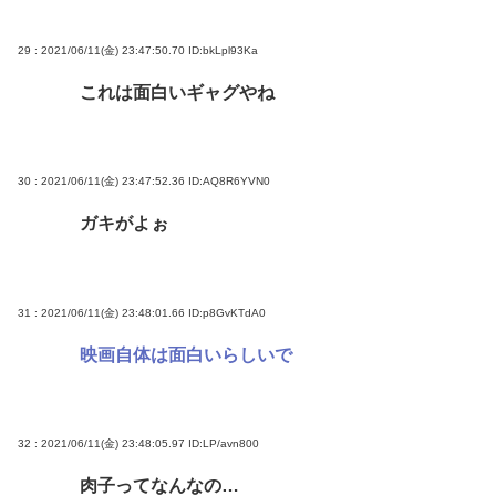
29 : 2021/06/11(金) 23:47:50.70
ID:bkLpl93Ka
これは面白いギャグやね
30 : 2021/06/11(金) 23:47:52.36
ID:AQ8R6YVN0
ガキがよぉ
31 : 2021/06/11(金) 23:48:01.66
ID:p8GvKTdA0
映画自体は面白いらしいで
32 : 2021/06/11(金) 23:48:05.97
ID:LP/avn800
肉子ってなんなの…