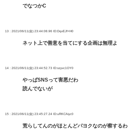
でなつかC
13 : 2021/06/11(金) 23:44:08.96
ID:DqxEJf+H0
ネット上で善意を当てにする企画は無理よ
14 : 2021/06/11(金) 23:44:52.73
ID:szyvc1OY0
やっぱSNSって害悪だわ
読んでないが
15 : 2021/06/11(金) 23:45:27.24
ID:uRKCAiyc0
荒らしてんのがほとんどパヨクなのが察するわ