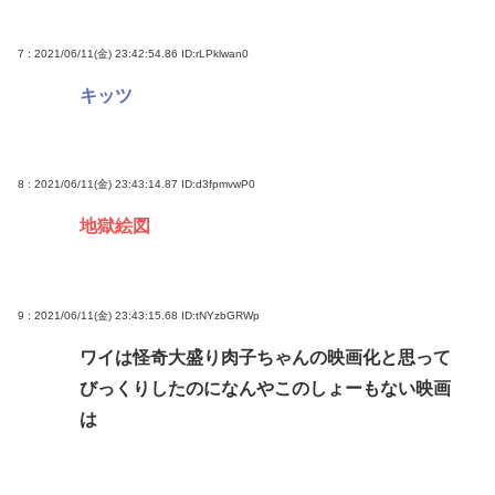
7 : 2021/06/11(金) 23:42:54.86
ID:rLPklwan0
キッツ
8 : 2021/06/11(金) 23:43:14.87
ID:d3fpmvwP0
地獄絵図
9 : 2021/06/11(金) 23:43:15.68
ID:tNYzbGRWp
ワイは怪奇大盛り肉子ちゃんの映画化と思って
びっくりしたのになんやこのしょーもない映画
は